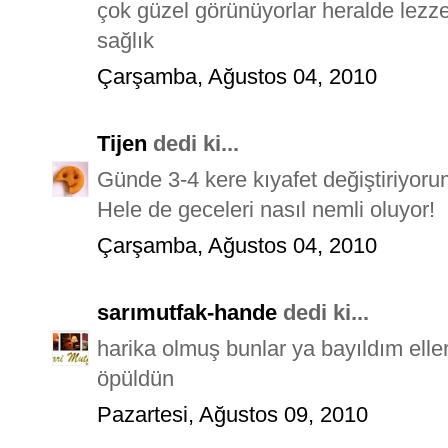
çok güzel görünüyorlar heralde lezzet
sağlık
Çarşamba, Ağustos 04, 2010
Tijen
dedi ki...
Günde 3-4 kere kıyafet değiştiriyor
Hele de geceleri nasıl nemli oluyor!
Çarşamba, Ağustos 04, 2010
sarımutfak-hande
dedi ki...
harika olmuş bunlar ya bayıldım elle
öpüldün
Pazartesi, Ağustos 09, 2010