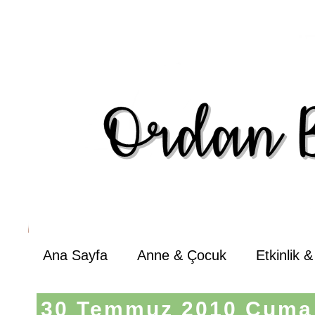
Ana Sayfa
Anne & Çocuk
Etkinlik 
30 Temmuz 2010 Cuma