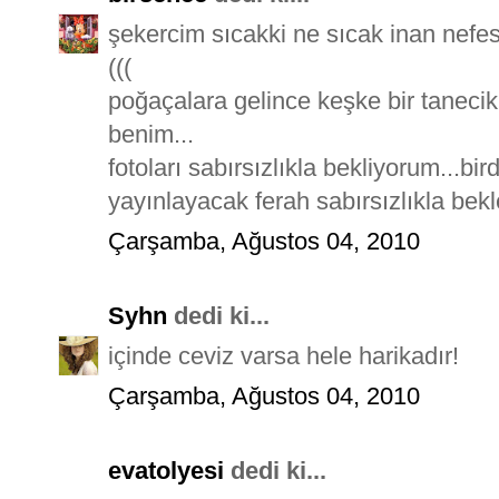
şekercim sıcakki ne sıcak inan nefe
(((
poğaçalara gelince keşke bir taneci
benim...
fotoları sabırsızlıkla bekliyorum...b
yayınlayacak ferah sabırsızlıkla bek
Çarşamba, Ağustos 04, 2010
Syhn
dedi ki...
içinde ceviz varsa hele harikadır!
Çarşamba, Ağustos 04, 2010
evatolyesi
dedi ki...