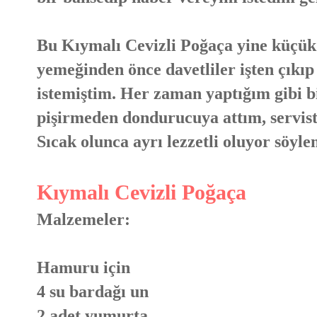
Bu Kıymalı Cevizli Poğaça yine küç
yemeğinden önce davetliler işten çıkıp
istemiştim. Her zaman yaptığım gibi b
pişirmeden dondurucuya attım, servist
Sıcak olunca ayrı lezzetli oluyor söyl
Kıymalı Cevizli Poğaça
Malzemeler:
Hamuru için
4 su bardağı un
2 adet yumurta