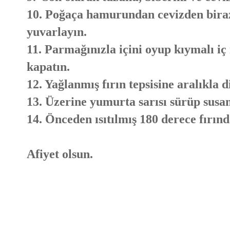
10. Poğaça hamurundan cevizden biraz 
yuvarlayın.
11. Parmağınızla içini oyup kıymalı 
kapatın.
12. Yağlanmış fırın tepsisine aralıkla d
13. Üzerine yumurta sarısı sürüp susa
14. Önceden ısıtılmış 180 derece fırınd
Afiyet olsun.