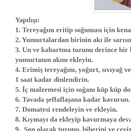
Yapılışı:
1. Tereyağını eritip soğuması için kena
2. Yumurtalardan birinin akı ile sarısı
3. Un ve kabartma tozunu derince bir 
yumurtanın akını ekleyin.
4. Erimiş tereyağını, yoğurt, sıvıyağ 
1 saat kadar dinlendirin.
5. İç malzemesi için soğanı küp küp do
6. Tavada şeffaflaşana kadar kavurun.
7. Domatesi rendeleyin ve ekleyin.
8. Kıymayı da ekleyip kavurmaya dev
9. Son olarak tuzunu, biberini ve ceviz