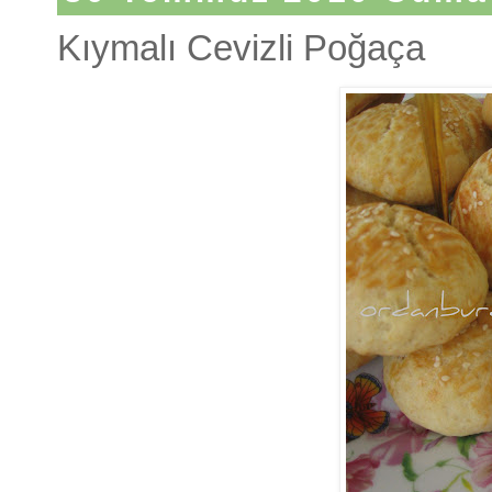
Kıymalı Cevizli Poğaça