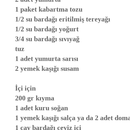
1 paket kabartma tozu
1/2 su bardağı eritilmiş tereyağı
1/2 su bardağı yoğurt
3/4 su bardağı sıvıyağ
tuz
1 adet yumurta sarısı
2 yemek kaşığı susam
İçi için
200 gr kıyma
1 adet kuru soğan
1 yemek kaşığı salça ya da 2 adet dom
1 çay bardağı ceviz içi