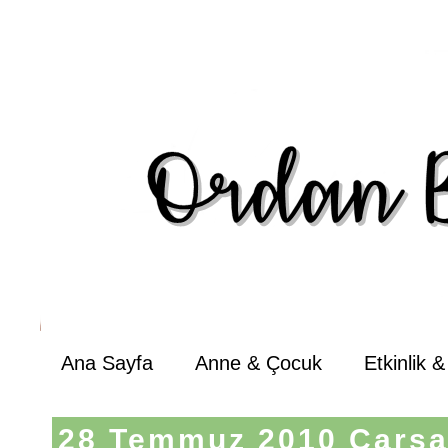
Ana Sayfa
Anne & Çocuk
Etkinlik 
28 Temmuz 2010 Çarş