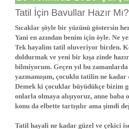
Tatil İçin Bavullar Hazır Mı?
Sıcaklar şöyle bir yüzünü göstersin her
Yani en azından benim için öyle. Ne ye
Tek hayalim tatil oluveriyor birden. K
doldurmak ve yeni bir kışa zinde hazır
bilmiyorum. Geçen yıl bu zamanlarda 
yazmamışım, çocuklu tatilin ne kadar 
Demek ki çocuklar büyüdükçe bizim gö
onlarla olmaya alışıyoruz, anne baba 
konu da elbette tartışılır ama şimdi değ
Tatil hayali ne kadar güzel ve çekici i