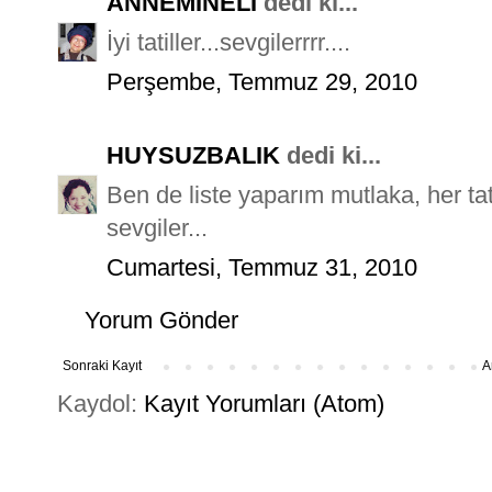
ANNEMİNELİ
dedi ki...
İyi tatiller...sevgilerrrr....
Perşembe, Temmuz 29, 2010
HUYSUZBALIK
dedi ki...
Ben de liste yaparım mutlaka, her tati
sevgiler...
Cumartesi, Temmuz 31, 2010
Yorum Gönder
Sonraki Kayıt
A
Kaydol:
Kayıt Yorumları (Atom)