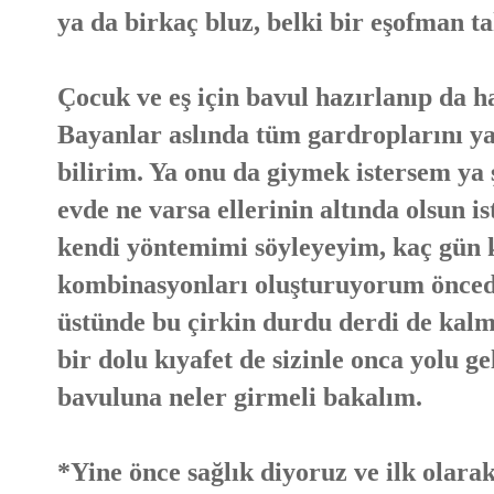
ya da birkaç bluz, belki bir eşofman ta
Çocuk ve eş için bavul hazırlanıp da hal
Bayanlar aslında tüm gardroplarını ya
bilirim. Ya onu da giymek istersem ya
evde ne varsa ellerinin altında olsun i
kendi yöntemimi söyleyeyim, kaç gün 
kombinasyonları oluşturuyorum öncede
üstünde bu çirkin durdu derdi de kal
bir dolu kıyafet de sizinle onca yolu g
bavuluna neler girmeli bakalım.
*Yine önce sağlık diyoruz ve ilk olarak