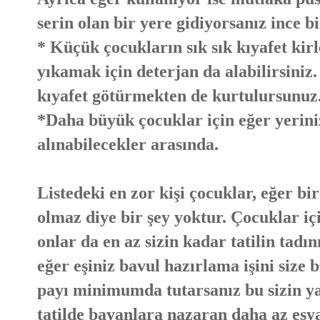
serin olan bir yere gidiyorsanız ince b
* Küçük çocukların sık sık kıyafet kir
yıkamak için deterjan da alabilirsiniz.
kıyafet götürmekten de kurtulursunuz
*Daha büyük çocuklar için eğer yeriniz 
alınabilecekler arasında.
Listedeki en zor kişi çocuklar, eğer bi
olmaz diye bir şey yoktur. Çocuklar iç
onlar da en az sizin kadar tatilin tadı
eğer eşiniz bavul hazırlama işini size
payı minimumda tutarsanız bu sizin ya
tatilde bayanlara nazaran daha az eşya