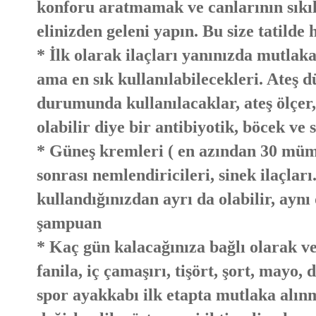
konforu aratmamak ve canlarının sıkılı
elinizden geleni yapın. Bu size tatilde
* İlk olarak ilaçları yanınızda mutlak
ama en sık kullanılabilecekleri. Ateş dü
durumunda kullanılacaklar, ateş ölçer, 
olabilir diye bir antibiyotik, böcek ve 
* Güneş kremleri ( en azından 30 müm
sonrası nemlendiricileri, sinek ilaçlar
kullandığınızdan ayrı da olabilir, aynı 
şampuan
* Kaç gün kalacağınıza bağlı olarak ve
fanila, iç çamaşırı, tişört, şort, mayo, 
spor ayakkabı ilk etapta mutlaka alın