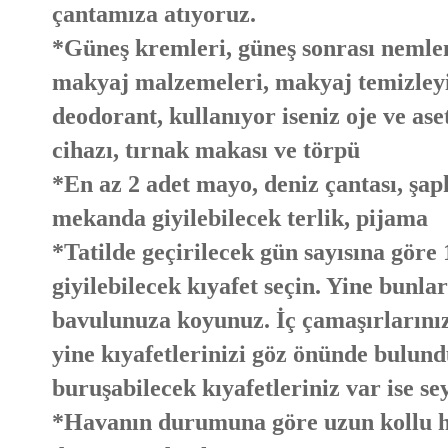
çantamıza atıyoruz.
*Güneş kremleri, güneş sonrası nemlen
makyaj malzemeleri, makyaj temizleyic
deodorant, kullanıyor iseniz oje ve as
cihazı, tırnak makası ve törpü
*En az 2 adet mayo, deniz çantası, şapka
mekanda giyilebilecek terlik, pijama
*Tatilde geçirilecek gün sayısına göre
giyilebilecek kıyafet seçin. Yine bunla
bavulunuza koyunuz. İç çamaşırlarınız
yine kıyafetlerinizi göz önünde bulund
buruşabilecek kıyafetleriniz var ise 
*Havanın durumuna göre uzun kollu hı