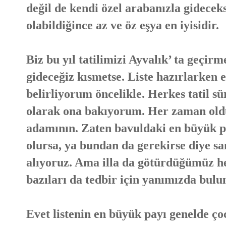
değil de kendi özel arabanızla gidecek
olabildiğince az ve öz eşya en iyisidir.
Biz bu yıl tatilimizi Ayvalık’ ta geçi
gideceğiz kısmetse. Liste hazırlarken ev
belirliyorum öncelikle. Herkes tatil sü
olarak ona bakıyorum. Her zaman oldu
adamının. Zaten bavuldaki en büyük pa
olursa, ya bundan da gerekirse diye s
alıyoruz. Ama illa da götürdüğümüz her
bazıları da tedbir için yanımızda bulu
Evet listenin en büyük payı genelde ço