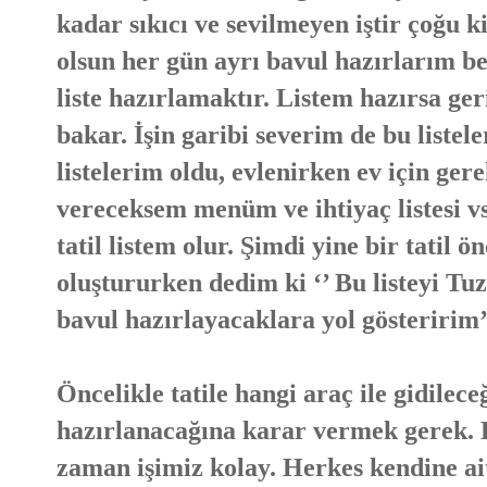
kadar sıkıcı ve sevilmeyen iştir çoğu kiş
olsun her gün ayrı bavul hazırlarım ben
liste hazırlamaktır. Listem hazırsa ge
bakar. İşin garibi severim de bu liste
listelerim oldu, evlenirken ev için ger
vereceksem menüm ve ihtiyaç listesi vs
tatil listem olur. Şimdi yine bir tatil 
oluştururken dedim ki ‘’ Bu listeyi T
bavul hazırlayacaklara yol gösteririm’
Öncelikle tatile hangi araç ile gidilec
hazırlanacağına karar vermek gerek. E
zaman işimiz kolay. Herkes kendine ait