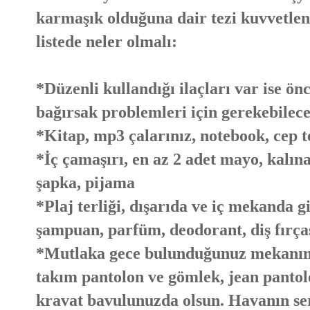
karmaşık olduğuna dair tezi kuvvetlend
listede neler olmalı:
*Düzenli kullandığı ilaçları var ise önc
bağırsak problemleri için gerekebilecek
*Kitap, mp3 çalarınız, notebook, cep te
*İç çamaşırı, en az 2 adet mayo, kalına
şapka, pijama
*Plaj terliği, dışarıda ve iç mekanda g
şampuan, parfüm, deodorant, diş fırças
*Mutlaka gece bulunduğunuz mekanın 
takım pantolon ve gömlek, jean pantol
kravat bavulunuzda olsun. Havanın ser