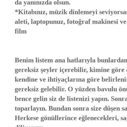
da yanınızda olsun.
*Kitabınız, müzik dinlemeyi seviyorsa
aleti, laptopunuz, fotoğraf makinesi ve
film
Benim listem ana hatlarıyla bunlardan
gereksiz şeyler içerebilir, kimine göre 
kendine ve ihtiyaçlarına göre belirlenir
gereksiz gelebilir. O yüzden bavulu ö
bence gelin siz de listenizi yapın. Son
toparlayın. Bundan sonra size düşen sa
Herkese gönüllerince eğlenecekleri, sağl