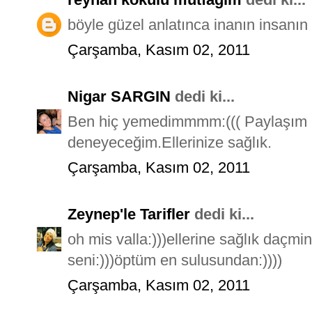
böyle güzel anlatınca inanın insanın y
Çarşamba, Kasım 02, 2011
Nigar SARGIN
dedi ki...
Ben hiç yemedimmmm:((( Paylaşım iç
deneyeceğim.Ellerinize sağlık.
Çarşamba, Kasım 02, 2011
Zeynep'le Tarifler
dedi ki...
oh mis valla:)))ellerine sağlık da
seni:)))öptüm en sulusundan:))))
Çarşamba, Kasım 02, 2011