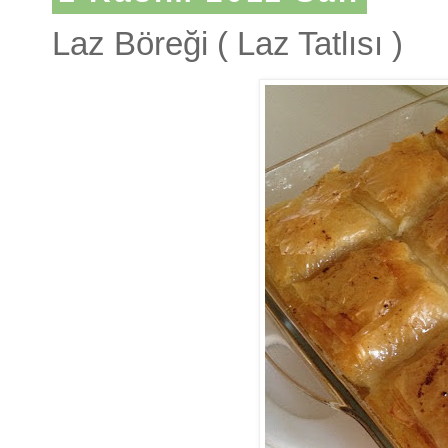
Laz Böreği ( Laz Tatlısı )