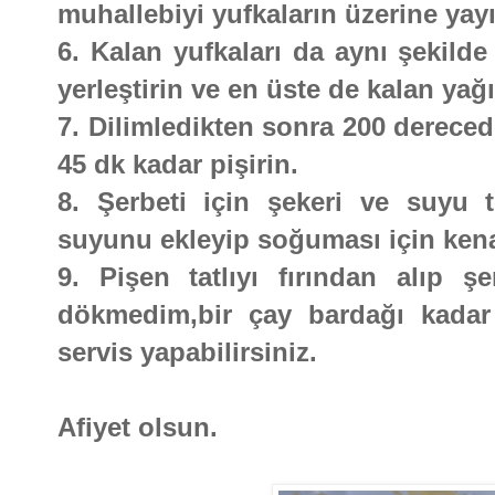
muhallebiyi yufkaların üzerine yay
6. Kalan yufkaları da aynı şekilde
yerleştirin ve en üste de kalan yağ
7. Dilimledikten sonra 200 dereced
45 dk kadar pişirin.
8. Şerbeti için şekeri ve suyu t
suyunu ekleyip soğuması için kena
9. Pişen tatlıyı fırından alıp 
dökmedim,bir çay bardağı kadar a
servis yapabilirsiniz.
Afiyet olsun.