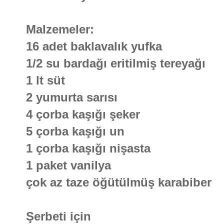
Malzemeler:
16 adet baklavalık yufka
1/2 su bardağı eritilmiş tereyağı
1 lt süt
2 yumurta sarısı
4 çorba kaşığı şeker
5 çorba kaşığı un
1 çorba kaşığı nişasta
1 paket vanilya
çok az taze öğütülmüş karabiber
Şerbeti için