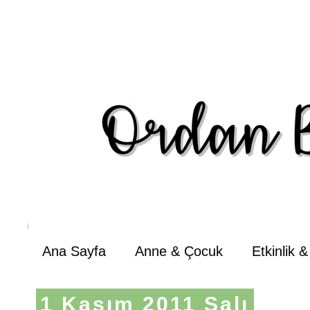
Ana Sayfa
Anne & Çocuk
Etkinlik 
1 Kasım 2011 Salı