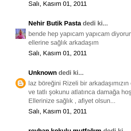
Salı, Kasım 01, 2011
Nehir Butik Pasta
dedi ki...
bende hep yapıcam yapıcam diyorum 
ellerine sağlık arkadaşım
Salı, Kasım 01, 2011
Unknown
dedi ki...
laz böreğini Rizeli bir arkadaşımızın 
ve tatlı şokunu atlatınca damağa hoş 
Ellerinize sağlık , afiyet olsun...
Salı, Kasım 01, 2011
reyhan kokulu mutfağım
dedi ki...