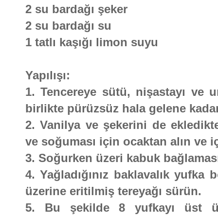
2 su bardağı şeker
2 su bardağı su
1 tatlı kaşığı limon suyu
Yapılışı:
1. Tencereye sütü, nişastayı ve un
birlikte pürüzsüz hala gelene kadar 
2. Vanilya ve şekerini de ekledik
ve soğuması için ocaktan alın ve iç
3. Soğurken üzeri kabuk bağlamasın
4. Yağladığınız baklavalık yufka 
üzerine eritilmiş tereyağı sürün.
5. Bu şekilde 8 yufkayı üst ü