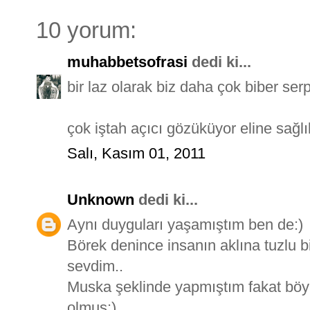
10 yorum:
muhabbetsofrasi
dedi ki...
bir laz olarak biz daha çok biber serp
çok iştah açıcı gözüküyor eline sağlı
Salı, Kasım 01, 2011
Unknown
dedi ki...
Aynı duyguları yaşamıştım ben de:)
Börek denince insanın aklına tuzlu bi
sevdim..
Muska şeklinde yapmıştım fakat böy
olmuş:)