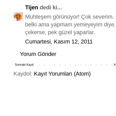
Tijen
dedi ki...
Muhteşem görünüyor! Çok severim. K
belki ama yapmam yemeyeyim diye. 
çekerse, pek güzel yaparlar.
Cumartesi, Kasım 12, 2011
Yorum Gönder
Sonraki Kayıt
A
Kaydol:
Kayıt Yorumları (Atom)