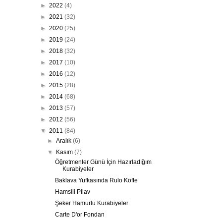
►
2022
(4)
►
2021
(32)
►
2020
(25)
►
2019
(24)
►
2018
(32)
►
2017
(10)
►
2016
(12)
►
2015
(28)
►
2014
(68)
►
2013
(57)
►
2012
(56)
▼
2011
(84)
►
Aralık
(6)
▼
Kasım
(7)
Öğretmenler Günü İçin Hazırladığım
Kurabiyeler
Baklava Yufkasında Rulo Köfte
Hamsili Pilav
Şeker Hamurlu Kurabiyeler
Carte D'or Fondan