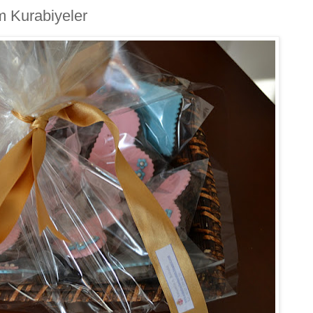
m Kurabiyeler