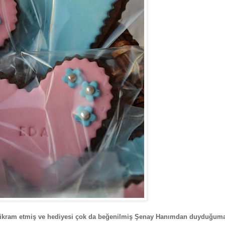
 ikram etmiş ve hediyesi çok da beğenilmiş Şenay Hanımdan duyduğuma