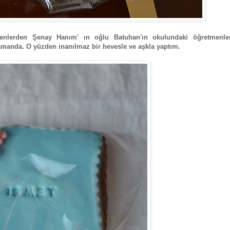
enlerden Şenay Hanım' ın oğlu Batuhan'ın okulundaki öğretmenler
zamanda. O yüzden inanılmaz bir hevesle ve aşkla yaptım.