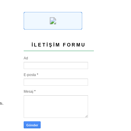
İLETIŞIM FORMU
Ad
E-posta
*
Mesaj
*
ı.