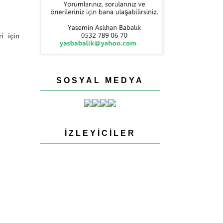
i için
SOSYAL MEDYA
İZLEYICILER