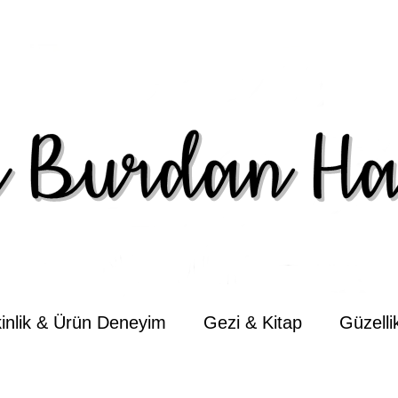
kinlik & Ürün Deneyim
Gezi & Kitap
Güzell