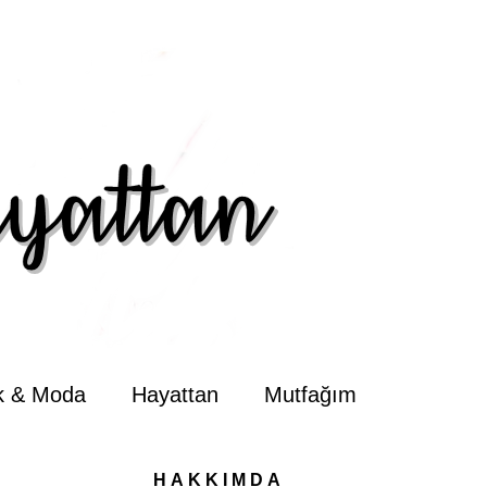
ik & Moda
Hayattan
Mutfağım
HAKKIMDA