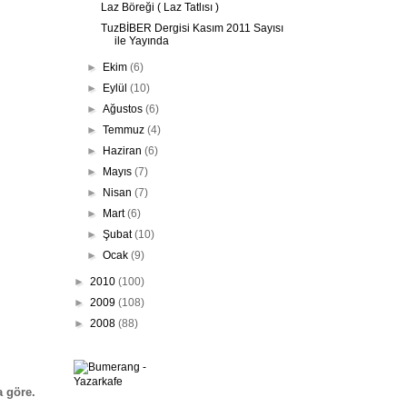
Laz Böreği ( Laz Tatlısı )
TuzBİBER Dergisi Kasım 2011 Sayısı
ile Yayında
►
Ekim
(6)
►
Eylül
(10)
►
Ağustos
(6)
►
Temmuz
(4)
►
Haziran
(6)
►
Mayıs
(7)
►
Nisan
(7)
►
Mart
(6)
►
Şubat
(10)
►
Ocak
(9)
►
2010
(100)
►
2009
(108)
►
2008
(88)
 göre.