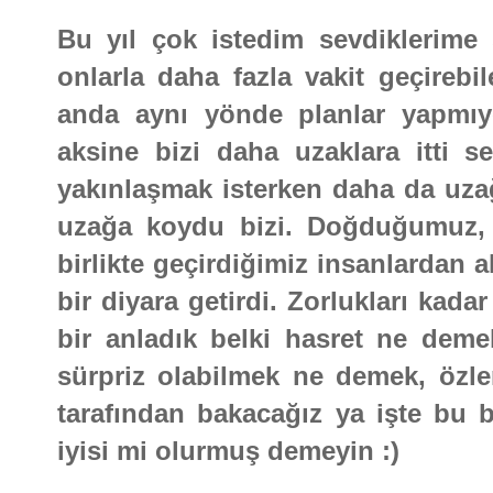
Bu yıl çok istedim sevdiklerime s
onlarla daha fazla vakit geçirebi
anda aynı yönde planlar yapmıyo
aksine bizi daha uzaklara itti se
yakınlaşmak isterken daha da uzağ
uzağa koydu bizi. Doğduğumuz
birlikte geçirdiğimiz insanlardan 
bir diyara getirdi. Zorlukları kadar
bir anladık belki hasret ne deme
sürpriz olabilmek ne demek, özl
tarafından bakacağız ya işte bu be
iyisi mi olurmuş demeyin :)