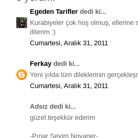
Egeden Tarifler
dedi ki...
Kurabiyeler çok hoş olmuş, ellerine s
dilerim :)
Cumartesi, Aralık 31, 2011
Ferkay
dedi ki...
Yeni yılda tüm dileklerinin gerçekleşm
Cumartesi, Aralık 31, 2011
Adsız dedi ki...
güzel.teşekkür ederim
-Pınar Sevim Noyaner-