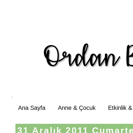
Ana Sayfa
Anne & Çocuk
Etkinlik 
31 Aralık 2011 Cumart