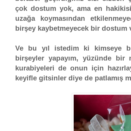
çok dostum yok, ama en hakikisin
uzağa koymasından etkilenmeyece
birşey kaybetmeyecek bir dostum v
Ve bu yıl istedim ki kimseye 
birşeyler yapayım, yüzünde bir
kurabiyeleri de onun için hazırl
keyifle gitsinler diye de patlamış 