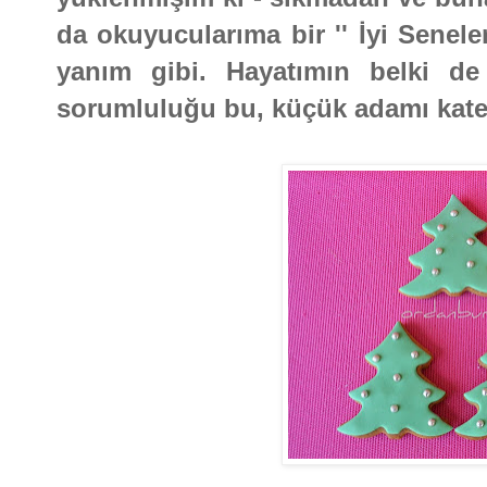
da okuyucularıma bir '' İyi Senele
yanım gibi. Hayatımın belki d
sorumluluğu bu, küçük adamı kateg