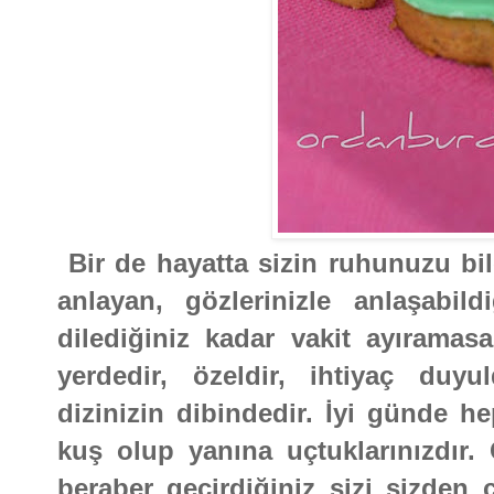
Bir de hayatta sizin ruhunuzu bi
anlayan, gözlerinizle anlaşabild
dilediğiniz kadar vakit ayıramasa
yerdedir, özeldir, ihtiyaç duy
dizinizin dibindedir. İyi günde 
kuş olup yanına uçtuklarınızdır.
beraber geçirdiğiniz sizi sizden 