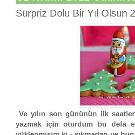
Sürpriz Dolu Bir Yıl Olsun 
Ve yılın son gününün ilk saatler
yazmak için oturdum bu defa ek
yüklenmişim ki - sıkmadan ve bu