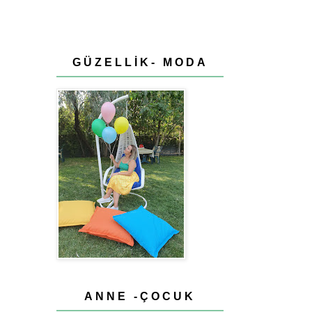
GÜZELLİK- MODA
ANNE -ÇOCUK