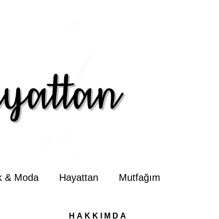
ik & Moda
Hayattan
Mutfağım
HAKKIMDA