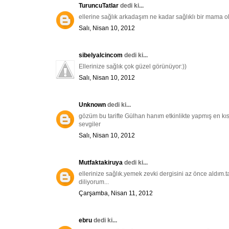
TuruncuTatlar
dedi ki...
ellerine sağlık arkadaşım ne kadar sağlıklı bir mama o
Salı, Nisan 10, 2012
sibelyalcincom
dedi ki...
Ellerinize sağlık çok güzel görünüyor:))
Salı, Nisan 10, 2012
Unknown
dedi ki...
gözüm bu tarifte Gülhan hanım etkinlikte yapmış en kı
sevgiler
Salı, Nisan 10, 2012
Mutfaktakiruya
dedi ki...
ellerinize sağlık.yemek zevki dergisini az önce aldım.t
diliyorum...
Çarşamba, Nisan 11, 2012
ebru
dedi ki...