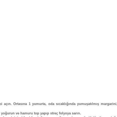
i açın. Ortasına 1 yumurta, oda sıcaklığında yumuşatılmış margarini,
p yoğurun ve hamuru top yapıp streç folyoya sarın.