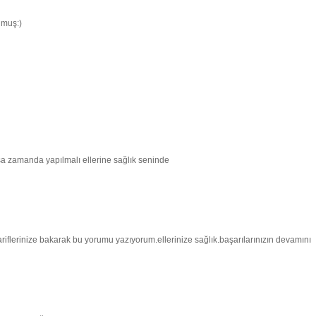
lmuş:)
sa zamanda yapılmalı ellerine sağlık seninde
ariflerinize bakarak bu yorumu yazıyorum.ellerinize sağlık.başarılarınızın devamını