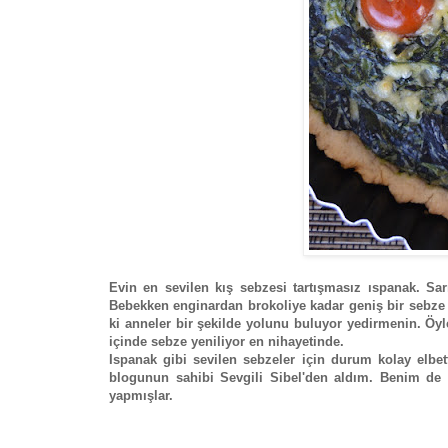
Evin en sevilen kış sebzesi tartışmasız ıspanak. Sa
Bebekken enginardan brokoliye kadar geniş bir sebze 
ki anneler bir şekilde yolunu buluyor yedirmenin. Öyle
içinde sebze yeniliyor en nihayetinde.
Ispanak gibi sevilen sebzeler için durum kolay elbet
blogunun sahibi Sevgili Sibel'den aldım. Benim de d
yapmışlar.