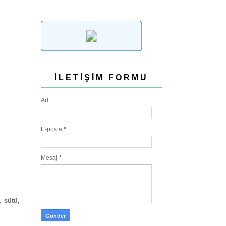
İLETIŞIM FORMU
Ad
E-posta
*
Mesaj
*
 sütü,