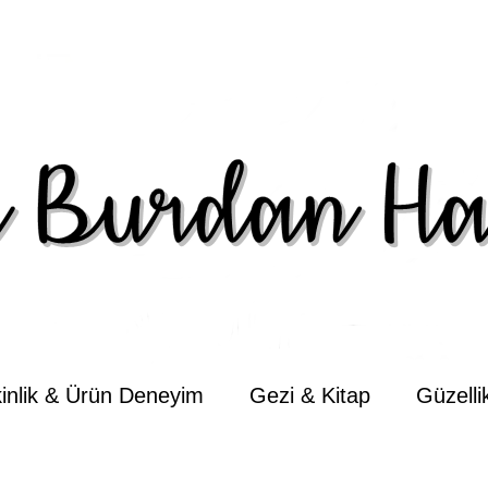
kinlik & Ürün Deneyim
Gezi & Kitap
Güzell