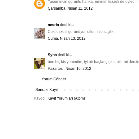
Yasemincin görüntü harika. Eminim lezzeti de öyledir. 
Çarşamba, Nisan 11, 2012
nesrin
dedi ki...
Cok lezzetli görünüyor, ellerinize saglik.
Cuma, Nisan 13, 2012
Syhn
dedi ki...
ben hiç kiş yemedim, iyi bir başlangıç olabilir mi dersin
Pazartesi, Nisan 16, 2012
Yorum Gönder
Sonraki Kayıt
Kaydol:
Kayıt Yorumları (Atom)