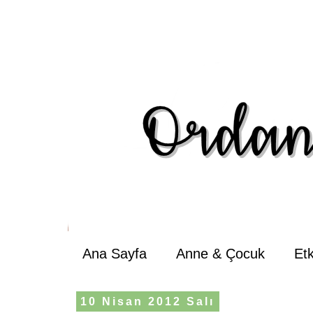
Ana Sayfa
Anne & Çocuk
Et
10 Nisan 2012 Salı