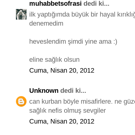
muhabbetsofrasi
dedi ki...
ilk yaptığımda büyük bir hayal kırık
denemedim
heveslendim şimdi yine ama :)
eline sağlık olsun
Cuma, Nisan 20, 2012
Unknown
dedi ki...
can kurban böyle misafirlere. ne güz
sağlık nefis olmuş sevgiler
Cuma, Nisan 20, 2012