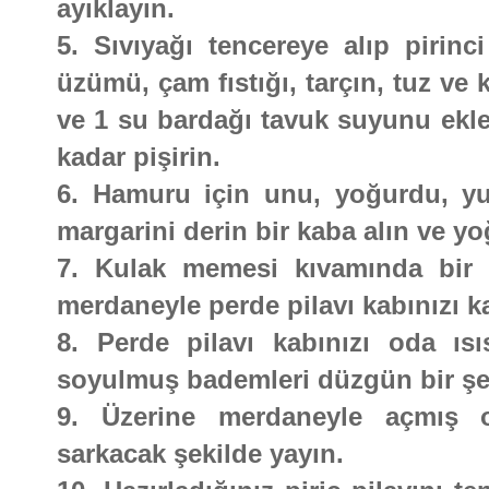
ayıklayın.
5. Sıvıyağı tencereye alıp pirinc
üzümü, çam fıstığı, tarçın, tuz ve k
ve 1 su bardağı tavuk suyunu ekley
kadar pişirin.
6. Hamuru için unu, yoğurdu, y
margarini derin bir kaba alın ve y
7. Kulak memesi kıvamında bir 
merdaneyle perde pilavı kabınızı 
8. Perde pilavı kabınızı oda ısı
soyulmuş bademleri düzgün bir şeki
9. Üzerine merdaneyle açmış o
sarkacak şekilde yayın.