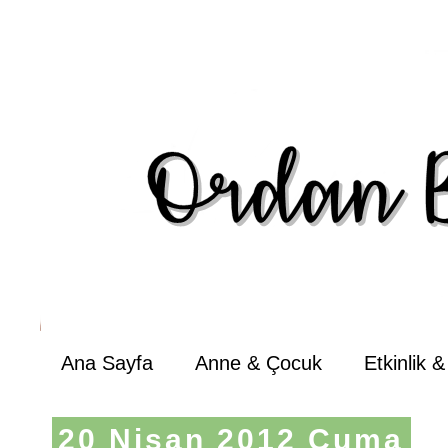
Ana Sayfa
Anne & Çocuk
Etkinlik 
20 Nisan 2012 Cuma