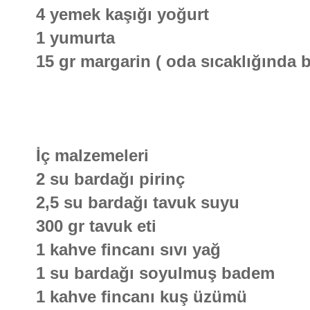
4 yemek kaşığı yoğurt
1 yumurta
15 gr margarin ( oda sıcaklığında b
İç malzemeleri
2 su bardağı pirinç
2,5 su bardağı tavuk suyu
300 gr tavuk eti
1 kahve fincanı sıvı yağ
1 su bardağı soyulmuş badem
1 kahve fincanı kuş üzümü