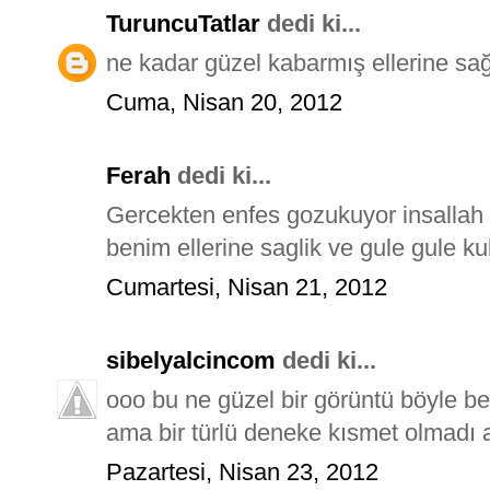
TuruncuTatlar
dedi ki...
ne kadar güzel kabarmış ellerine sağl
Cuma, Nisan 20, 2012
Ferah
dedi ki...
Gercekten enfes gozukuyor insalla
benim ellerine saglik ve gule gule ku
Cumartesi, Nisan 21, 2012
sibelyalcincom
dedi ki...
ooo bu ne güzel bir görüntü böyle be
ama bir türlü deneke kısmet olmadı af
Pazartesi, Nisan 23, 2012