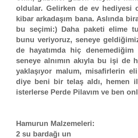
oldular. Gelirken de ev hediyesi o
kibar arkadaşım bana. Aslında bir
bu seçimi:) Daha paketi elime t
bunu veriyoruz, seneye geldiğimiz
de hayatımda hiç denemediğim iç
seneye alnımın akıyla bu işi de h
yaklaşıyor malum, misafirlerin el
diye beni bir telaş aldı, hemen 
isterlerse Perde Pilavım ve ben on
Hamurun Malzemeleri:
2 su bardağı un