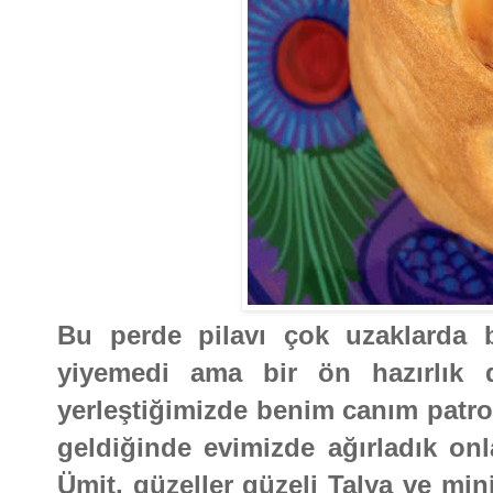
Bu perde pilavı çok uzaklarda b
yiyemedi ama bir ön hazırlık d
yerleştiğimizde benim canım patr
geldiğinde evimizde ağırladık onl
Ümit, güzeller güzeli Talya ve min