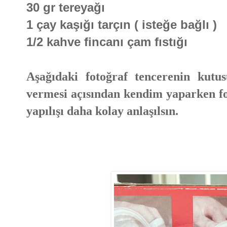
30 gr tereyağı
1 çay kaşığı tarçın ( isteğe bağlı )
1/2 kahve fincanı çam fıstığı
Aşağıdaki fotoğraf tencerenin kutu
vermesi açısından kendim yaparken f
yapılışı daha kolay anlaşılsın.