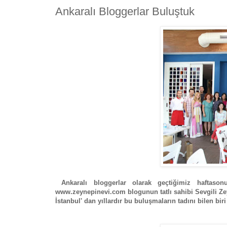
Ankaralı Bloggerlar Buluştuk
Ankaralı bloggerlar olarak geçtiğimiz haftas
www.zeynepinevi.com blogunun tatlı sahibi Sevgili Zeyn
İstanbul' dan yıllardır bu buluşmaların tadını bilen bir