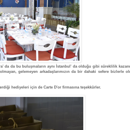
a' da da bu buluşmaların aynı İstanbul' da olduğu gibi süreklilik kaza
olmayan, gelemeyen arkadaşlarımızın da bir dahaki sefere bizlerle ol
diği hediyeleri için de Carte D'or firmasına teşekkürler.