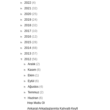
►
2022
(4)
►
2021
(32)
►
2020
(25)
►
2019
(24)
►
2018
(32)
►
2017
(10)
►
2016
(12)
►
2015
(28)
►
2014
(68)
►
2013
(57)
▼
2012
(56)
►
Aralık
(2)
►
Kasım
(6)
►
Ekim
(1)
►
Eylül
(6)
►
Ağustos
(4)
►
Temmuz
(2)
▼
Haziran
(6)
Hep Mutlu Ol
Ankaralı Arkadaşlarımla Kahvaltı Keyfi