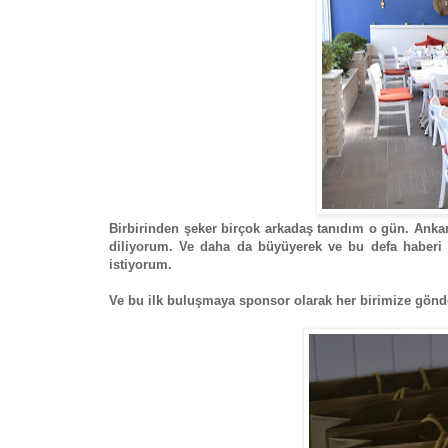
Birbirinden şeker birçok arkadaş tanıdım o gün. Ankar
diliyorum. Ve daha da büyüyerek ve bu defa haberi 
istiyorum.
Ve bu ilk buluşmaya sponsor olarak her birimize gönder