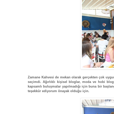
Zamane Kahvesi de mekan olarak gerçekten çok uygun
seçimdi. Ağırlıklı kişisel bloglar, moda ve hobi blo
kapsamlı buluşmalar yapılmadığı için buna bir başlan
teşekkür ediyorum önayak olduğu için.