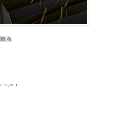
temiştim :(