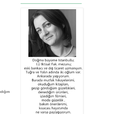
ıdığım