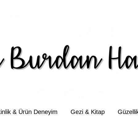
kinlik & Ürün Deneyim
Gezi & Kitap
Güzell