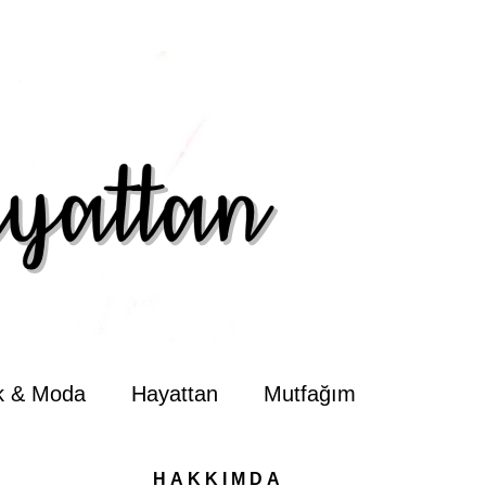
ik & Moda
Hayattan
Mutfağım
HAKKIMDA