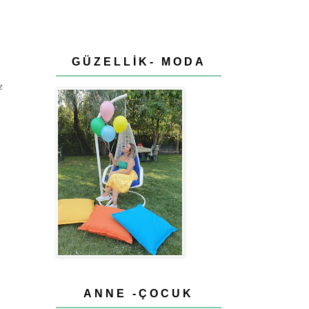
GÜZELLİK- MODA
z
ANNE -ÇOCUK