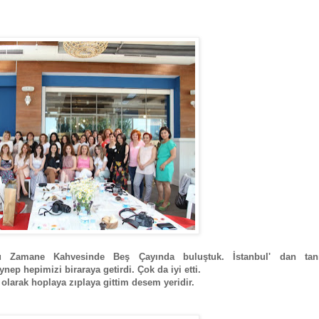
onu Zamane Kahvesinde Beş Çayında buluştuk. İstanbul' dan tan
ep hepimizi biraraya getirdi. Çok da iyi etti.
i olarak hoplaya zıplaya gittim desem yeridir.