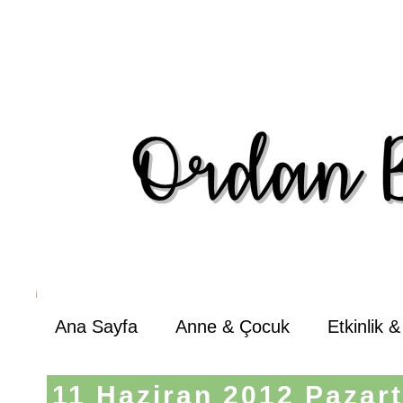
Ana Sayfa
Anne & Çocuk
Etkinlik 
11 Haziran 2012 Pazart