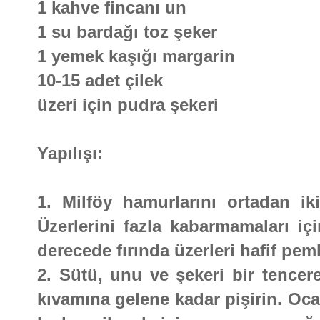
1 kahve fincanı un
1 su bardağı toz şeker
1 yemek kaşığı margarin
10-15 adet çilek
üzeri için pudra şekeri
Yapılışı:
1. Milföy hamurlarını ortadan i
Üzerlerini fazla kabarmamaları içi
derecede fırında üzerleri hafif pem
2. Sütü, unu ve şekeri bir tencere
kıvamına gelene kadar pişirin. Oca