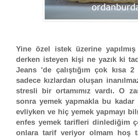
Yine özel istek üzerine yapılmış 
derken isteyen kişi ne yazık ki t
Jeans 'de çalıştığım çok kısa 
sadece kızlardan oluşan inanılmaz
stresli bir ortamımız vardı. O z
sonra yemek yapmakla bu kadar i
evliyken ve hiç yemek yapmayı bi
enfes yemek tarifleri dinlediğim
onlara tarif veriyor olmam hoş t