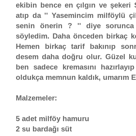
ekibin bence en çılgın ve şekeri
atıp da '' Yasemincim milföylü çi
senin önerin ? '' diye sorunca
söyledim. Daha önceden birkaç k
Hemen birkaç tarif bakınıp son
desem daha doğru olur. Güzel ku
ben sadece kremasını hazırlayıp 
oldukça memnun kaldık, umarım Evr
Malzemeler:
5 adet milföy hamuru
2 su bardağı süt