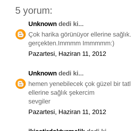
5 yorum:
Unknown
dedi ki...
Çok harika görünüyor ellerine sağlık. Ç
gerçekten.Immmm Immmmm:)
Pazartesi, Haziran 11, 2012
Unknown
dedi ki...
hemen yenebilecek çok güzel bir tat
ellerine sağlık şekercim
sevgiler
Pazartesi, Haziran 11, 2012