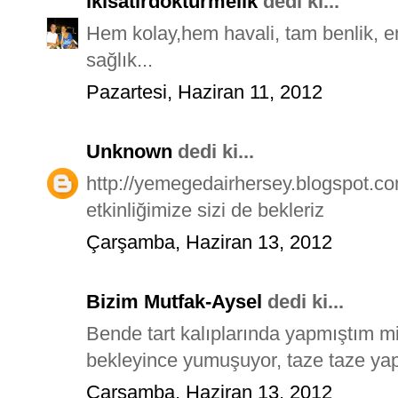
ikisatirdokturmelik
dedi ki...
Hem kolay,hem havali, tam benlik, e
sağlık...
Pazartesi, Haziran 11, 2012
Unknown
dedi ki...
http://yemegedairhersey.blogspot.com
etkinliğimize sizi de bekleriz
Çarşamba, Haziran 13, 2012
Bizim Mutfak-Aysel
dedi ki...
Bende tart kalıplarında yapmıştım mi
bekleyince yumuşuyor, taze taze yapıp
Çarşamba, Haziran 13, 2012