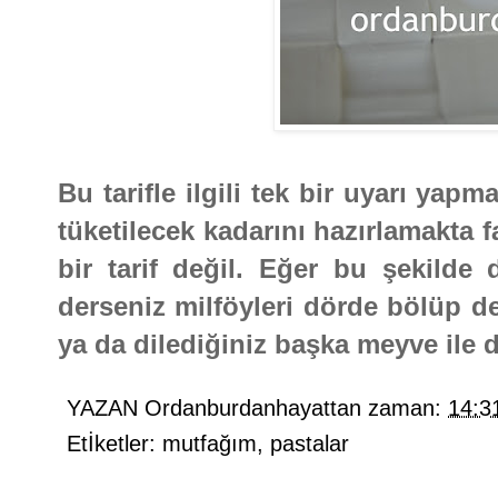
Bu tarifle ilgili tek bir uyarı y
tüketilecek kadarını hazırlamakta 
bir tarif değil. Eğer bu şekilde
derseniz milföyleri dörde bölüp de 
ya da dilediğiniz başka meyve ile de
YAZAN
Ordanburdanhayattan
zaman:
14:3
Etİketler:
mutfağım
,
pastalar