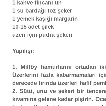
1 kahve fincanı un
1 su bardağı toz şeker
1 yemek kaşığı margarin
10-15 adet çilek
üzeri için pudra şekeri
Yapılışı:
1. Milföy hamurlarını ortadan i
Üzerlerini fazla kabarmamaları içi
derecede fırında üzerleri hafif pem
2. Sütü, unu ve şekeri bir tencere
kıvamına gelene kadar pişirin. Oca