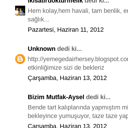
ikisatirdokturmelik
dedi ki...
Hem kolay,hem havali, tam benlik, e
sağlık...
Pazartesi, Haziran 11, 2012
Unknown
dedi ki...
http://yemegedairhersey.blogspot.com
etkinliğimize sizi de bekleriz
Çarşamba, Haziran 13, 2012
Bizim Mutfak-Aysel
dedi ki...
Bende tart kalıplarında yapmıştım mi
bekleyince yumuşuyor, taze taze yapıp
Çarşamba, Haziran 13, 2012