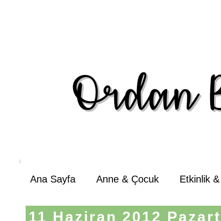
Ana Sayfa
Anne & Çocuk
Etkinlik 
11 Haziran 2012 Pazart