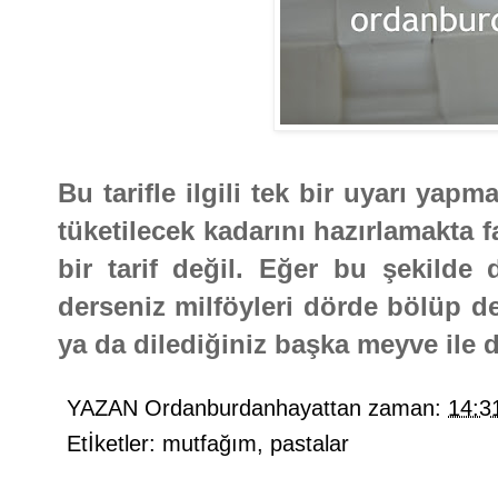
Bu tarifle ilgili tek bir uyarı y
tüketilecek kadarını hazırlamakta 
bir tarif değil. Eğer bu şekilde
derseniz milföyleri dörde bölüp de 
ya da dilediğiniz başka meyve ile de
YAZAN
Ordanburdanhayattan
zaman:
14:3
Etİketler:
mutfağım
,
pastalar