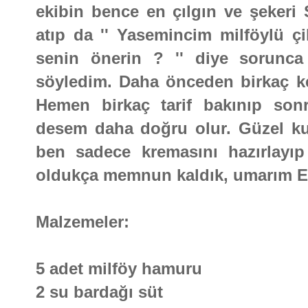
ekibin bence en çılgın ve şekeri
atıp da '' Yasemincim milföylü çi
senin önerin ? '' diye sorunca
söyledim. Daha önceden birkaç k
Hemen birkaç tarif bakınıp son
desem daha doğru olur. Güzel ku
ben sadece kremasını hazırlayıp 
oldukça memnun kaldık, umarım Evr
Malzemeler:
5 adet milföy hamuru
2 su bardağı süt