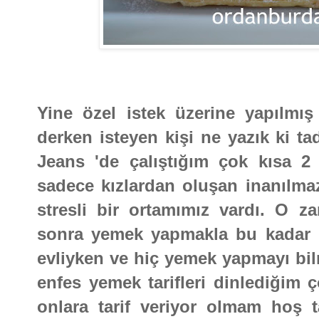
Yine özel istek üzerine yapılmış 
derken isteyen kişi ne yazık ki t
Jeans 'de çalıştığım çok kısa 
sadece kızlardan oluşan inanılmaz
stresli bir ortamımız vardı. O z
sonra yemek yapmakla bu kadar i
evliyken ve hiç yemek yapmayı bi
enfes yemek tarifleri dinlediğim
onlara tarif veriyor olmam hoş t