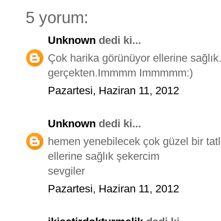
5 yorum:
Unknown
dedi ki...
Çok harika görünüyor ellerine sağlık. Ç
gerçekten.Immmm Immmmm:)
Pazartesi, Haziran 11, 2012
Unknown
dedi ki...
hemen yenebilecek çok güzel bir tat
ellerine sağlık şekercim
sevgiler
Pazartesi, Haziran 11, 2012