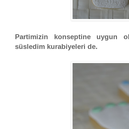
Partimizin konseptine uygun o
süsledim kurabiyeleri de.