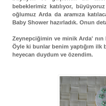
bebeklerimiz katılıyor, büyüyoru
oğlumuz Arda da aramıza katılaca
Baby Shower hazırladık. Onun deta
Zeynepciğimin ve minik Arda' nın 
Öyle ki bunlar benim yaptığım ilk 
heyecan duydum ve özendim.