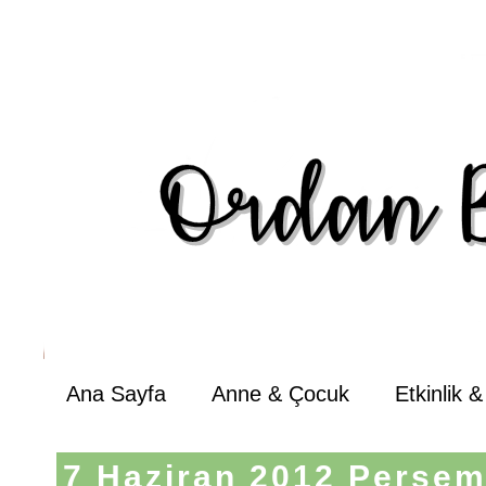
Ana Sayfa
Anne & Çocuk
Etkinlik 
7 Haziran 2012 Perşe