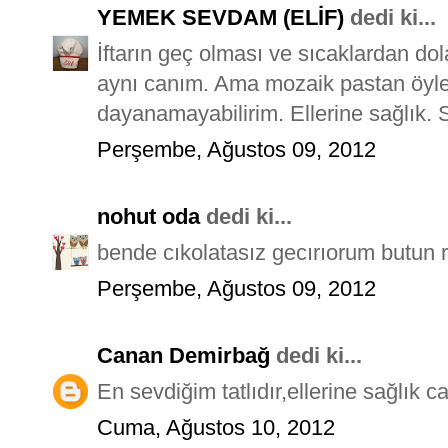
YEMEK SEVDAM (ELİF)
dedi ki...
İftarın geç olması ve sıcaklardan do
aynı canım. Ama mozaik pastan öyle
dayanamayabilirim. Ellerine sağlık. S
Perşembe, Ağustos 09, 2012
nohut oda
dedi ki...
bende cıkolatasız gecırıorum butun 
Perşembe, Ağustos 09, 2012
Canan Demirbağ
dedi ki...
En sevdiğim tatlıdır,ellerine sağlık c
Cuma, Ağustos 10, 2012