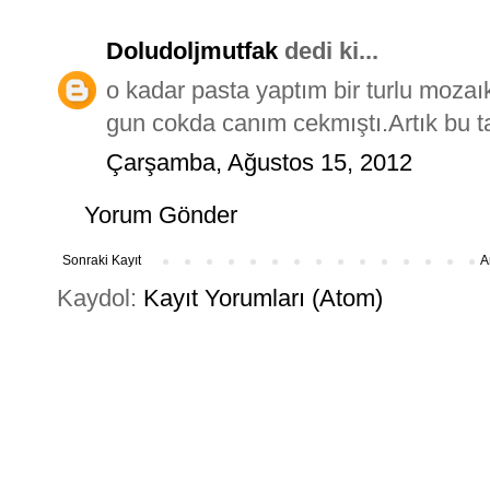
Doludoljmutfak
dedi ki...
o kadar pasta yaptım bir turlu mozaı
gun cokda canım cekmıştı.Artık bu ta
Çarşamba, Ağustos 15, 2012
Yorum Gönder
Sonraki Kayıt
A
Kaydol:
Kayıt Yorumları (Atom)