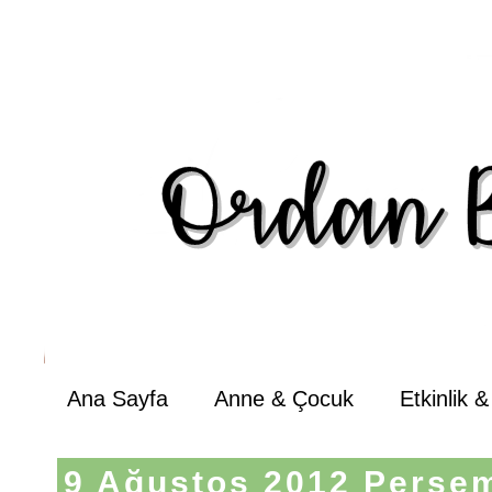
Ana Sayfa
Anne & Çocuk
Etkinlik 
9 Ağustos 2012 Perşe