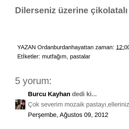
Dilerseniz üzerine çikolatalı
YAZAN
Ordanburdanhayattan
zaman:
12:0
Etİketler:
mutfağım
,
pastalar
5 yorum:
Burcu Kayhan
dedi ki...
Çok severim mozaik pastayı,elleriniz
Perşembe, Ağustos 09, 2012