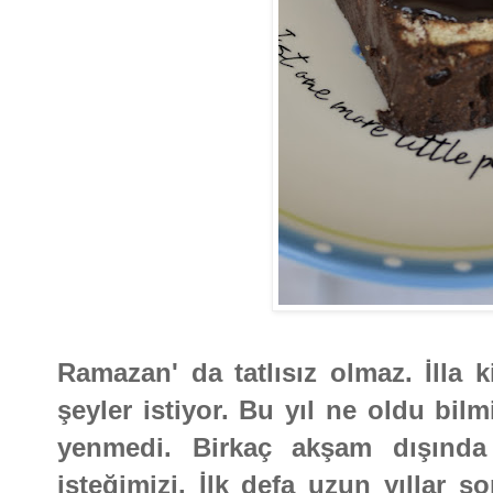
Ramazan' da tatlısız olmaz. İlla k
şeyler istiyor. Bu yıl ne oldu bil
yenmedi. Birkaç akşam dışında 
isteğimizi. İlk defa uzun yıllar 