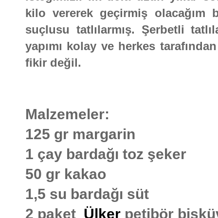
kilo vererek geçirmiş olacağım b
suçlusu tatlılarmış. Şerbetli tatl
yapımı kolay ve herkes tarafından
fikir değil.
Malzemeler:
125 gr margarin
1 çay bardağı toz şeker
50 gr kakao
1,5 su bardağı süt
2 paket
Ülker
petibör biskü