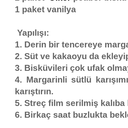
1 paket vanilya
Yapılışı:
1. Derin bir tencereye margar
2. Süt ve kakaoyu da ekleyip
3. Bisküvileri çok ufak olma
4. Margarinli sütlü karışım
karıştırın.
5. Streç film serilmiş kalıba
6. Birkaç saat buzlukta bekl