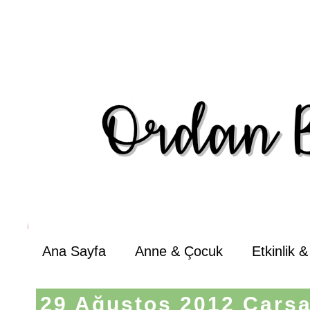
Ana Sayfa
Anne & Çocuk
Etkinlik 
29 Ağustos 2012 Çarş