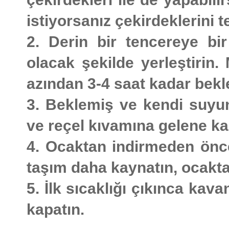
istiyorsanız çekirdeklerini te
2. Derin bir tencereye bi
olacak şekilde yerleştiri
azından 3-4 saat kadar bekle
3. Beklemiş ve kendi suyun
ve reçel kıvamına gelene ka
4. Ocaktan indirmeden önc
taşım daha kaynatın, ocakta
5. İlk sıcaklığı çıkınca kava
kapatın.