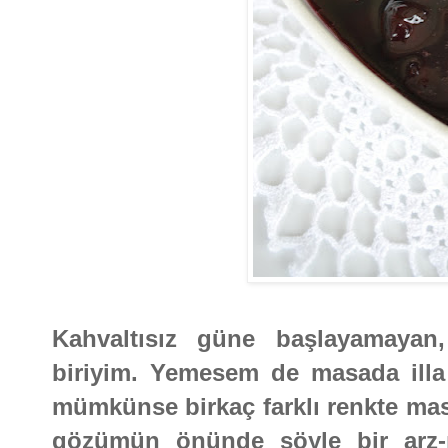
Kahvaltısız güne başlayamayan,
biriyim. Yemesem de masada illa 
mümkünse birkaç farklı renkte mas
gözümün önünde şöyle bir arz-ı