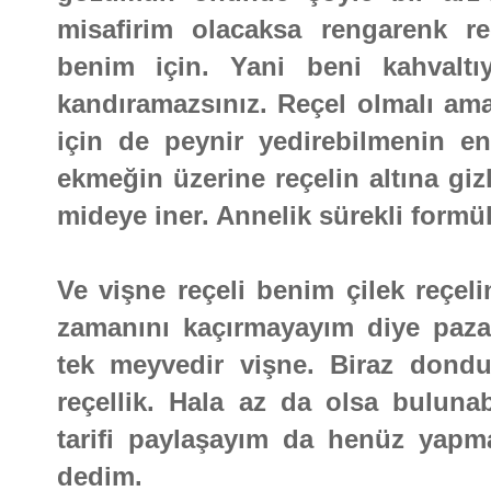
misafirim olacaksa rengarenk re
benim için. Yani beni kahvaltı
kandıramazsınız. Reçel olmalı ama
için de peynir yedirebilmenin en
ekmeğin üzerine reçelin altına gi
mideye iner. Annelik sürekli formül
Ve vişne reçeli benim çilek reçel
zamanını kaçırmayayım diye paza
tek meyvedir vişne. Biraz dondur
reçellik. Hala az da olsa buluna
tarifi paylaşayım da henüz yapma
dedim.