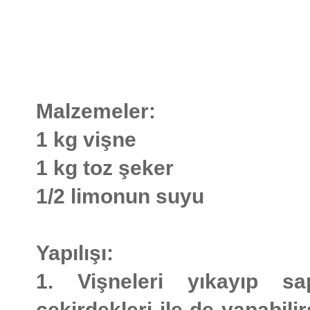
Malzemeler:
1 kg vişne
1 kg toz şeker
1/2 limonun suyu
Yapılışı:
1. Vişneleri yıkayıp sap
çekirdekleri ile de yapabil