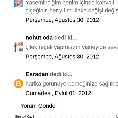
Yaseminciğim benim içinde kahvaltı ön
çiçeğidir. her yıl mutlaka değişi değiş
Perşembe, Ağustos 30, 2012
nohut oda
dedi ki...
çilek reçeli yapmıştım vişneyide s
Perşembe, Ağustos 30, 2012
Esradan
dedi ki...
harika görünüyorr.emeğinize sağlık.s
Cumartesi, Eylül 01, 2012
Yorum Gönder
Sonraki Kayıt
A