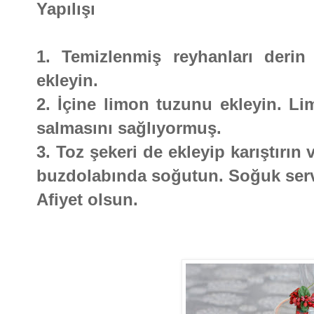
Yapılışı
1. Temizlenmiş reyhanları derin
ekleyin.
2. İçine limon tuzunu ekleyin. L
salmasını sağlıyormuş.
3. Toz şekeri de ekleyip karıştırın
buzdolabında soğutun. Soğuk serv
Afiyet olsun.