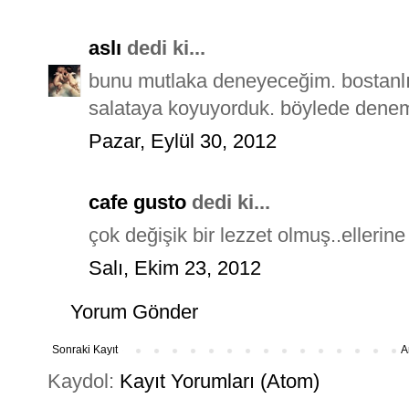
aslı
dedi ki...
bunu mutlaka deneyeceğim. bostanlı 
salataya koyuyorduk. böylede denem
Pazar, Eylül 30, 2012
cafe gusto
dedi ki...
çok değişik bir lezzet olmuş..ellerine 
Salı, Ekim 23, 2012
Yorum Gönder
Sonraki Kayıt
A
Kaydol:
Kayıt Yorumları (Atom)