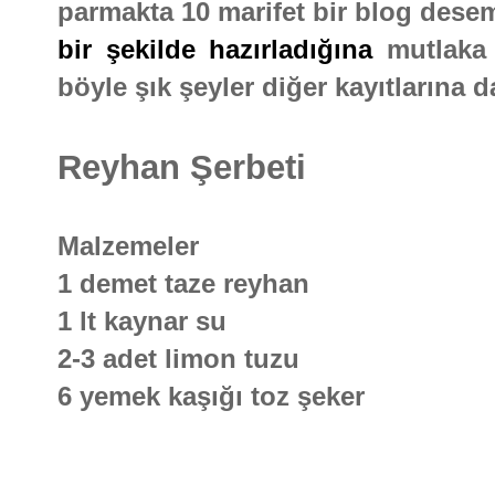
parmakta 10 marifet bir blog desem 
bir şekilde hazırladığına
mutlaka 
böyle şık şeyler diğer kayıtlarına d
Reyhan Şerbeti
Malzemeler
1 demet taze reyhan
1 lt kaynar su
2-3 adet limon tuzu
6 yemek kaşığı toz şeker