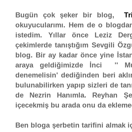
Bugün çok şeker bir blog,
T
okuyucularımı. Hem de o blogdan 
istedim. Yıllar önce Leziz Der
çekimlerde tanıştığım Sevgili Özg
blog. Bir ay kadar önce yine İsta
araya geldiğimizde İnci '' Mu
denemelisin' dediğinden beri aklı
bulunabilirken yapıp sizleri de ta
de Nezrin Hanımla. Reyhan Şerbe
içecekmiş bu arada onu da eklem
Ben bloga şerbetin tarifini almak i