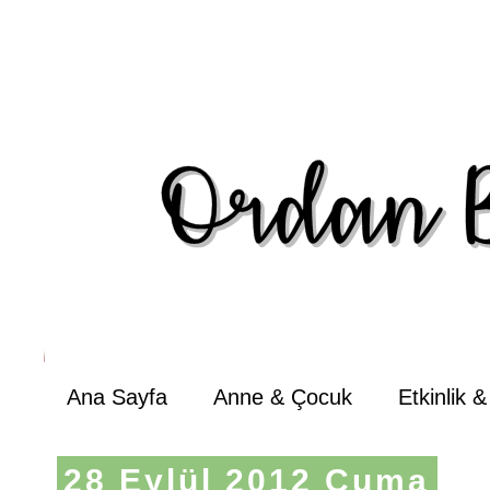
Ana Sayfa
Anne & Çocuk
Etkinlik 
28 Eylül 2012 Cuma