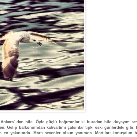
Ankara' dan bile. Öyle güçlü bağırsınlar ki buradan bile duyayım sesl
iden. Gelip balkonumdan kahvaltımı çalsınlar tıpkı eski günlerdeki gibi
p en yakınımda. Martı sevenler olsun yanımda. Martıları konuşalım bir