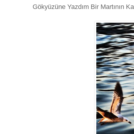
Gökyüzüne Yazdım Bir Martının K