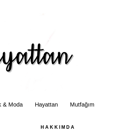
ik & Moda
Hayattan
Mutfağım
HAKKIMDA