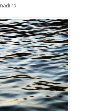
anadına