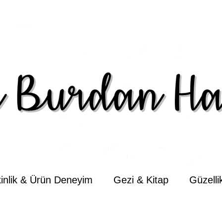
kinlik & Ürün Deneyim
Gezi & Kitap
Güzell