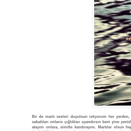
Bir de martı sesleri duyulsun istiyorum her yerden, 
sabahları onların çığlıkları uyandırsın beni yine yen
atayım onlara, simitle kandırayım. Martılar olsun he