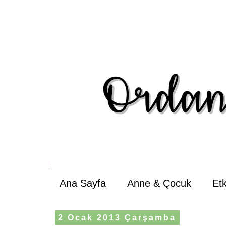
Ana Sayfa
Anne & Çocuk
Et
2 Ocak 2013 Çarşamba