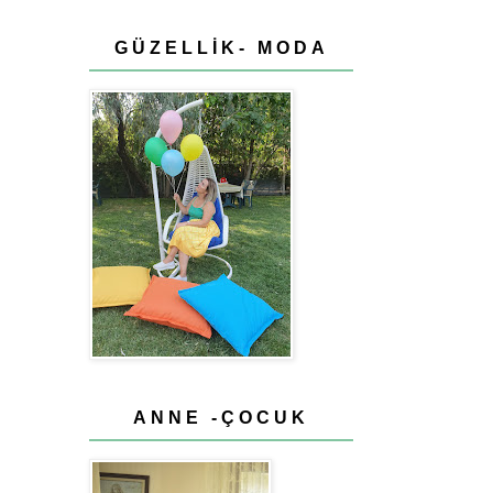
GÜZELLİK- MODA
ANNE -ÇOCUK