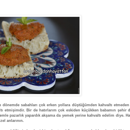
ım dönemde sabahları çok erken yollara düştüğümden kahvaltı etmeden
tı etmişimdir. Bir de hatırlarım çok eskiden küçükken babamın şehir d
le pazarlık yapardık akşama da yemek yerine kahvaltı edelim diye. Hal
el anlarının.