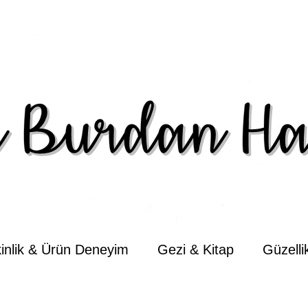
kinlik & Ürün Deneyim
Gezi & Kitap
Güzell