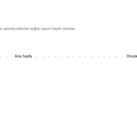
ı aslında ellerine sağlık canım hayırlı seneler
Ana Sayfa
Önceki