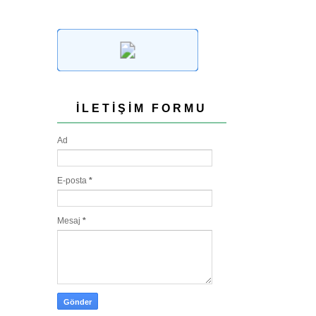
İLETIŞIM FORMU
Ad
E-posta
*
Mesaj
*