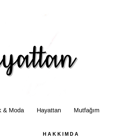
ik & Moda
Hayattan
Mutfağım
HAKKIMDA