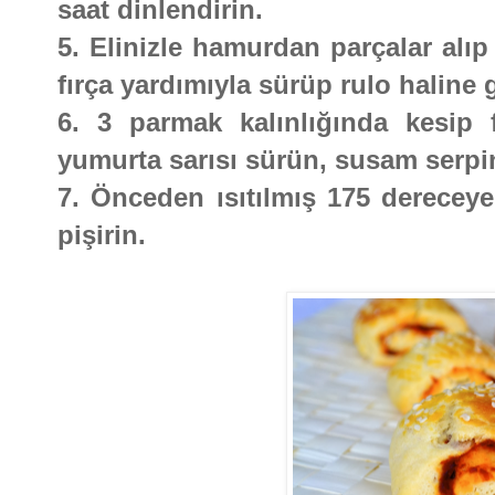
saat dinlendirin.
5. Elinizle hamurdan parçalar alı
fırça yardımıyla sürüp rulo haline g
6. 3 parmak kalınlığında kesip fı
yumurta sarısı sürün, susam serpi
7. Önceden ısıtılmış 175 dereceye 
pişirin.