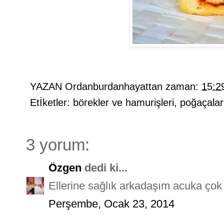
YAZAN
Ordanburdanhayattan
zaman:
15:2
Etİketler:
börekler ve hamurişleri
,
poğaçalar
3 yorum:
Özgen
dedi ki...
Ellerine sağlık arkadaşım acuka çok 
Perşembe, Ocak 23, 2014