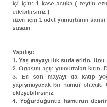
içi için: 1 kase acuka ( zeytin ez
edebilirsiniz )
üzeri için 1 adet yumurtanın sarısı
susam
Yapılışı:
1. Yaş mayayı ılık suda eritin. Unu
2. Ortasını açıp yumurtaları kırın.
3. En son mayayı da katıp yoğ
yapışmayacak bir hamur olacak. G
ekleyebilirsiniz.
4. Yoğurduğunuz hamurun üzerin