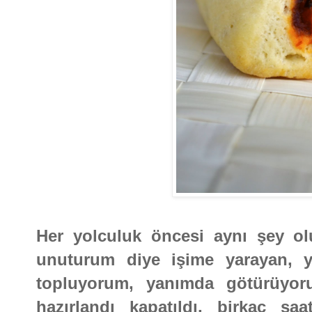
Her yolculuk öncesi aynı şey ol
unuturum diye işime yarayan, y
topluyorum, yanımda götürüyoru
hazırlandı kapatıldı, birkaç sa