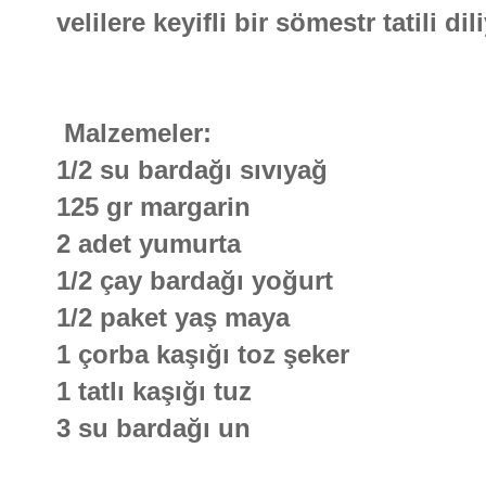
velilere keyifli bir sömestr tatili d
Malzemeler:
1/2 su bardağı sıvıyağ
125 gr margarin
2 adet yumurta
1/2 çay bardağı yoğurt
1/2 paket yaş maya
1 çorba kaşığı toz şeker
1 tatlı kaşığı tuz
3 su bardağı un