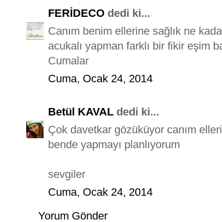
FERİDECO
dedi ki...
Canım benim ellerine sağlık ne kada
acukalı yapman farklı bir fikir eşim 
Cumalar
Cuma, Ocak 24, 2014
Betül KAVAL
dedi ki...
Çok davetkar gözüküyor canım ellerin
bende yapmayı planlıyorum
sevgiler
Cuma, Ocak 24, 2014
Yorum Gönder