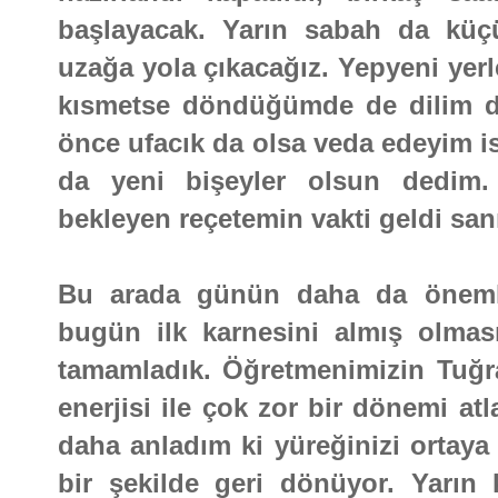
başlayacak. Yarın sabah da küçü
uzağa yola çıkacağız. Yepyeni yerl
kısmetse döndüğümde de dilim 
önce ufacık da olsa veda edeyim i
da yeni bişeyler olsun dedim.
bekleyen reçetemin vakti geldi san
Bu arada günün daha da önemli
bugün ilk karnesini almış olması
tamamladık. Öğretmenimizin Tuğra
enerjisi ile çok zor bir dönemi at
daha anladım ki yüreğinizi ortaya 
bir şekilde geri dönüyor. Yarın 