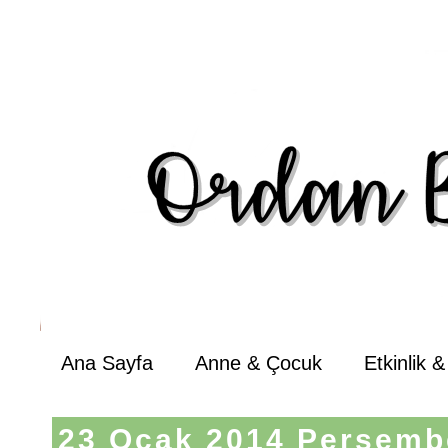
Ana Sayfa
Anne & Çocuk
Etkinlik 
23 Ocak 2014 Perşemb