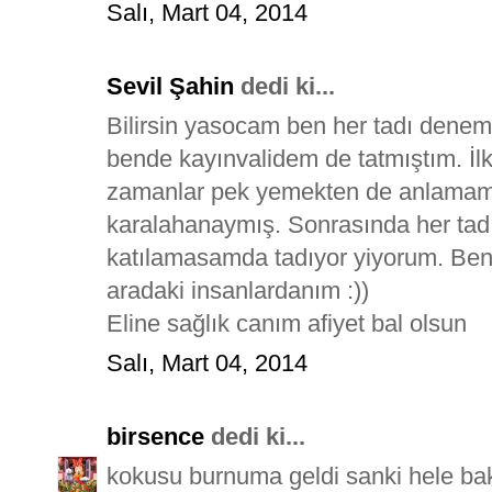
Salı, Mart 04, 2014
Sevil Şahin
dedi ki...
Bilirsin yasocam ben her tadı deneme
bende kayınvalidem de tatmıştım. İlk
zamanlar pek yemekten de anlamam
karalahanaymış. Sonrasında her tad
katılamasamda tadıyor yiyorum. Be
aradaki insanlardanım :))
Eline sağlık canım afiyet bal olsun
Salı, Mart 04, 2014
birsence
dedi ki...
kokusu burnuma geldi sanki hele ba