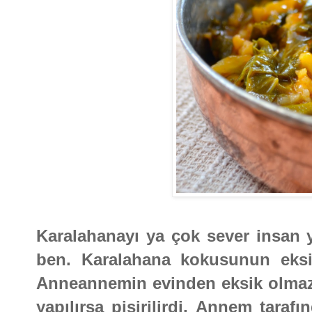
Karalahanayı ya çok sever insan 
ben. Karalahana kokusunun eks
Anneannemin evinden eksik olmazd
yapılırsa pişirilirdi. Annem tara