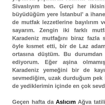
Sivaslıyım ben. Gerçi her iki
büyüdüğüm yere İstanbul' a ihanet
de mutfak lezzetlerine bayılırım
sayarım. Zengin iki farklı mut
Karadeniz mutfağını biraz fazla
öyle kısmet etti, bir de Laz ada
ortasına düştüm. Bu durumdan 
ediyorum. Eğer aşina olmamış
Karadeniz yemeğini bir de kay
sevmediğim, uzak durduğum pek b
de yediklerimin içinde en çok sev
Geçen hafta da
Aslıcım
Ağva tatil