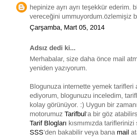
hepinize ayrı ayrı teşekkür ederim. 
vereceğini ummuyordum.özlemişiz bir
Çarşamba, Mart 05, 2014
Adsız dedi ki...
Merhabalar, size daha önce mail atm
yeniden yazıyorum.
Blogunuza internette yemek tarifleri 
ediyorum, blogunuzu inceledim, tarif
kolay görünüyor. :) Uygun bir zamanı
motorumuz
Tarifbul
‘a bir göz atabili
Tarif Blogları
kısmımızda tariflerinizi 
SSS
’den bakabilir veya bana
mail
at