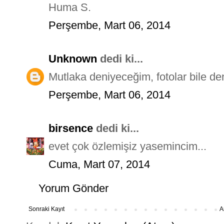
Huma S.
Perşembe, Mart 06, 2014
Unknown
dedi ki...
Mutlaka deniyeceğim, fotolar bile de
Perşembe, Mart 06, 2014
birsence
dedi ki...
evet çok özlemişiz yasemincim...
Cuma, Mart 07, 2014
Yorum Gönder
Sonraki Kayıt
A