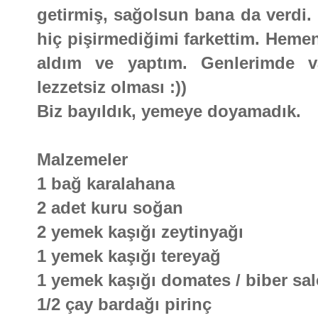
getirmiş, sağolsun bana da verdi.
hiç pişirmediğimi farkettim. Hemen
aldım ve yaptım. Genlerimde v
lezzetsiz olması :))
Biz bayıldık, yemeye doyamadık.
Malzemeler
1 bağ karalahana
2 adet kuru soğan
2 yemek kaşığı zeytinyağı
1 yemek kaşığı tereyağ
1 yemek kaşığı domates / biber sal
1/2 çay bardağı pirinç