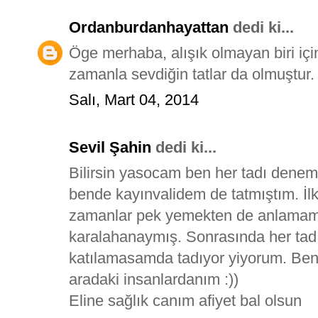
Ordanburdanhayattan
dedi ki...
Öge merhaba, alışık olmayan biri içi
zamanla sevdiğin tatlar da olmuştur. 
Salı, Mart 04, 2014
Sevil Şahin
dedi ki...
Bilirsin yasocam ben her tadı deneme
bende kayınvalidem de tatmıştım. İlk
zamanlar pek yemekten de anlamam
karalahanaymış. Sonrasında her tad
katılamasamda tadıyor yiyorum. Be
aradaki insanlardanım :))
Eline sağlık canım afiyet bal olsun