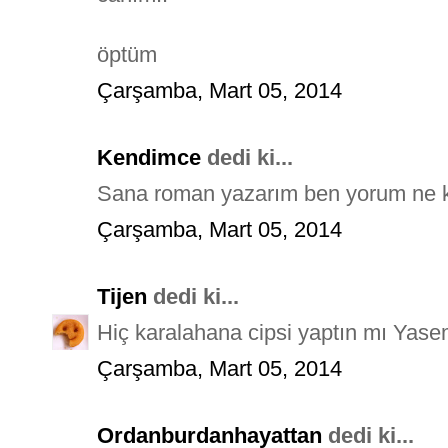
öptüm
Çarşamba, Mart 05, 2014
Kendimce
dedi ki...
Sana roman yazarım ben yorum ne ki
Çarşamba, Mart 05, 2014
Tijen
dedi ki...
Hiç karalahana cipsi yaptın mı Yase
Çarşamba, Mart 05, 2014
Ordanburdanhayattan
dedi ki...