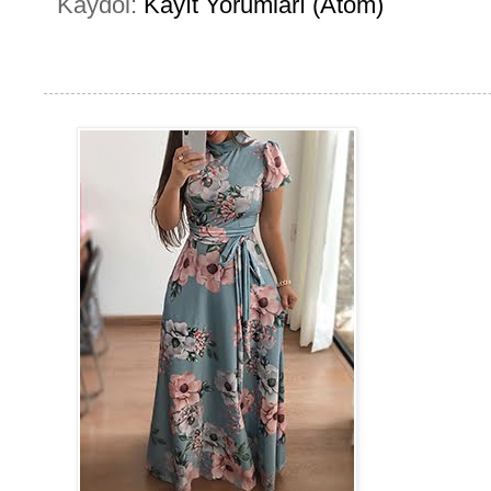
Kaydol:
Kayıt Yorumları (Atom)