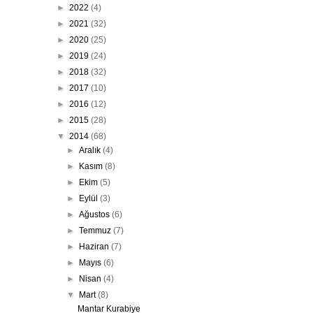
►
2022
(4)
►
2021
(32)
►
2020
(25)
►
2019
(24)
►
2018
(32)
►
2017
(10)
►
2016
(12)
►
2015
(28)
▼
2014
(68)
►
Aralık
(4)
►
Kasım
(8)
►
Ekim
(5)
►
Eylül
(3)
►
Ağustos
(6)
►
Temmuz
(7)
►
Haziran
(7)
►
Mayıs
(6)
►
Nisan
(4)
▼
Mart
(8)
Mantar Kurabiye