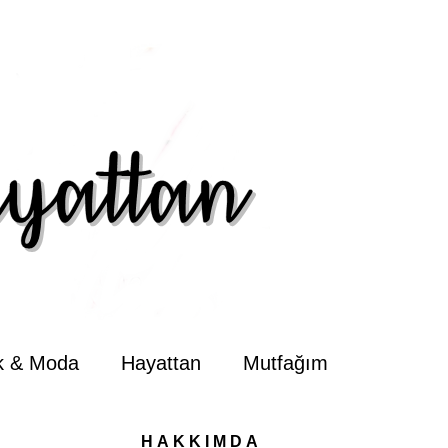
ik & Moda
Hayattan
Mutfağım
HAKKIMDA