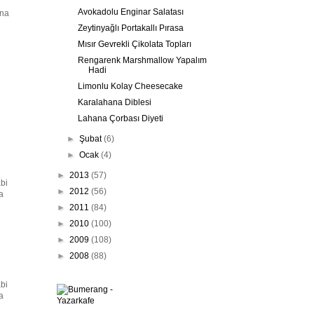
Avokadolu Enginar Salatası
ana
Zeytinyağlı Portakallı Pırasa
Mısır Gevrekli Çikolata Topları
Rengarenk Marshmallow Yapalım
Hadi
Limonlu Kolay Cheesecake
Karalahana Diblesi
Lahana Çorbası Diyeti
►
Şubat
(6)
►
Ocak
(4)
►
2013
(57)
abi
►
2012
(56)
a
►
2011
(84)
►
2010
(100)
►
2009
(108)
►
2008
(88)
abi
a