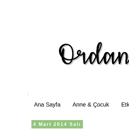
Ana Sayfa
Anne & Çocuk
Et
4 Mart 2014 Salı