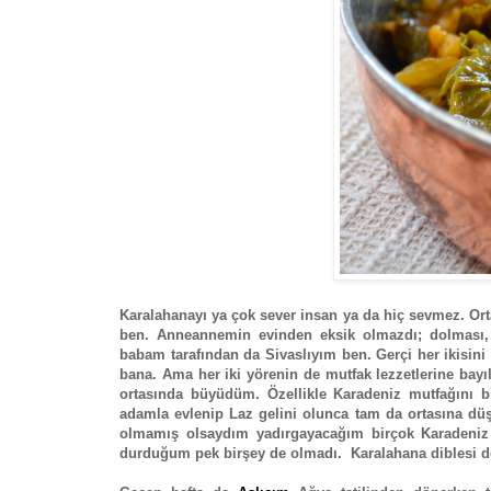
Karalahanayı ya çok sever insan ya da hiç sevmez. O
ben. Anneannemin evinden eksik olmazdı; dolması, ç
babam tarafından da Sivaslıyım ben. Gerçi her ikisin
bana. Ama her iki yörenin de mutfak lezzetlerine bayı
ortasında büyüdüm. Özellikle Karadeniz mutfağını b
adamla evlenip Laz gelini olunca tam da ortasına d
olmamış olsaydım yadırgayacağım birçok Karadeniz
durduğum pek birşey de olmadı. Karalahana diblesi de