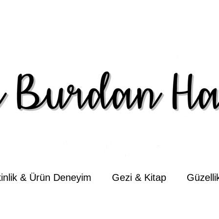
kinlik & Ürün Deneyim
Gezi & Kitap
Güzell