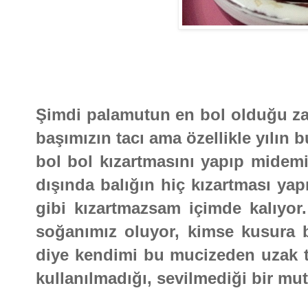
Şimdi palamutun en bol olduğu za
başımızın tacı ama özellikle yılın 
bol bol kızartmasını yapıp midemi
dışında balığın hiç kızartması ya
gibi kızartmazsam içimde kalıyor
soğanımız oluyor, kimse kusura 
diye kendimi bu mucizeden uzak t
kullanılmadığı, sevilmediği bir mut