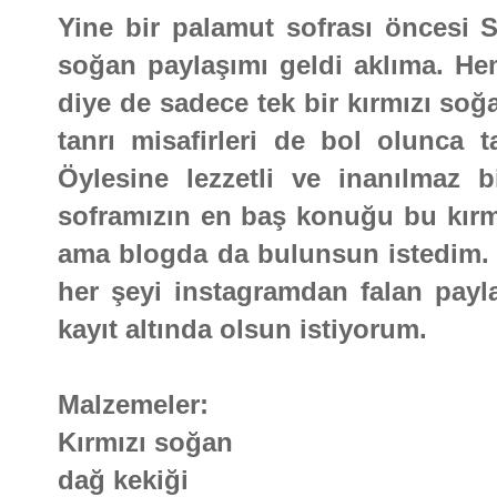
Yine bir palamut sofrası öncesi Se
soğan paylaşımı geldi aklıma. He
diye de sadece tek bir kırmızı soğ
tanrı misafirleri de bol olunca ta
Öylesine lezzetli ve inanılmaz 
soframızın en baş konuğu bu kırmı
ama blogda da bulunsun istedim. H
her şeyi instagramdan falan payl
kayıt altında olsun istiyorum.
Malzemeler:
Kırmızı soğan
dağ kekiği