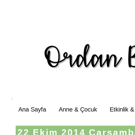
Ana Sayfa
Anne & Çocuk
Etkinlik 
22 Ekim 2014 Çarşamb