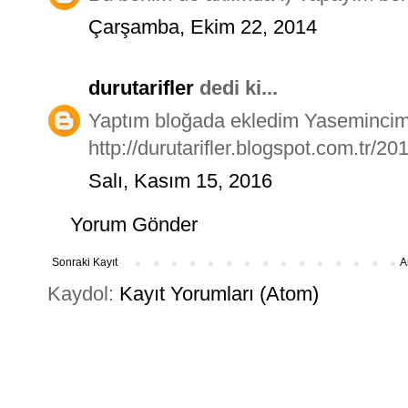
Çarşamba, Ekim 22, 2014
durutarifler
dedi ki...
Yaptım bloğada ekledim Yasemincim. 
http://durutarifler.blogspot.com.tr/2
Salı, Kasım 15, 2016
Yorum Gönder
Sonraki Kayıt
A
Kaydol:
Kayıt Yorumları (Atom)