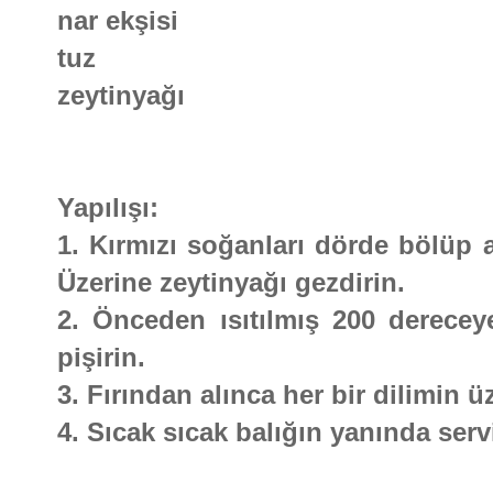
nar ekşisi
tuz
zeytinyağı
Yapılışı:
1. Kırmızı soğanları dörde bölüp a
Üzerine zeytinyağı gezdirin.
2. Önceden ısıtılmış 200 derecey
pişirin.
3. Fırından alınca her bir dilimin ü
4. Sıcak sıcak balığın yanında serv