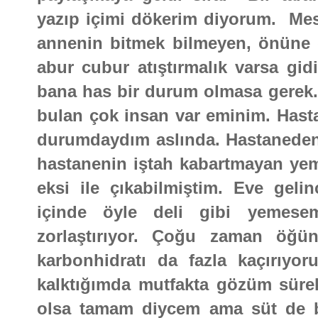
yazıp içimi dökerim diyorum. Me
annenin bitmek bilmeyen, önüne 
abur cubur atıştırmalık varsa gi
bana has bir durum olmasa gerek.
bulan çok insan var eminim. Hast
durumdaydım aslında. Hastanede
hastanenin iştah kabartmayan yem
eksi ile çıkabilmiştim. Eve gel
içinde öyle deli gibi yemes
zorlaştırıyor. Çoğu zaman öğün
karbonhidratı da fazla kaçırı
kalktığımda mutfakta gözüm sürekl
olsa tamam diycem ama süt de b