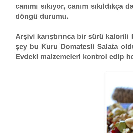
canımı sıkıyor, canım sıkıldıkça d
döngü durumu.
Arşivi karıştırınca bir sürü kaloril
şey bu Kuru Domatesli Salata oldu
Evdeki malzemeleri kontrol edip 