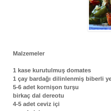
Malzemeler
1 kase kurutulmuş domates
1 çay bardağı dilinlenmiş biberli ye
5-6 adet kornişon turşu
birkaç dal dereotu
4-5 adet ceviz içi