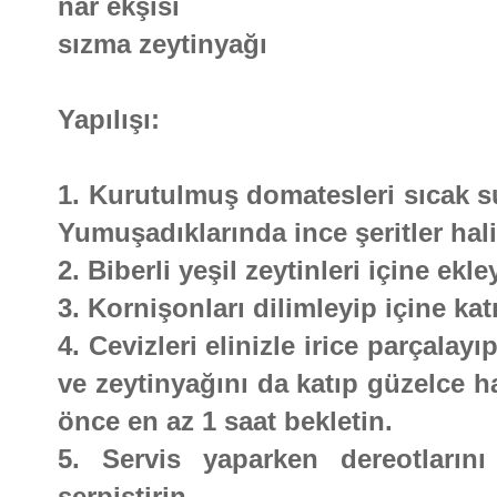
nar ekşisi
sızma zeytinyağı
Yapılışı:
1. Kurutulmuş domatesleri sıcak su
Yumuşadıklarında ince şeritler hal
2. Biberli yeşil zeytinleri içine ekle
3. Kornişonları dilimleyip içine kat
4. Cevizleri elinizle irice parçala
ve zeytinyağını da katıp güzelce 
önce en az 1 saat bekletin.
5. Servis yaparken dereotlarını
serpiştirin.