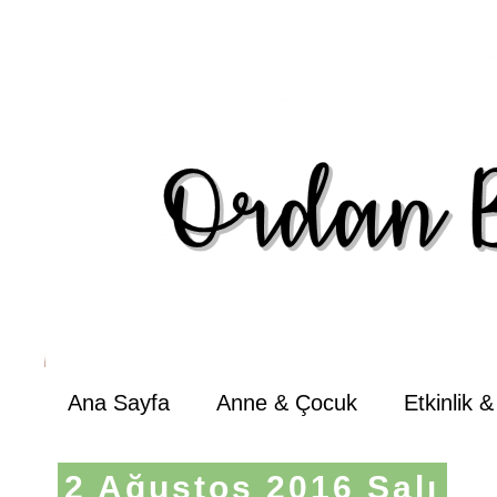
Ana Sayfa
Anne & Çocuk
Etkinlik 
2 Ağustos 2016 Salı