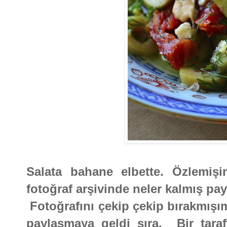
Salata bahane elbette. Özlemiş
fotoğraf arşivinde neler kalmış pa
Fotoğrafını çekip çekip bırakmışım 
paylaşmaya geldi sıra. Bir taraf