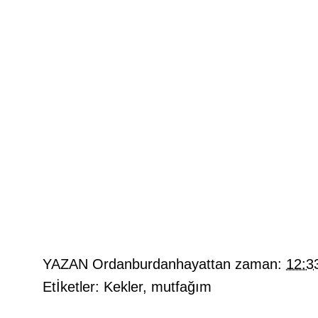
YAZAN
Ordanburdanhayattan
zaman:
12:3
Etİketler:
Kekler
,
mutfağım