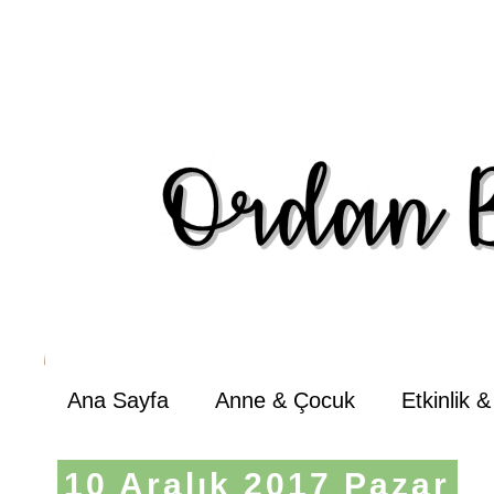
Ana Sayfa
Anne & Çocuk
Etkinlik 
10 Aralık 2017 Pazar