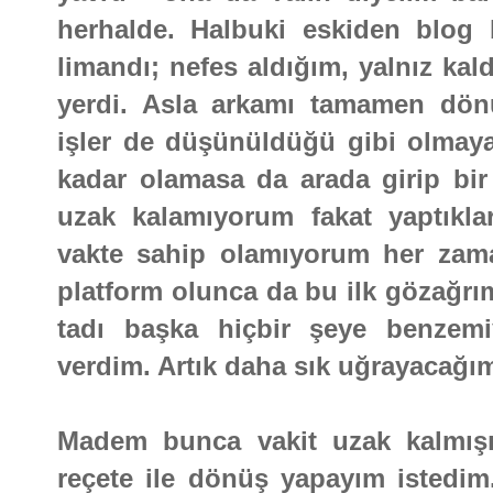
herhalde. Halbuki eskiden blog 
limandı; nefes aldığım, yalnız k
yerdi. Asla arkamı tamamen dö
işler de düşünüldüğü gibi olmaya
kadar olamasa da arada girip bir
uzak kalamıyorum fakat yaptıkla
vakte sahip olamıyorum her zaman
platform olunca da bu ilk gözağrım
tadı başka hiçbir şeye benzem
verdim. Artık daha sık uğrayacağı
Madem bunca vakit uzak kalmışı
reçete ile dönüş yapayım istedim