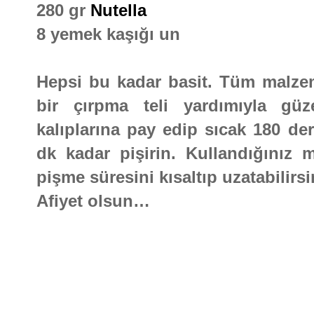
280 gr
Nutella
8 yemek kaşığı un
Hepsi bu kadar basit. Tüm malzeme
bir çırpma teli yardımıyla güze
kalıplarına pay edip sıcak 180 der
dk kadar pişirin. Kullandığınız 
pişme süresini kısaltıp uzatabilirsi
Afiyet olsun
…