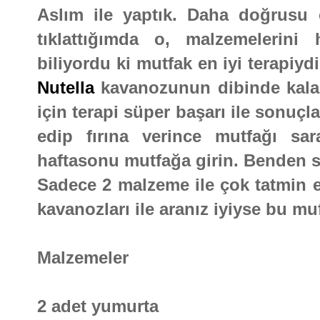
Aslım ile yaptık. Daha doğrusu 
tıklattığımda o, malzemelerini
biliyordu ki mutfak en iyi terapiydi
Nutella
kavanozunun dibinde kalanı
için terapi süper başarı ile sonuçl
edip fırına verince mutfağı s
haftasonu mutfağa girin. Benden s
Sadece 2 malzeme ile çok tatmin ed
kavanozları ile aranız iyiyse bu muff
Malzemeler
2 adet yumurta