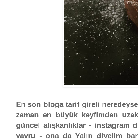
En son bloga tarif gireli neredeyse
zaman en büyük keyfimden uzak 
güncel alışkanlıklar - instagram d
yavru - ona da Yalın diyelim ba