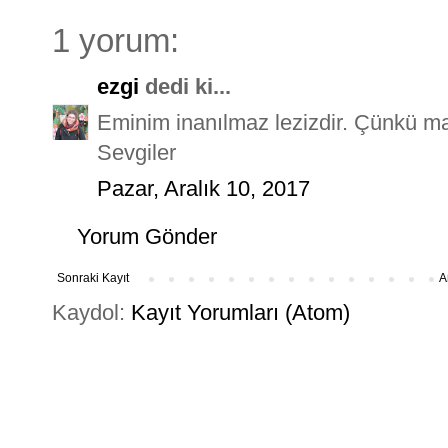
1 yorum:
ezgi
dedi ki...
Eminim inanılmaz lezizdir. Çünkü ma
Sevgiler
Pazar, Aralık 10, 2017
Yorum Gönder
Sonraki Kayıt
A
Kaydol:
Kayıt Yorumları (Atom)