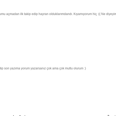
mu açmadan ilk takip edip hayran olduklarımdandı. Kıyamıyorum hiç :(( Ne diyeyi
dip son yazıma yorum yazarsanız çok ama çok mutlu olurum :)