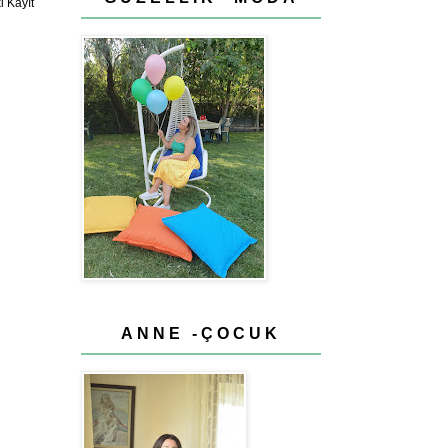
 Kayıt
ANNE -ÇOCUK