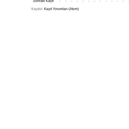
Sonraki Kayıt
Kaydol:
Kayıt Yorumları (Atom)