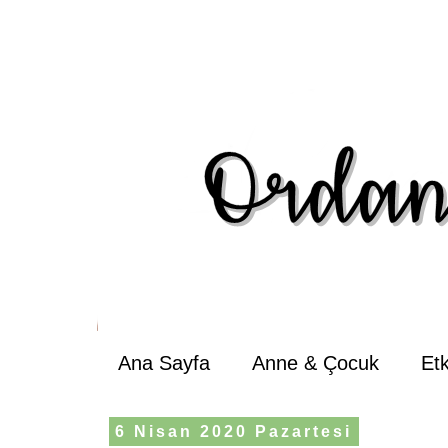
Ana Sayfa
Anne & Çocuk
Et
6 Nisan 2020 Pazartesi