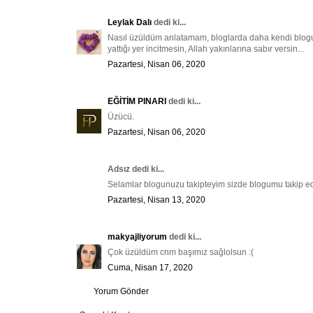
Leylak Dalı
dedi ki...
Nasıl üzüldüm anlatamam, bloglarda daha kendi blogu
yattığı yer incitmesin, Allah yakınlarına sabır versin...
Pazartesi, Nisan 06, 2020
EĞİTİM PINARI
dedi ki...
Üzücü.
Pazartesi, Nisan 06, 2020
Adsız dedi ki...
Selamlar blogunuzu takipteyim sizde blogumu takip e
Pazartesi, Nisan 13, 2020
makyajliyorum
dedi ki...
Çok üzüldüm cnm başımız sağlolsun :(
Cuma, Nisan 17, 2020
Yorum Gönder