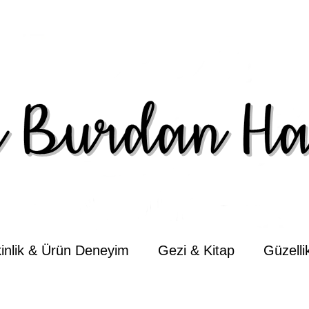
kinlik & Ürün Deneyim
Gezi & Kitap
Güzell