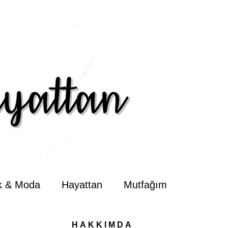
ik & Moda
Hayattan
Mutfağım
HAKKIMDA