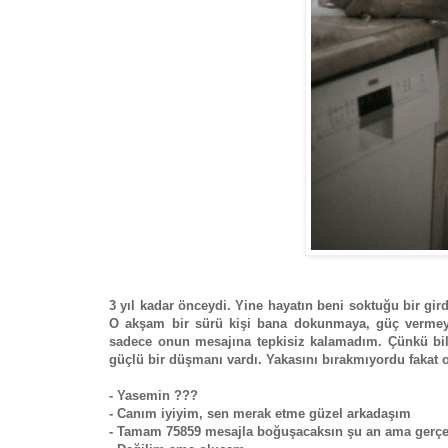
3 yıl kadar önceydi. Yine hayatın beni soktuğu bir gir
O akşam bir sürü kişi bana dokunmaya, güç vermeye
sadece onun mesajına tepkisiz kalamadım. Çünkü bi
güçlü bir düşmanı vardı. Yakasını bırakmıyordu fakat
- Yasemin ???
- Canım iyiyim, sen merak etme güzel arkadaşım
- Tamam 75859 mesajla boğuşacaksın şu an ama gerçek