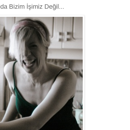
da Bizim İşimiz Değil...