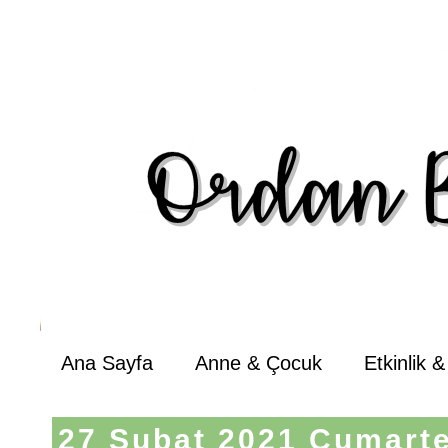
Ana Sayfa
Anne & Çocuk
Etkinlik 
27 Şubat 2021 Cumarte