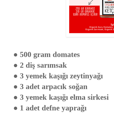
● 500 gram domates
● 2 diş sarımsak
● 3 yemek kaşığı zeytinyağı
● 3 adet arpacık soğan
● 3 yemek kaşığı elma sirkesi
● 1 adet defne yaprağı