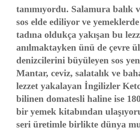
tanımıyordu. Salamura balık v
sos elde ediliyor ve yemeklerd
tadına oldukça yakışan bu lez
anılmaktayken ünü de çevre ülke
denizcilerini büyüleyen sos yeni
Mantar, ceviz, salatalık ve ba
lezzet yakalayan İngilizler Ke
bilinen domatesli haline ise 1
bir yemek kitabından ulaşıyoru
seri üretimle birlikte dünya mu