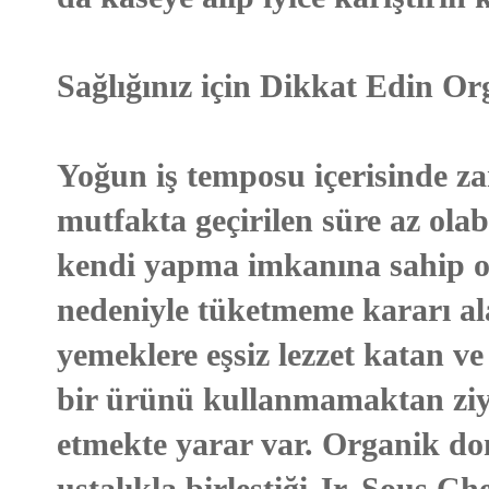
Sağlığınız için Dikkat Edin O
Yoğun iş temposu içerisinde za
mutfakta geçirilen süre az olab
kendi yapma imkanına sahip ol
nedeniyle tüketmeme kararı al
yemeklere eşsiz lezzet katan v
bir ürünü kullanmamaktan ziya
etmekte yarar var. Organik dom
ustalıkla birleştiği Jr. Sous Ch