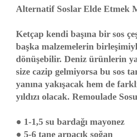
Alternatif Soslar Elde Etme
Ketçap kendi başına bir sos çeş
başka malzemelerin birleşimiy
dönüşebilir. Deniz ürünlerin ya
size cazip gelmiyorsa bu sos ta
yanına yakışacak hem de farklı
yıldızı olacak. Remoulade Sosu
● 1-1,5 su bardağı mayonez
● 5-6 tane arpacık soğan