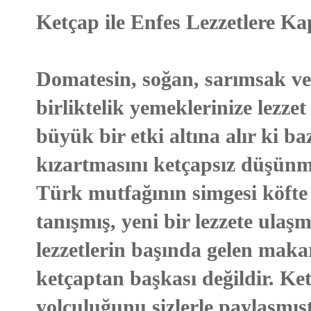
Ketçap ile Enfes Lezzetlere Ka
Domatesin, soğan, sarımsak ve
birliktelik yemeklerinize lezze
büyük bir etki altına alır ki ba
kızartmasını ketçapsız düşünm
Türk mutfağının simgesi köfte
tanışmış, yeni bir lezzete ulaşm
lezzetlerin başında gelen mak
ketçaptan başkası değildir. K
yolculuğunu sizlerle paylaşmı