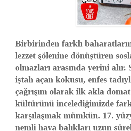
Birbirinden farklı baharatlar
lezzet şölenine dönüştüren sos
olmazları arasında yerini alır. 
iştah açan kokusu, enfes tadıyl
çağrışım olarak ilk akla domat
kültürünü incelediğimizde fark
karşılaşmak mümkün. 17. yüzy
nemli hava balıkları uzun sür