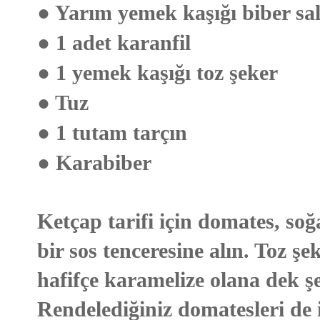
● Yarım yemek kaşığı biber sal
● 1 adet karanfil
● 1 yemek kaşığı toz şeker
● Tuz
● 1 tutam tarçın
● Karabiber
Ketçap tarifi için domates, soğ
bir sos tenceresine alın. Toz ş
hafifçe karamelize olana dek şe
Rendelediğiniz domatesleri de 