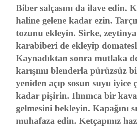
Biber salçasını da ilave edin. 
haline gelene kadar ezin. Tarçı
tozunu ekleyin. Sirke, zeytinya
karabiberi de ekleyip domatesl
Kaynadıktan sonra mutlaka def
karışımı blenderla pürüzsüz b
yeniden açıp sosun suyu iyice 
kadar pişirin. Ilınınca bir kav
gelmesini bekleyin. Kapağını 
muhafaza edin. Ketçapınız haz