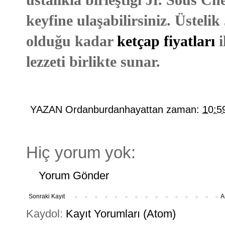
keyfine ulaşabilirsiniz. Üsteli
olduğu kadar
ketçap fiyatları
i
lezzeti birlikte sunar.
YAZAN
Ordanburdanhayattan
zaman:
10:5
Hiç yorum yok:
Yorum Gönder
Sonraki Kayıt
A
Kaydol:
Kayıt Yorumları (Atom)