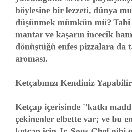
böylesine bir lezzeti, dünya mu
düşünmek mümkün mü? Tabi ki 
mantar ve kaşarın incecik ham
dönüştüğü enfes pizzalara da t
aroması.
Ketçabınızı Kendiniz Yapabilir
Ketçap içerisinde ''katkı madd
çekinenler elbette var; ve bu e
ketçap için Jr. Sous Chef gibi 