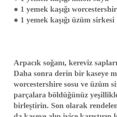
● 1 yemek kaşığı worcestershir
● 1 yemek kaşığı üzüm sirkesi
Arpacık soğanı, kereviz saplar
Daha sonra derin bir kaseye m
worcestershire sosu ve üzüm sir
parçalara böldüğünüz yeşillikl
birleştirin. Son olarak rendele
da kaseye alıp iyice karıştırın 