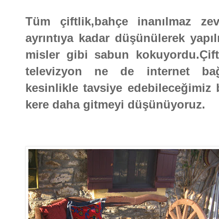
Tüm çiftlik,bahçe inanılmaz zev
ayrıntıya kadar düşünülerek yapılm
misler gibi sabun kokuyordu.Çif
televizyon ne de internet bağ
kesinlikle tavsiye edebileceğimiz 
kere daha gitmeyi düşünüyoruz.