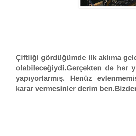
Çiftliği gördüğümde ilk aklıma ge
olabileceğiydi.Gerçekten de her y
yapıyorlarmış. Henüz evlenmemi
karar vermesinler derim ben.Bizden