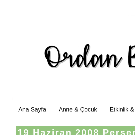
Ana Sayfa
Anne & Çocuk
Etkinlik 
19 Haziran 2008 Perş