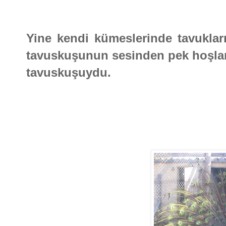
Yine kendi kümeslerinde tavukları
tavuskuşunun sesinden pek hoşl
tavuskuşuydu.