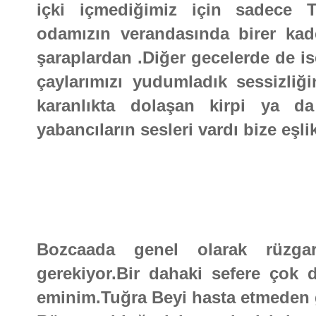
içki içmediğimiz için sadece 
odamızın verandasında birer kade
şaraplardan .Diğer gecelerde de is
çaylarımızı yudumladık sessizliğ
karanlıkta dolaşan kirpi ya 
yabancıların sesleri vardı bize eşli
Bozcaada genel olarak rüzgarl
gerekiyor.Bir dahaki sefere çok d
eminim.Tuğra Beyi hasta etmeden g