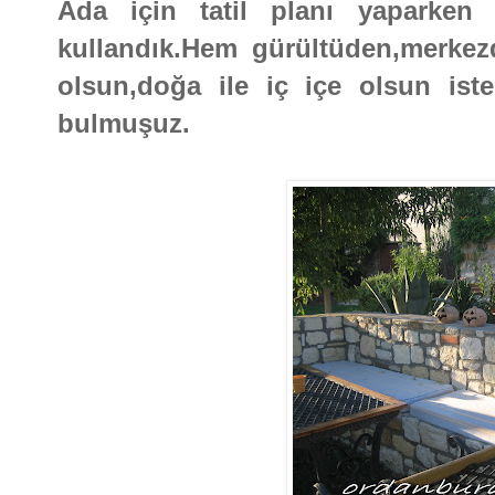
Ada için tatil planı yaparken öz
kullandık.Hem gürültüden,merke
olsun,doğa ile iç içe olsun iste
bulmuşuz.