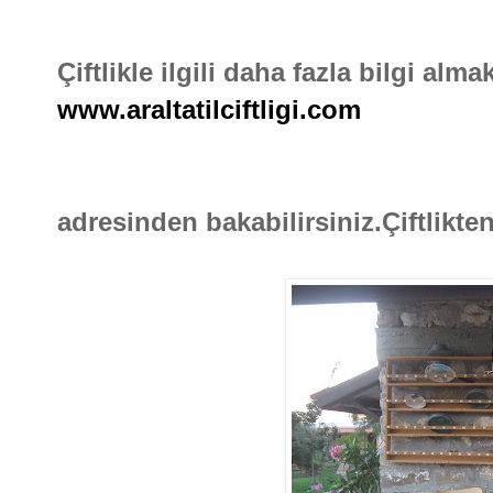
Çiftlikle ilgili daha fazla bilgi alma
www.araltatilciftligi.com
adresinden bakabilirsiniz.Çiftlikt