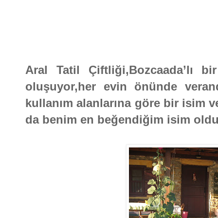
Aral Tatil Çiftliği,Bozcaada’lı bi
oluşuyor,her evin önünde veran
kullanım alanlarına göre bir isim v
da benim en beğendiğim isim oldu