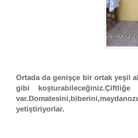
Ortada da genişçe bir ortak yeşil 
gibi koşturabileceğiniz.Çiftl
var.Domatesini,biberini,maydano
yetiştiriyorlar.