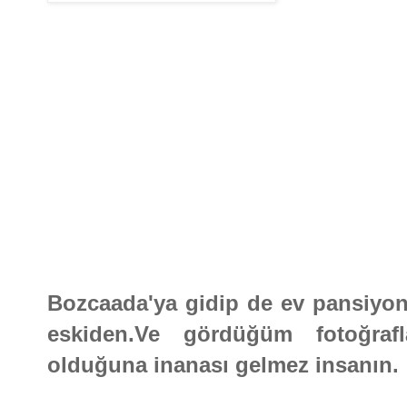
Bozcaada'ya gidip de ev pansiyon
eskiden.Ve gördüğüm fotoğraf
olduğuna inanası gelmez insanın.