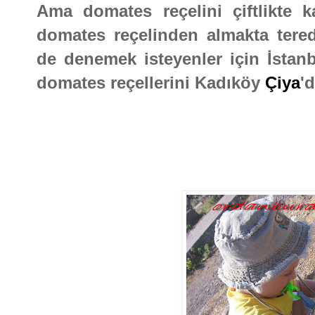
Ama domates reçelini çiftlikte 
domates reçelinden almakta tere
de denemek isteyenler için İstanb
domates reçellerini Kadıköy
Çiya
'd