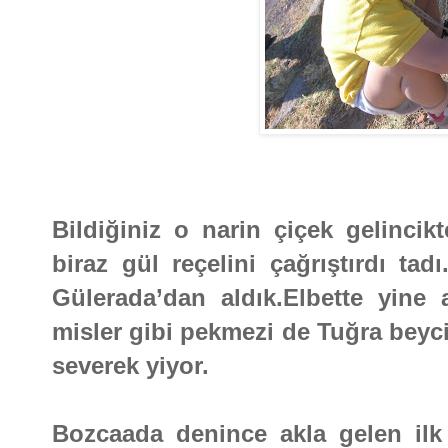
Bildiğiniz o narin çiçek gelincik
biraz gül reçelini çağrıştırdı ta
Gülerada’dan aldık.Elbette yine
misler gibi pekmezi de Tuğra beyci
severek yiyor.
Bozcaada denince akla gelen ilk