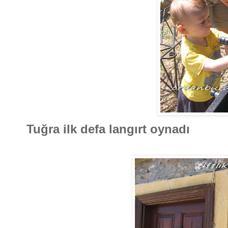
Tuğra ilk defa langırt oynadı