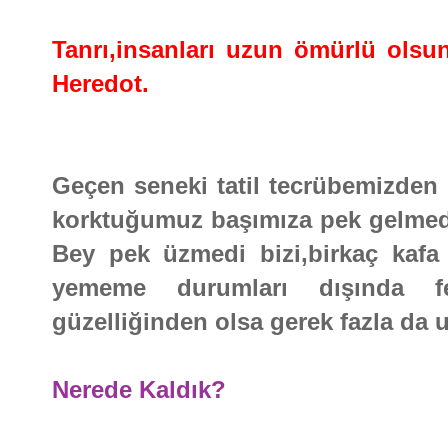
Tanrı,insanları uzun ömürlü olsu
Heredot.
Geçen seneki tatil tecrübemizden 
korktuğumuz başımıza pek gelmedi
Bey pek üzmedi bizi,birkaç kafa 
yememe durumları dışında fe
güzelliğinden olsa gerek fazla da 
Nerede Kaldık?