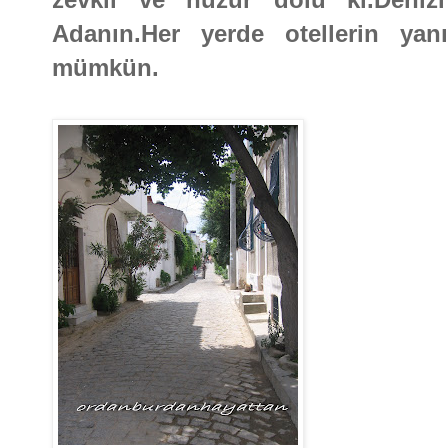
Adanın.Her yerde otellerin ya
mümkün.