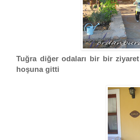
Tuğra diğer odaları bir bir ziyar
hoşuna gitti