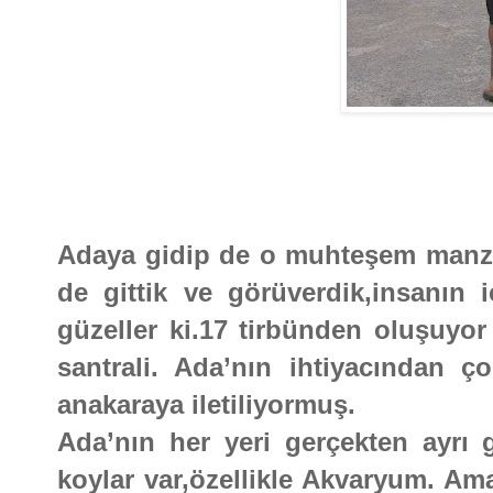
Adaya gidip de o muhteşem manz
de gittik ve görüverdik,insanın i
güzeller ki.17 tirbünden oluşuyor 
santrali. Ada’nın ihtiyacından ço
anakaraya iletiliyormuş.
Ada’nın her yeri gerçekten ayrı g
koylar var,özellikle Akvaryum. Am