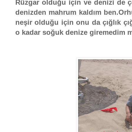
Rüzgar olduğu için ve denizi de
denizden mahrum kaldım ben.Orhun
neşir olduğu için onu da çığlık ç
o kadar soğuk denize giremedim m