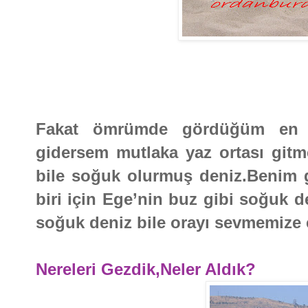
Fakat ömrümde gördüğüm en b
gidersem mutlaka yaz ortası gi
bile soğuk olurmuş deniz.Benim gi
biri için Ege’nin buz gibi soğuk 
soğuk deniz bile orayı sevmemize 
Nereleri Gezdik,Neler Aldık?