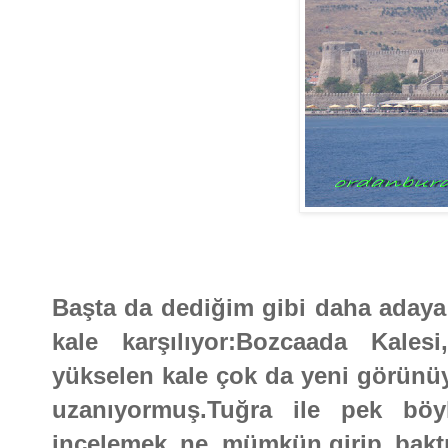
Başta da dediğim gibi daha adaya 
kale karşılıyor:Bozcaada Kales
yükselen kale çok da yeni görünüyo
uzanıyormuş.Tuğra ile pek böy
incelemek ne mümkün,girip bakt