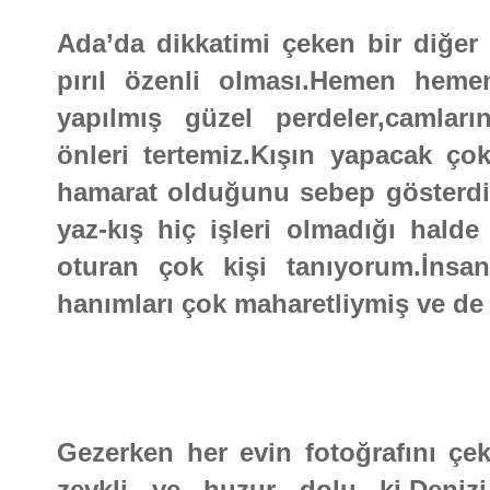
Ada’da dikkatimi çeken bir diğer ş
pırıl özenli olması.Hemen heme
yapılmış güzel perdeler,camları
önleri tertemiz.Kışın yapacak ço
hamarat olduğunu sebep gösterdi ç
yaz-kış hiç işleri olmadığı hald
oturan çok kişi tanıyorum.İnsa
hanımları çok maharetliymiş ve de 
Gezerken her evin fotoğrafını çek
zevkli ve huzur dolu ki.Denizi