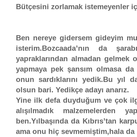
Bütçesini zorlamak istemeyenler iç
Ben nereye gidersem gideyim mut
isterim.Bozcaada’nın da şa
yapraklarından almadan gelmek o
yapmaya pek şansım olmasa da 
onun sardıklarını yedik.Bu yıl 
olsun bari. Yedikçe adayı anarız.
Yine ilk defa duyduğum ve çok il
alışılmadık malzemelerden yap
ben.Yılbaşında da Kıbrıs’tan karp
ama onu hiç sevmemiştim,hala da b