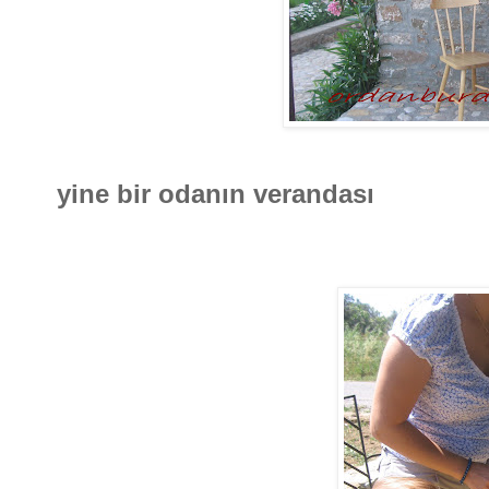
yine bir odanın verandası