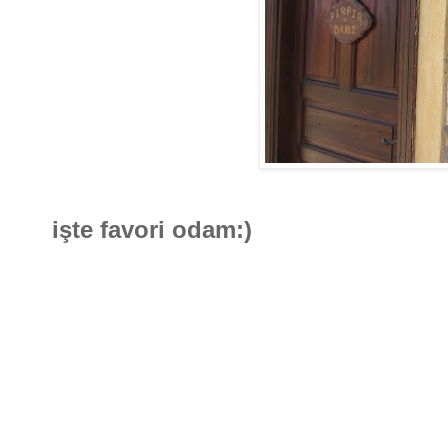
işte favori odam:)