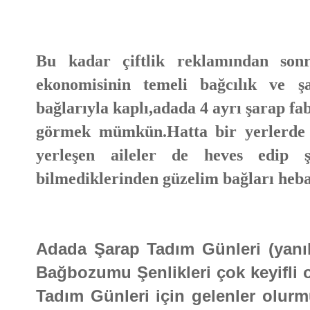
Bu kadar çiftlik reklamından son
ekonomisinin temeli bağcılık ve ş
bağlarıyla kaplı,adada 4 ayrı şarap f
görmek mümkün.Hatta bir yerlerde 
yerleşen aileler de heves edip şa
bilmediklerinden güzelim bağları heb
Adada Şarap Tadım Günleri (yanıl
Bağbozumu Şenlikleri çok keyifli o
Tadım Günleri için gelenler olurm