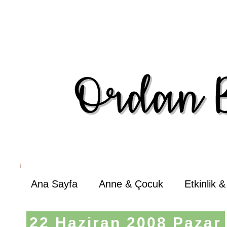
Ana Sayfa
Anne & Çocuk
Etkinlik 
22 Haziran 2008 Pazar