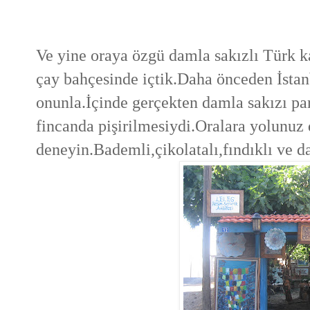
Ve yine oraya özgü damla sakızlı Türk ka
çay bahçesinde içtik.Daha önceden İstan
onunla.İçinde gerçekten damla sakızı par
fincanda pişirilmesiydi.Oralara yolunuz
deneyin.Bademli,çikolatalı,fındıklı ve d