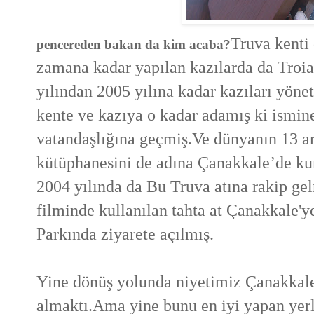
Truva kenti 
pencereden bakan da kim acaba?
zamana kadar yapılan kazılarda da Troia 
yılından 2005 yılına kadar kazıları yön
kente ve kazıya o kadar adamış ki ismin
vatandaşlığına geçmiş.Ve dünyanın 13 ar
kütüphanesini de adına Çanakkale’de ku
2004 yılında da Bu Truva atına rakip ge
filminde kullanılan tahta at Çanakkale'
Parkında ziyarete açılmış.
Yine dönüş yolunda niyetimiz Çanakkale
almaktı.Ama yine bunu en iyi yapan ye