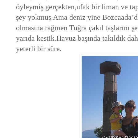
öyleymiş gerçekten,ufak bir liman ve ta
şey yokmuş.Ama deniz yine Bozcaada’dak
olmasına rağmen Tuğra çakıl taşlarını şe
yarıda kestik.Havuz başında takıldık da
yeterli bir süre.