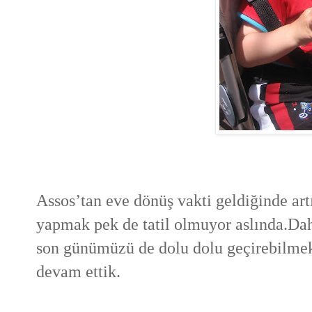
Assos’tan eve dönüş vakti geldiğinde ar
yapmak pek de tatil olmuyor aslında.Da
son günümüzü de dolu dolu geçirebilmek
devam ettik.