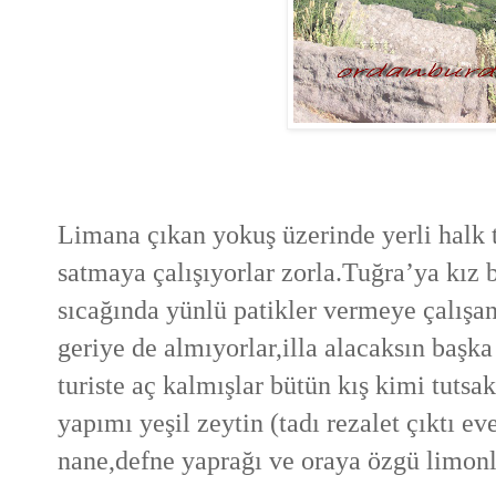
Limana çıkan yokuş üzerinde yerli halk 
satmaya çalışıyorlar zorla.Tuğra’ya kız b
sıcağında yünlü patikler vermeye çalışanl
geriye de almıyorlar,illa alacaksın başk
turiste aç kalmışlar bütün kış kimi tuts
yapımı yeşil zeytin (tadı rezalet çıktı ev
nane,defne yaprağı ve oraya özgü limonl