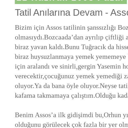
Tatil Anılarına Devam - Ass
Bizim için Assos tatilinin şanssızlığı 
olmasıydı.Bozcaada’dan ayrılıp çiftliği 
biraz yavan kaldı.Bunu Tuğracık da hiss
biraz huysuzlanmaya yemek yememeye ba
için aralandı ve sinirli,gergin Yasemin h
verecektir,çocuğunuz yemek yemediği 
oluyor.Ya da bana öyle oluyor.Neyse tat
kafama takmamaya çalıştım.Olduğu kada
Benim Assos’a ilk gidişimdi bu,Orhun yıl
olduğunu görülecek çok fazla bir yer o