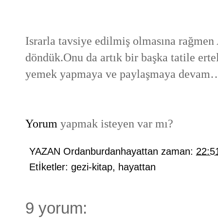
Israrla tavsiye edilmiş olmasına rağme
döndük.Onu da artık bir başka tatile er
yemek yapmaya ve paylaşmaya devam
Yorum
yapmak isteyen var mı?
YAZAN
Ordanburdanhayattan
zaman:
22:5
Etİketler:
gezi-kitap
,
hayattan
9 yorum: