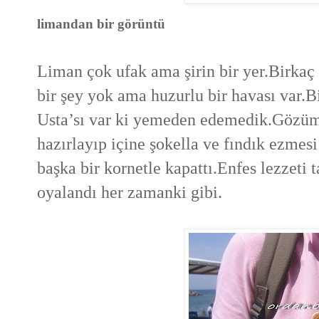
limandan bir görüntü
Liman çok ufak ama şirin bir yer.Birkaç 
bir şey yok ama huzurlu bir havası var.
Usta’sı var ki yemeden edemedik.Gözüm
hazırlayıp içine şokella ve fındık ezme
başka bir kornetle kapattı.Enfes lezzet
oyalandı her zamanki gibi.