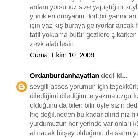
anlamıyorsunuz.size yapıştığını söyl
yörükleri.dünyanın dört bir yanından
için yaz kış buraya geliyorlar ancak 
tatil yok.ama butür gezilere çıkarken
zevk alabilesin.
Cuma, Ekim 10, 2008
Ordanburdanhayattan
dedi ki...
sevgili assos yorumun için teşekkürl
dilediğimi dilediğimce yazma özgürlü
olduğunu da bilen bilir öyle sizin ded
hiç değil.neden bu kadar alındınız 
yurdumuzun her yerinde var onları 
alınacak birşey olduğunu da sanmıy