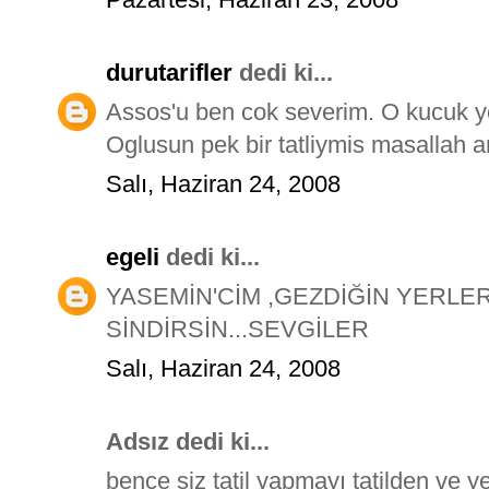
durutarifler
dedi ki...
Assos'u ben cok severim. O kucuk y
Oglusun pek bir tatliymis masallah 
Salı, Haziran 24, 2008
egeli
dedi ki...
YASEMİN'CİM ,GEZDİĞİN YERLER
SİNDİRSİN...SEVGİLER
Salı, Haziran 24, 2008
Adsız dedi ki...
bence siz tatil yapmayı tatilden ve 