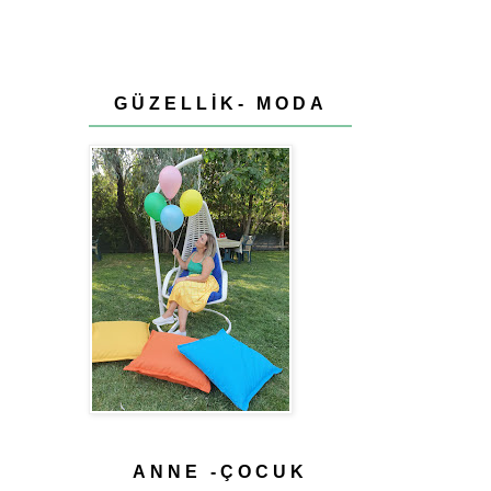
GÜZELLİK- MODA
ANNE -ÇOCUK