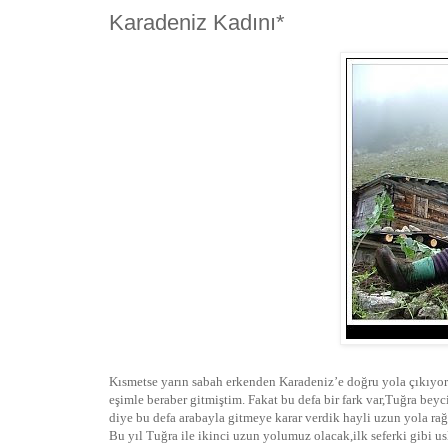
Karadeniz Kadını*
Kısmetse yarın sabah erkenden Karadeniz’e doğru yola çıkıyoru
eşimle beraber gitmiştim. Fakat bu defa bir fark var,Tuğra bey
diye bu defa arabayla gitmeye karar verdik hayli uzun yola rağ
Bu yıl Tuğra ile ikinci uzun yolumuz olacak,ilk seferki gibi u