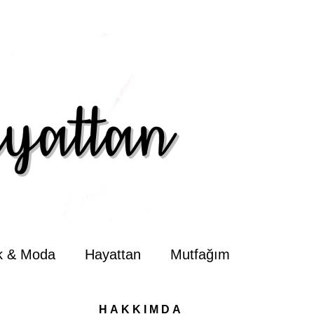
ik & Moda
Hayattan
Mutfağım
HAKKIMDA