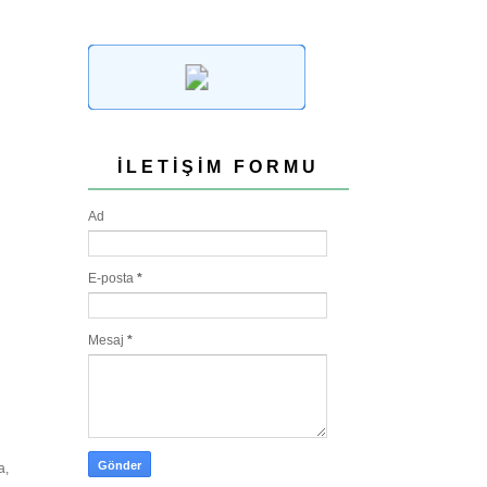
İLETIŞIM FORMU
Ad
E-posta
*
Mesaj
*
a,