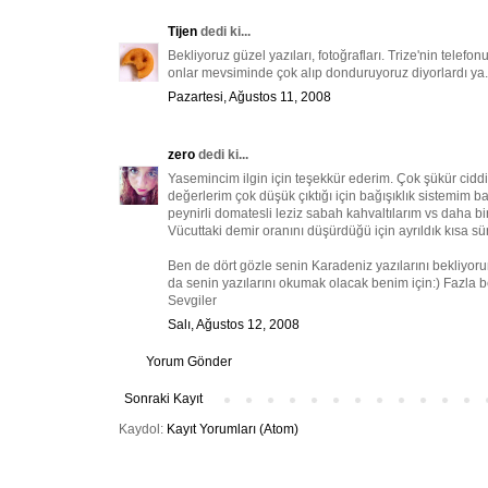
Tijen
dedi ki...
Bekliyoruz güzel yazıları, fotoğrafları. Trize'nin tele
onlar mevsiminde çok alıp donduruyoruz diyorlardı ya.
Pazartesi, Ağustos 11, 2008
zero
dedi ki...
Yasemincim ilgin için teşekkür ederim. Çok şükür ciddi 
değerlerim çok düşük çıktığı için bağışıklık sistemim b
peynirli domatesli leziz sabah kahvaltılarım vs daha bi
Vücuttaki demir oranını düşürdüğü için ayrıldık kısa sü
Ben de dört gözle senin Karadeniz yazılarını bekliyoru
da senin yazılarını okumak olacak benim için:) Fazla b
Sevgiler
Salı, Ağustos 12, 2008
Yorum Gönder
Sonraki Kayıt
Kaydol:
Kayıt Yorumları (Atom)