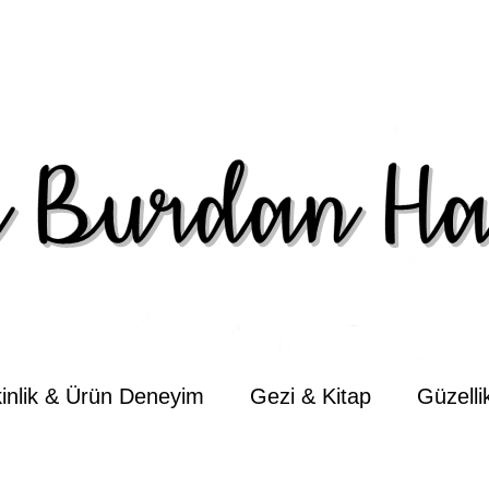
kinlik & Ürün Deneyim
Gezi & Kitap
Güzell