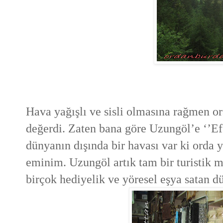
Hava yağışlı ve sisli olmasına rağmen o
değerdi.
Zaten bana göre Uzungöl’e ‘’Ef
dünyanın dışında bir havası var ki orda
eminim. Uzungöl artık tam bir turistik m
birçok hediyelik ve yöresel eşya satan d