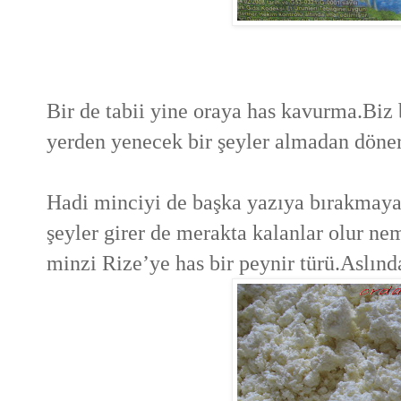
Bir de tabii yine oraya has kavurma.Biz 
yerden yenecek bir şeyler almadan döner
Hadi minciyi de başka yazıya bırakmaya
şeyler girer de merakta kalanlar olur ne
minzi Rize’ye has bir peynir türü.Aslınd