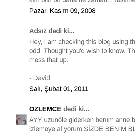
Pazar, Kasım 09, 2008
Adsız dedi ki...
Hey, I am checking this blog using t
odd. Thought you'd wish to know. Thi
mess that up.
- David
Salı, Şubat 01, 2011
ÖZLEMCE
dedi ki...
AYY uzunöle giderken benım anne bab
izlemeye alıyorum.SİZDE BENİM 