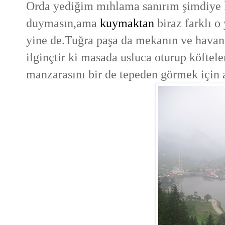
Orda yediğim mıhlama sanırım şimdiye 
duymasın,ama
kuymaktan
biraz farklı 
yine de.Tuğra paşa da mekanın ve havanın
ilginçtir ki masada usluca oturup köftel
manzarasını bir de tepeden görmek için 