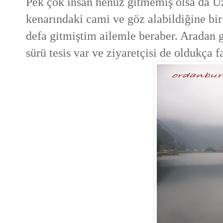
Pek çok insan henüz gitmemiş olsa da Uz
kenarındaki cami ve göz alabildiğine bir 
defa gitmiştim ailemle beraber. Aradan 
sürü tesis var ve ziyaretçisi de oldukça f