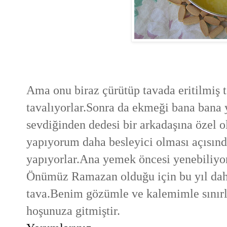
Ama onu biraz çürütüp tavada eritilmiş t
tavalıyorlar.Sonra da ekmeği bana bana y
sevdiğinden dedesi bir arkadaşına özel ol
yapıyorum daha besleyici olması açısın
yapıyorlar.Ana yemek öncesi yenebiliyo
Önümüz Ramazan olduğu için bu yıl da
tava.Benim gözümle ve kalemimle sınırlı
hoşunuza gitmiştir.