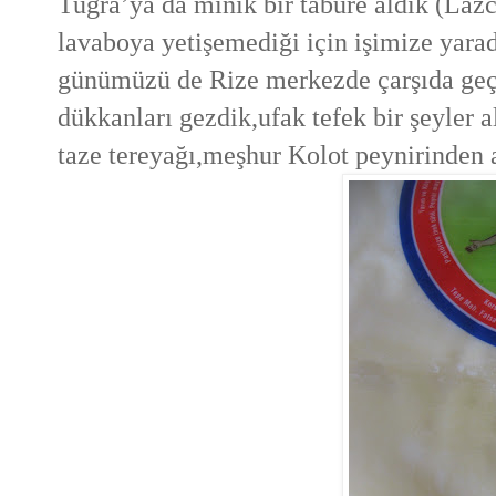
Tuğra’ya da minik bir tabure aldık (Lazc
lavaboya yetişemediği için işimize yarad
günümüzü de Rize merkezde çarşıda geçi
dükkanları gezdik,ufak tefek bir şeyler 
taze tereyağı,meşhur Kolot peynirinden 