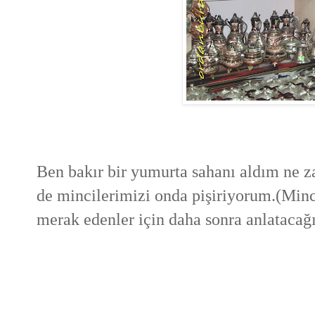
Ben bakır bir yumurta sahanı aldım ne 
de mincilerimizi onda pişiriyorum.(Minc
merak edenler için daha sonra anlatacağ