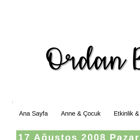
Ana Sayfa
Anne & Çocuk
Etkinlik 
17 Ağustos 2008 Pazar