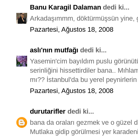
Banu Karagil Dalaman
dedi ki...
Arkadaşımmm, döktürmüşsün yine, g
Pazartesi, Ağustos 18, 2008
aslı'nın mutfağı
dedi ki...
Yasemin'cim bayıldım puslu görünütü
serinliğini hissettirdiler bana.. Mı
mı?? İstanbul'da bu yerel peynirlerin 
Pazartesi, Ağustos 18, 2008
durutarifler
dedi ki...
bana da oraları gezmek ve o güzel d
Mutlaka gidip görülmesi yer karaden