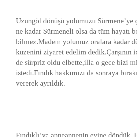
Uzungöl dönüşü yolumuzu Sürmene’ye 
ne kadar Sürmeneli olsa da tüm hayatı b
bilmez.Madem yolumuz oralara kadar d
kuzenini ziyaret edelim dedik.Çarşının i
de sürpriz oldu elbette,illa o gece bizi 
istedi.Fındık hakkımızı da sonraya bırak
vererek ayrıldık.
Fındıklı’ya anneannenin evine döndük. E