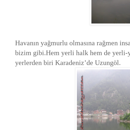
Havanın yağmurlu olmasına rağmen insan
bizim gibi.Hem yerli halk hem de yerli-ya
yerlerden biri Karadeniz’de Uzungöl.