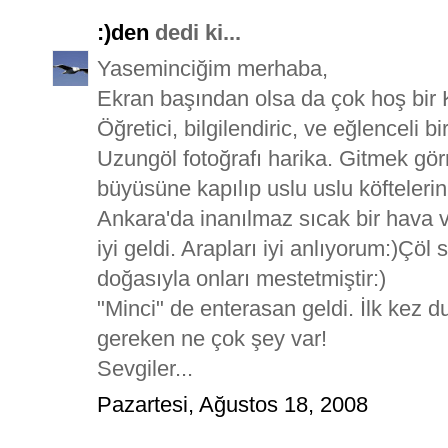
:)den
dedi ki...
Yaseminciğim merhaba,
Ekran başından olsa da çok hoş bir K
Öğretici, bilgilendiric, ve eğlenceli b
Uzungöl fotoğrafı harika. Gitmek gö
büyüsüne kapılıp uslu uslu köfteleri
Ankara'da inanılmaz sıcak bir hava v
iyi geldi. Arapları iyi anlıyorum:)Çö
doğasıyla onları mestetmiştir:)
"Minci" de enterasan geldi. İlk kez
gereken ne çok şey var!
Sevgiler...
Pazartesi, Ağustos 18, 2008