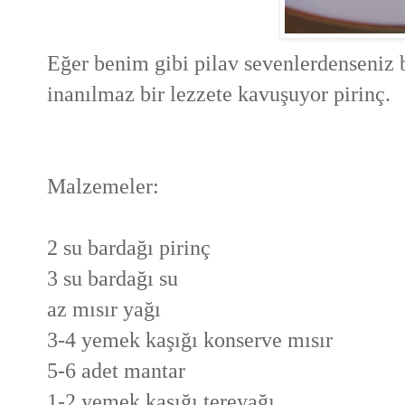
Eğer benim gibi pilav sevenlerdenseniz 
inanılmaz bir lezzete kavuşuyor pirinç.
Malzemeler:
2 su bardağı pirinç
3 su bardağı su
az mısır yağı
3-4 yemek kaşığı konserve mısır
5-6 adet mantar
1-2 yemek kaşığı tereyağı