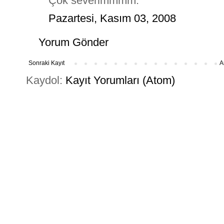
Çok severimmmm.
Pazartesi, Kasım 03, 2008
Yorum Gönder
Sonraki Kayıt
A
Kaydol:
Kayıt Yorumları (Atom)