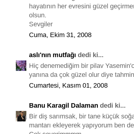
hayatının her evresini güzel geçirme
olsun.
Sevgiler
Cuma, Ekim 31, 2008
aslı'nın mutfağı
dedi ki...
Hiç denemediğim bir pilav Yasemin'c
yanına da çok güzel olur diye tahmin 
Cumartesi, Kasım 01, 2008
Banu Karagil Dalaman
dedi ki...
Bir diş sarımsak, bir tane küçük soğ
mantarı ekleyerek yapıyorum ben de 