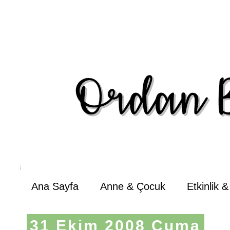
Ana Sayfa
Anne & Çocuk
Etkinlik 
31 Ekim 2008 Cuma