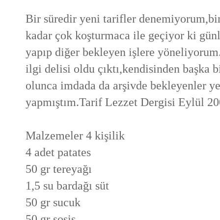
Bir süredir yeni tarifler denemiyorum,bi
kadar çok koşturmaca ile geçiyor ki gün
yapıp diğer bekleyen işlere yöneliyorum
ilgi delisi oldu çıktı,kendisinden başka 
olunca imdada da arşivde bekleyenler y
yapmıştım.Tarif Lezzet Dergisi Eylül 20
Malzemeler 4 kişilik
4 adet patates
50 gr tereyağı
1,5 su bardağı süt
50 gr sucuk
50 gr sosis