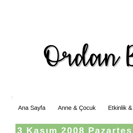
Ana Sayfa
Anne & Çocuk
Etkinlik 
3 Kasım 2008 Pazartes