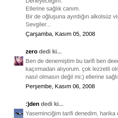
Deneyeceğim.
Ellerine sağlık canım.
Bir de oğluşuna ayırdığın alkolsüz vi
Sevgiler...
Çarşamba, Kasım 05, 2008
zero
dedi ki...
Ben de denemiştim bu tarifi ben deee
kaçırmadan alıyorum. çok lezzetli 
nasıl olmasın değil mi:) ellerine sağ
Perşembe, Kasım 06, 2008
:)den
dedi ki...
Yaseminciğim tarifi denedim, harika 