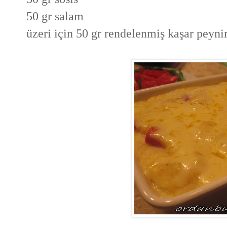
50 gr salam
üzeri için 50 gr rendelenmiş kaşar peynir