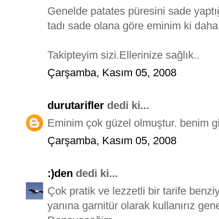
Genelde patates püresini sade yaptığı
tadı sade olana göre eminim ki daha 
Takipteyim sizi.Ellerinize sağlık..
Çarşamba, Kasım 05, 2008
durutarifler
dedi ki...
Eminim çok güzel olmuştur. benim gibi 
Çarşamba, Kasım 05, 2008
:)den
dedi ki...
Çok pratik ve lezzetli bir tarife benz
yanına garnitür olarak kullanırız gen