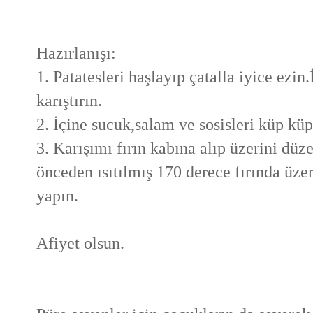
Hazırlanışı:
1. Patatesleri haşlayıp çatalla iyice ezin
karıştırın.
2. İçine sucuk,salam ve sosisleri küp küp
3. Karışımı fırın kabına alıp üzerini düz
önceden ısıtılmış 170 derece fırında üzer
yapın.
Afiyet olsun.