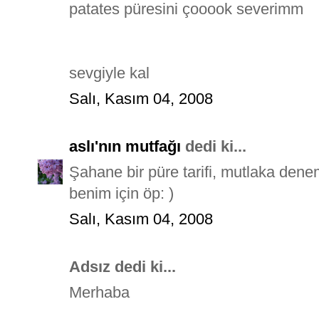
patates püresini çooook severimm
sevgiyle kal
Salı, Kasım 04, 2008
aslı'nın mutfağı
dedi ki...
Şahane bir püre tarifi, mutlaka den
benim için öp: )
Salı, Kasım 04, 2008
Adsız dedi ki...
Merhaba