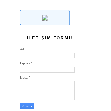
İLETIŞIM FORMU
Ad
E-posta
*
Mesaj
*