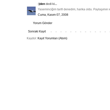
:)den
dedi ki...
Yaseminciğim tarifi denedim, harika oldu. Paylaşımın 
Cuma, Kasım 07, 2008
Yorum Gönder
Sonraki Kayıt
Kaydol:
Kayıt Yorumları (Atom)