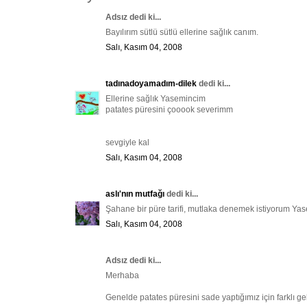
Adsız dedi ki...
Bayılırım sütlü sütlü ellerine sağlık canım.
Salı, Kasım 04, 2008
tadınadoyamadım-dilek
dedi ki...
Ellerine sağlık Yasemincim
patates püresini çooook severimm
sevgiyle kal
Salı, Kasım 04, 2008
aslı'nın mutfağı
dedi ki...
Şahane bir püre tarifi, mutlaka denemek istiyorum Yase
Salı, Kasım 04, 2008
Adsız dedi ki...
Merhaba
Genelde patates püresini sade yaptığımız için farklı ge