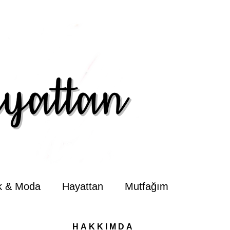
ik & Moda
Hayattan
Mutfağım
HAKKIMDA