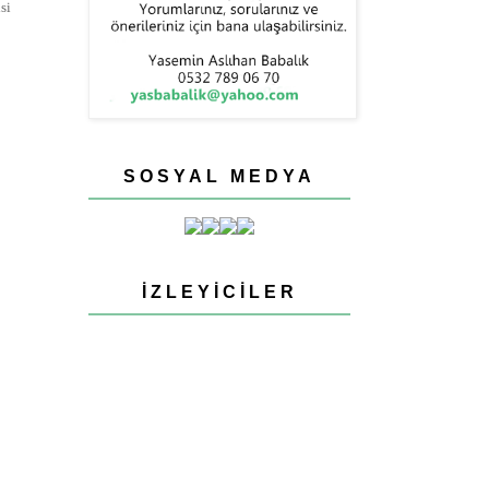
si
SOSYAL MEDYA
İZLEYICILER