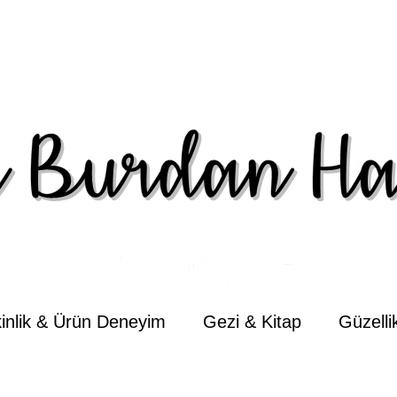
kinlik & Ürün Deneyim
Gezi & Kitap
Güzell