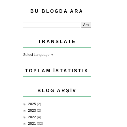
BU BLOGDA ARA
TRANSLATE
Select Language
▼
TOPLAM İSTATISTIK
BLOG ARŞIV
►
2025
(2)
►
2023
(2)
►
2022
(4)
►
2021
(32)