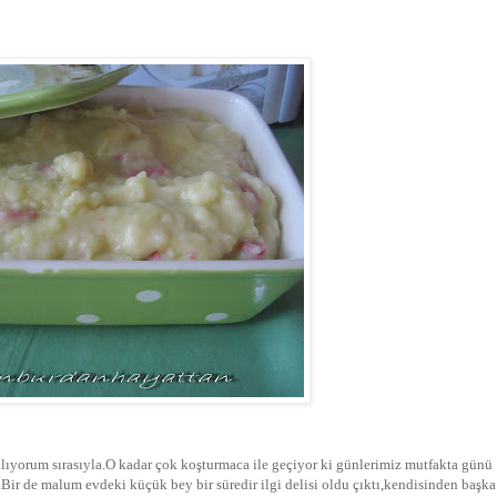
ınlıyorum sırasıyla.O kadar çok koşturmaca ile geçiyor ki günlerimiz mutfakta günü
Bir de malum evdeki küçük bey bir süredir ilgi delisi oldu çıktı,kendisinden başka