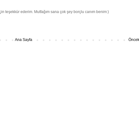
için teşekkür ederim. Mutfağım sana çok şey borçlu canım benim:)
Ana Sayfa
Önceki