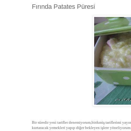
Fırında Patates Püresi
Bir süredir yeni tarifler denemiyorum,birikmiş tariflerimi yay
kurtaracak yemekleri yapıp diğer bekleyen işlere yöneliyorum.