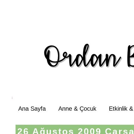
Ana Sayfa
Anne & Çocuk
Etkinlik 
26 Ağustos 2009 Çarş