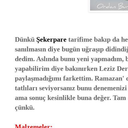
Dünkü
Şekerpare
tarifime bakıp da he
sanılmasın diye bugün uğraşıp didindiği
dedim. Aslında bunu yeni yapmadım, bu
yapabilirim diye bakınırken Leziz Derg
paylaşmadığımı farkettim. Ramazan' da
tatlıları seviyorsanız bunu denemenizi
ama sonuç kesinlikle buna değer. Tam a
çünkü.
Malzemeler: