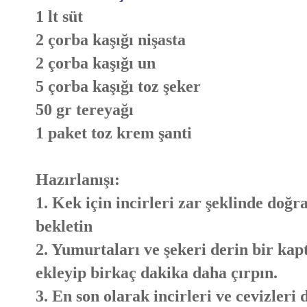
1 lt süt
2 çorba kaşığı nişasta
2 çorba kaşığı un
5 çorba kaşığı toz şeker
50 gr tereyağı
1 paket toz krem şanti
Hazırlanışı:
1. Kek için incirleri zar şeklinde doğ
bekletin
2. Yumurtaları ve şekeri derin bir ka
ekleyip birkaç dakika daha çırpın.
3. En son olarak incirleri ve cevizleri d