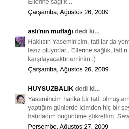
Ellerine sağlık...
Çarşamba, Ağustos 26, 2009
aslı'nın mutfağı
dedi ki...
Haklısın Yasemin'cim, tatlılar da ye
leziz oluyorlar.. Ellerine sağlık, tatl
karşılayacaktır eminim :)
Çarşamba, Ağustos 26, 2009
HUYSUZBALIK
dedi ki...
Yasemincim harika bir tatlı olmuş am
yaptığım günlerde içimden hiç bir ş
hatırladım bugünüme şükrettim. Sevgi
Perşembe, Ağustos 27, 2009