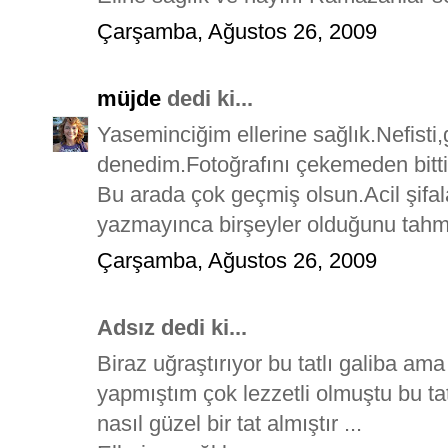
Çarşamba, Ağustos 26, 2009
müjde
dedi ki...
Yaseminciğim ellerine sağlık.Nefisti
denedim.Fotoğrafını çekemeden bitti.
Bu arada çok geçmiş olsun.Acil şifal
yazmayınca birşeyler olduğunu tahmi
Çarşamba, Ağustos 26, 2009
Adsız dedi ki...
Biraz uğraştırıyor bu tatlı galiba ama 
yapmıştım çok lezzetli olmuştu bu ta
nasıl güzel bir tat almıştır ...