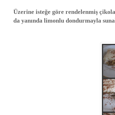
Üzerine isteğe göre rendelenmiş çikolata
da yanında limonlu dondurmayla sunab