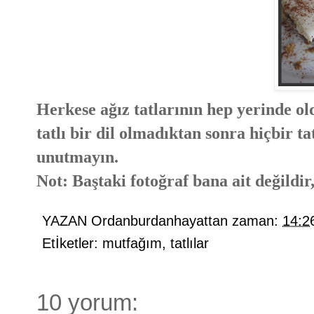
Herkese ağız tatlarının hep yerinde ol
tatlı bir dil olmadıktan sonra hiçbir ta
unutmayın.
Not: Baştaki fotoğraf bana ait değildir
YAZAN
Ordanburdanhayattan
zaman:
14:2
Etİketler:
mutfağım
,
tatlılar
10 yorum: