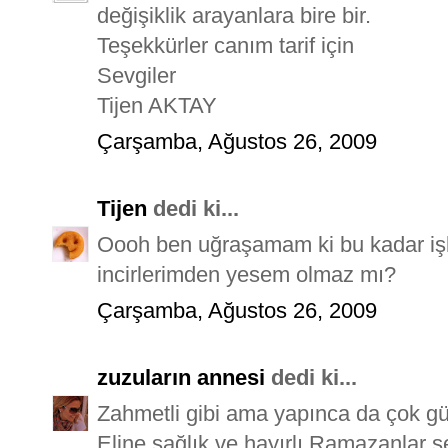
değişiklik arayanlara bire bir.
Teşekkürler canım tarif için
Sevgiler
Tijen AKTAY
Çarşamba, Ağustos 26, 2009
Tijen
dedi ki...
Oooh ben uğraşamam ki bu kadar işl
incirlerimden yesem olmaz mı?
Çarşamba, Ağustos 26, 2009
zuzuların annesi
dedi ki...
Zahmetli gibi ama yapınca da çok gü
Eline sağlık ve hayırlı Ramazanlar s