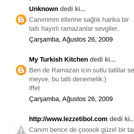
Unknown
dedi ki...
Canımmm ellerine sağlık harika bir
tatlı hayırlı ramazanlar sevgiler..
Çarşamba, Ağustos 26, 2009
My Turkish Kitchen
dedi ki...
Ben de Ramazan icin sutlu tatlilar s
meyve, bu tatli denemelik:)
Iffet
Çarşamba, Ağustos 26, 2009
http://www.lezzetibol.com
dedi ki..
Canım bence de çooook güzel bir tari