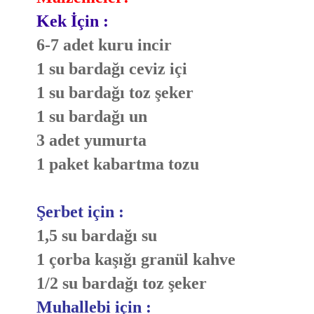
Kek İçin :
6-7 adet kuru incir
1 su bardağı ceviz içi
1 su bardağı toz şeker
1 su bardağı un
3 adet yumurta
1 paket kabartma tozu
Şerbet için :
1,5 su bardağı su
1 çorba kaşığı granül kahve
1/2 su bardağı toz şeker
Muhallebi için :