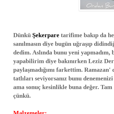
Dünkü
Şekerpare
tarifime bakıp da he
sanılmasın diye bugün uğraşıp didindiği
dedim. Aslında bunu yeni yapmadım, bu
yapabilirim diye bakınırken Leziz Derg
paylaşmadığımı farkettim. Ramazan' da
tatlıları seviyorsanız bunu denemenizi
ama sonuç kesinlikle buna değer. Tam a
çünkü.
Malzemeler: