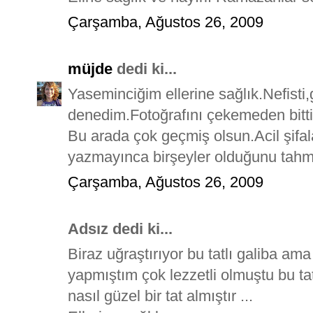
Çarşamba, Ağustos 26, 2009
müjde
dedi ki...
Yaseminciğim ellerine sağlık.Nefisti
denedim.Fotoğrafını çekemeden bitti.
Bu arada çok geçmiş olsun.Acil şifal
yazmayınca birşeyler olduğunu tahmi
Çarşamba, Ağustos 26, 2009
Adsız dedi ki...
Biraz uğraştırıyor bu tatlı galiba ama 
yapmıştım çok lezzetli olmuştu bu ta
nasıl güzel bir tat almıştır ...