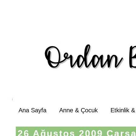
Ana Sayfa
Anne & Çocuk
Etkinlik 
26 Ağustos 2009 Çarş