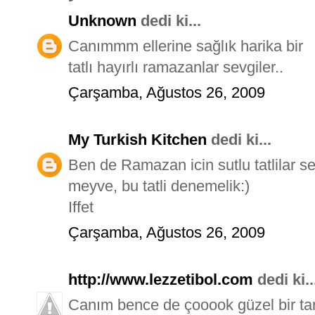
Unknown
dedi ki...
Canımmm ellerine sağlık harika bir
tatlı hayırlı ramazanlar sevgiler..
Çarşamba, Ağustos 26, 2009
My Turkish Kitchen
dedi ki...
Ben de Ramazan icin sutlu tatlilar s
meyve, bu tatli denemelik:)
Iffet
Çarşamba, Ağustos 26, 2009
http://www.lezzetibol.com
dedi ki..
Canım bence de çooook güzel bir tari