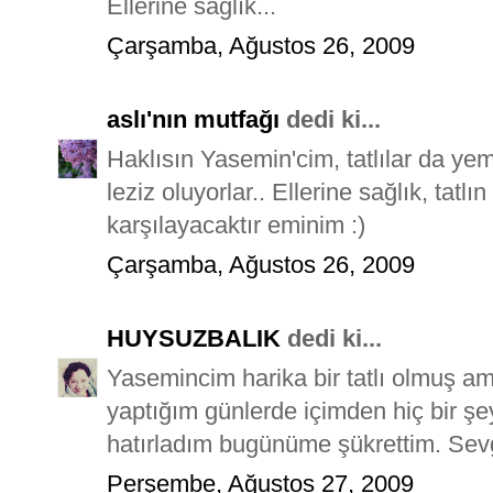
Ellerine sağlık...
Çarşamba, Ağustos 26, 2009
aslı'nın mutfağı
dedi ki...
Haklısın Yasemin'cim, tatlılar da ye
leziz oluyorlar.. Ellerine sağlık, tatl
karşılayacaktır eminim :)
Çarşamba, Ağustos 26, 2009
HUYSUZBALIK
dedi ki...
Yasemincim harika bir tatlı olmuş am
yaptığım günlerde içimden hiç bir ş
hatırladım bugünüme şükrettim. Sevgi
Perşembe, Ağustos 27, 2009