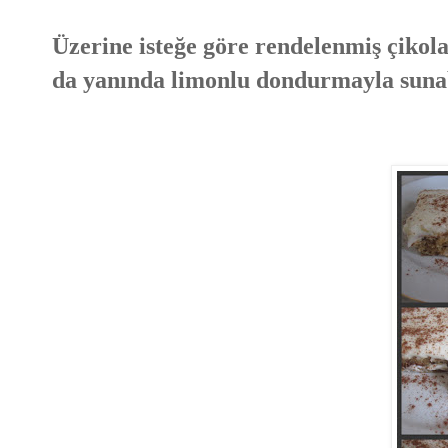
Üzerine isteğe göre rendelenmiş çikolata
da yanında limonlu dondurmayla sunab