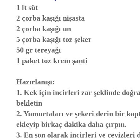
1 lt süt
2 çorba kaşığı nişasta
2 çorba kaşığı un
5 çorba kaşığı toz şeker
50 gr tereyağı
1 paket toz krem şanti
Hazırlanışı:
1. Kek için incirleri zar şeklinde doğ
bekletin
2. Yumurtaları ve şekeri derin bir ka
ekleyip birkaç dakika daha çırpın.
3. En son olarak incirleri ve cevizleri d