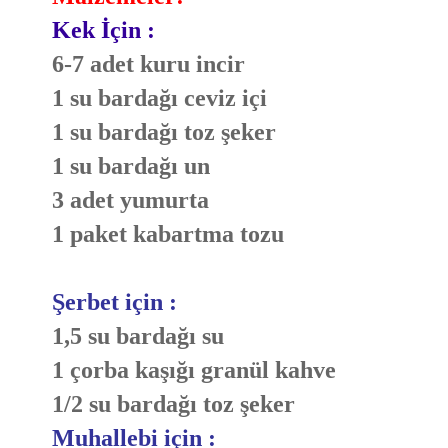
Kek İçin :
6-7 adet kuru incir
1 su bardağı ceviz içi
1 su bardağı toz şeker
1 su bardağı un
3 adet yumurta
1 paket kabartma tozu
Şerbet için :
1,5 su bardağı su
1 çorba kaşığı granül kahve
1/2 su bardağı toz şeker
Muhallebi için :