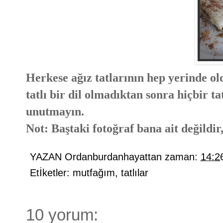
Herkese ağız tatlarının hep yerinde ol
tatlı bir dil olmadıktan sonra hiçbir ta
unutmayın.
Not: Baştaki fotoğraf bana ait değildir
YAZAN
Ordanburdanhayattan
zaman:
14:2
Etİketler:
mutfağım
,
tatlılar
10 yorum: