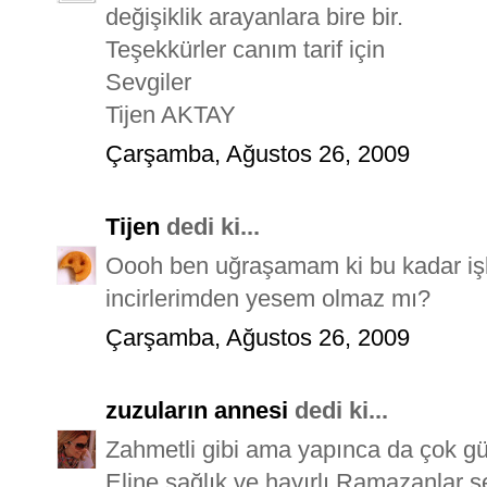
değişiklik arayanlara bire bir.
Teşekkürler canım tarif için
Sevgiler
Tijen AKTAY
Çarşamba, Ağustos 26, 2009
Tijen
dedi ki...
Oooh ben uğraşamam ki bu kadar işl
incirlerimden yesem olmaz mı?
Çarşamba, Ağustos 26, 2009
zuzuların annesi
dedi ki...
Zahmetli gibi ama yapınca da çok gü
Eline sağlık ve hayırlı Ramazanlar s