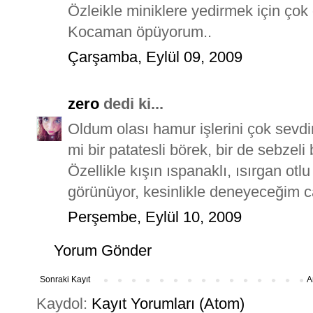
Özleikle miniklere yedirmek için çok g
Kocaman öpüyorum..
Çarşamba, Eylül 09, 2009
zero
dedi ki...
Oldum olası hamur işlerini çok sevd
mi bir patatesli börek, bir de sebzel
Özellikle kışın ıspanaklı, ısırgan otl
görünüyor, kesinlikle deneyeceğim ca
Perşembe, Eylül 10, 2009
Yorum Gönder
Sonraki Kayıt
A
Kaydol:
Kayıt Yorumları (Atom)