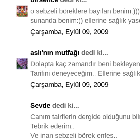
o sebzeli böreklere bayılan benim:))) 
sunanda benim:)) ellerine sağlık yas
Çarşamba, Eylül 09, 2009
aslı'nın mutfağı
dedi ki...
Dolapta kaç zamandır beni bekleyen
Tarifini deneyeceğim.. Ellerine sağlık
Çarşamba, Eylül 09, 2009
Sevde
dedi ki...
Canım tairflerin dergide olduğunu bi
Tebrik ederim..
Ve inan sebzeli börek enfes..