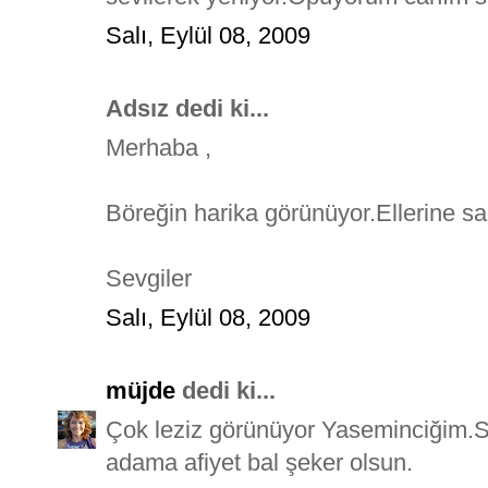
Salı, Eylül 08, 2009
Adsız dedi ki...
Merhaba ,
Böreğin harika görünüyor.Ellerine sa
Sevgiler
Salı, Eylül 08, 2009
müjde
dedi ki...
Çok leziz görünüyor Yaseminciğim.S
adama afiyet bal şeker olsun.