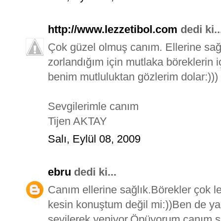
http://www.lezzetibol.com
dedi ki..
Çok güzel olmuş canım. Ellerine sa
zorlandığım için mutlaka böreklerin 
benim mutluluktan gözlerim dolar:)))
Sevgilerimle canım
Tijen AKTAY
Salı, Eylül 08, 2009
ebru
dedi ki...
Canım ellerine sağlık.Börekler çok l
kesin konuştum değil mi:))Ben de ya
sevilerek yeniyor.Öpüyorum canım s