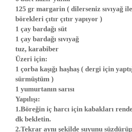
125 gr margarin ( dilerseniz sıvıyağ i
börekleri çıtır çıtır yapıyor )
1 çay bardağı süt
1 çay bardağı sıvıyağ
tuz, karabiber
Üzeri için:
1 çorba kaşığı haşhaş ( dergi için yap
sürmüştüm )
1 yumurtanın sarısı
Yapılışı:
1.Böreğin iç harcı için kabakları rende
dk bekletin.
2.Tekrar aynı şekilde suyunu süzdürüp 