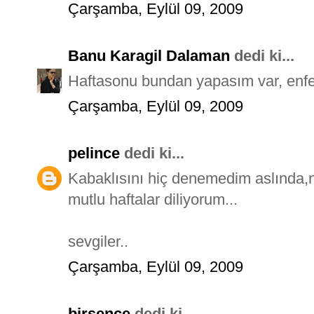
Çarşamba, Eylül 09, 2009
Banu Karagil Dalaman
dedi ki...
Haftasonu bundan yapasım var, enfe
Çarşamba, Eylül 09, 2009
pelince
dedi ki...
Kabaklısını hiç denemedim aslında,nef
mutlu haftalar diliyorum...
sevgiler..
Çarşamba, Eylül 09, 2009
birsence
dedi ki...