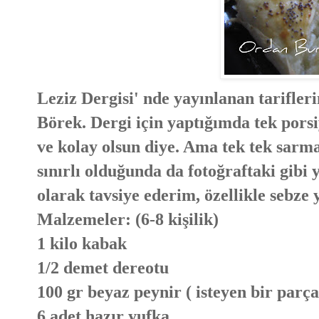
Leziz Dergisi' nde yayınlanan tarifle
Börek. Dergi için yaptığımda tek por
ve kolay olsun diye. Ama tek tek sar
sınırlı olduğunda da fotoğraftaki gibi
olarak tavsiye ederim, özellikle sebze 
Malzemeler: (6-8 kişilik)
1 kilo kabak
1/2 demet dereotu
100 gr beyaz peynir ( isteyen bir parça
6 adet hazır yufka