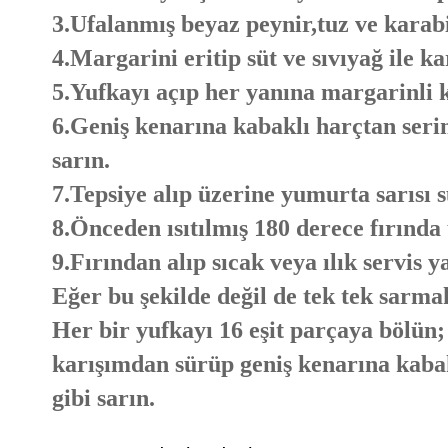
3.Ufalanmış beyaz peynir,tuz ve karabi
4.Margarini eritip süt ve sıvıyağ ile ka
5.Yufkayı açıp her yanına margarinli k
6.Geniş kenarına kabaklı harçtan seri
sarın.
7.Tepsiye alıp üzerine yumurta sarısı 
8.Önceden ısıtılmış 180 derece fırında 
9.Fırından alıp sıcak veya ılık servis y
Eğer bu şekilde değil de tek tek sarma
Her bir yufkayı 16 eşit parçaya bölün
karışımdan sürüp geniş kenarına kabakl
gibi sarın.