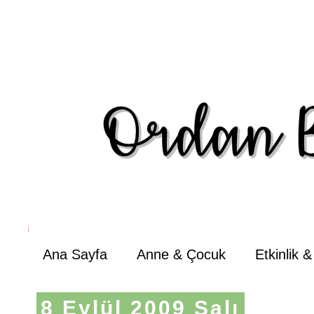
Ana Sayfa
Anne & Çocuk
Etkinlik 
8 Eylül 2009 Salı