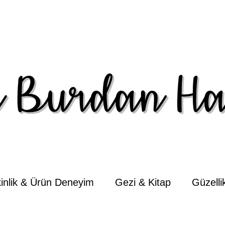
kinlik & Ürün Deneyim
Gezi & Kitap
Güzell