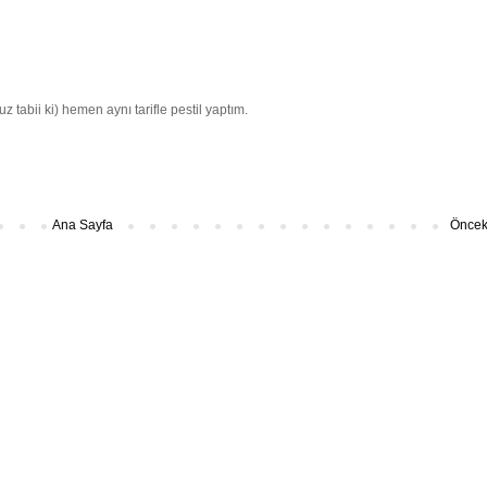
 tabii ki) hemen aynı tarifle pestil yaptım.
Ana Sayfa
Önceki