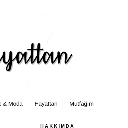
ik & Moda
Hayattan
Mutfağım
HAKKIMDA