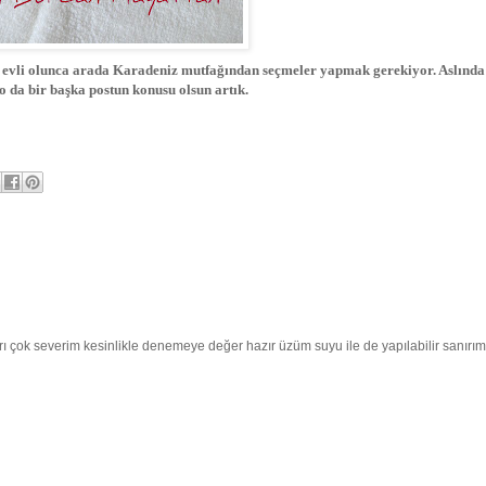
yle evli olunca arada Karadeniz mutfağından seçmeler yapmak gerekiyor. Aslınd
da bir başka postun konusu olsun artık.
rı çok severim kesinlikle denemeye değer hazır üzüm suyu ile de yapılabilir sanırım