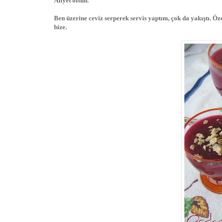
Afiyet olsun.
Ben üzerine ceviz serperek servis yaptım, çok da yakıştı. Özel
bize.