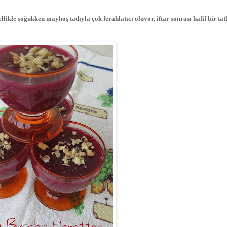
likle soğukken mayhoş tadıyla çok ferahlatıcı oluyor, iftar sonrası hafif bir tat