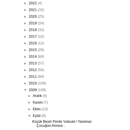
►
2022
(4)
►
2021
(32)
►
2020
(25)
►
2019
(24)
►
2018
(32)
►
2017
(10)
►
2016
(12)
►
2015
(28)
►
2014
(68)
►
2013
(57)
►
2012
(56)
►
2011
(84)
►
2010
(100)
▼
2009
(108)
►
Aralık
(4)
►
Kasım
(7)
►
Ekim
(10)
▼
Eylül
(8)
Küçük Beyin Perde Vukuatı / Yaramaz
Çocuğun Annesi...