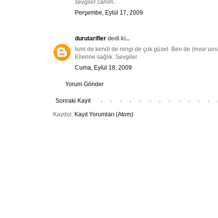
sevgiler canım..
Perşembe, Eylül 17, 2009
durutarifler
dedi ki...
İsmi de kendi de rengi de çok güzel. Ben de (mısır unsuz
Ellerine sağlık. Sevgiler
Cuma, Eylül 18, 2009
Yorum Gönder
Sonraki Kayıt
Kaydol:
Kayıt Yorumları (Atom)