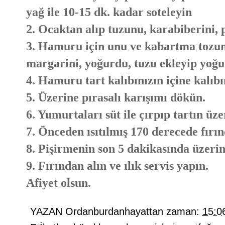
yağ ile 10-15 dk. kadar soteleyin
2. Ocaktan alıp tuzunu, karabiberini, p
3. Hamuru için unu ve kabartma tozunu
margarini, yoğurdu, tuzu ekleyip yoğu
4. Hamuru tart kalıbınızın içine kalıbı
5. Üzerine pırasalı karışımı dökün.
6. Yumurtaları süt ile çırpıp tartın üz
7. Önceden ısıtılmış 170 derecede fırın
8. Pişirmenin son 5 dakikasında üzerin
9. Fırından alın ve ılık servis yapın.
Afiyet olsun.
YAZAN
Ordanburdanhayattan
zaman:
15:0