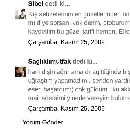
Sibel
dedi ki...
Kış sebzelerinin en güzellerinden bi
mı diye sorsan, yok derim, otoburum
kaydettim bu güzel tarifi hemen. Elle
Çarşamba, Kasım 25, 2009
Saglıklımutfak
dedi ki...
hani dişin ağrır ama dr agittiğinde 
uğraştım yapamadım . senden yardım
eseri başardım:) çok güldüm . kulakla
mail adersimi yinede vereyim buluns
Çarşamba, Kasım 25, 2009
Yorum Gönder