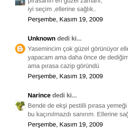
pırasanın en güzel zamanı,
iyi seçim ,ellerine sağlık..
Perşembe, Kasım 19, 2009
Unknown
dedi ki...
Yasemincim çok güzel görünüyor elle
yapacam ama daha önce de dediğim 
ama pırasa cazip göründü
Perşembe, Kasım 19, 2009
Narince
dedi ki...
Bende de ekşi pestilli pırasa yemeği 
bu kaçınılmazdı sanırım. Ellerine sa
Perşembe, Kasım 19, 2009