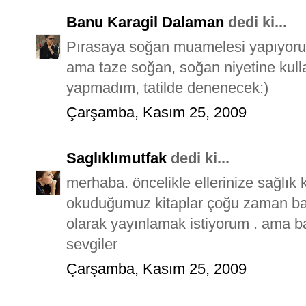
Banu Karagil Dalaman
dedi ki...
Pırasaya soğan muamelesi yapıyoru
ama taze soğan, soğan niyetine kulla
yapmadım, tatilde denenecek:)
Çarşamba, Kasım 25, 2009
Saglıklımutfak
dedi ki...
merhaba. öncelikle ellerinize sağlık k
okuduğumuz kitaplar çoğu zaman ba
olarak yayınlamak istiyorum . ama ba
sevgiler
Çarşamba, Kasım 25, 2009