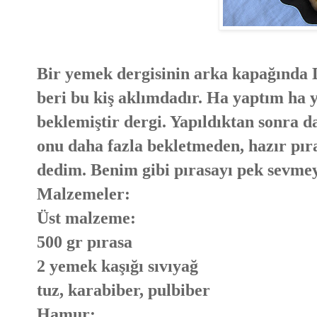
Bir yemek dergisinin arka kapağında 
beri bu kiş aklımdadır. Ha yaptım ha
beklemiştir dergi. Yapıldıktan sonra 
onu daha fazla bekletmeden, hazır pı
dedim. Benim gibi pırasayı pek sevmeyen
Malzemeler:
Üst malzeme:
500 gr pırasa
2 yemek kaşığı sıvıyağ
tuz, karabiber, pulbiber
Hamur: