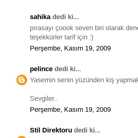
sahika
dedi ki...
pırasayı çoook seven biri olarak dene
teşekkürler tarif için :)
Perşembe, Kasım 19, 2009
pelince
dedi ki...
Yasemin senin yüzünden kiş yapmak i
Sevgiler..
Perşembe, Kasım 19, 2009
Stil Direktoru
dedi ki...