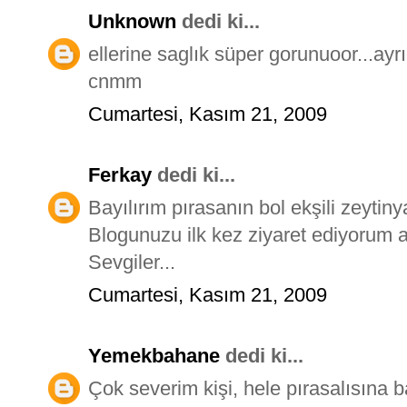
Unknown
dedi ki...
ellerine saglık süper gorunuoor...ayr
cnmm
Cumartesi, Kasım 21, 2009
Ferkay
dedi ki...
Bayılırım pırasanın bol ekşili zeytiny
Blogunuzu ilk kez ziyaret ediyorum
Sevgiler...
Cumartesi, Kasım 21, 2009
Yemekbahane
dedi ki...
Çok severim kişi, hele pırasalısına 