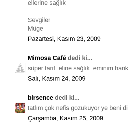
ellerine sağlık
Sevgiler
Müge
Pazartesi, Kasım 23, 2009
Mimosa Café
dedi ki...
süper tarif. eline sağlık. eminim hari
Salı, Kasım 24, 2009
birsence
dedi ki...
tatlım çok nefis gözüküyor ye beni d
Çarşamba, Kasım 25, 2009