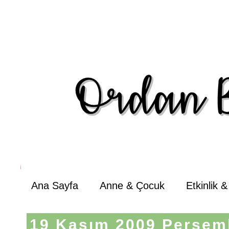
Ana Sayfa
Anne & Çocuk
Etkinlik 
19 Kasım 2009 Perşem