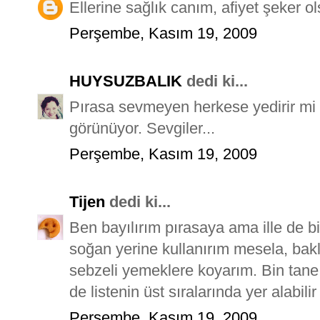
Ellerine sağlık canım, afiyet şeker o
Perşembe, Kasım 19, 2009
HUYSUZBALIK
dedi ki...
Pırasa sevmeyen herkese yedirir mi ac
görünüyor. Sevgiler...
Perşembe, Kasım 19, 2009
Tijen
dedi ki...
Ben bayılırım pırasaya ama ille de bi
soğan yerine kullanırım mesela, bakl
sebzeli yemeklere koyarım. Bin tane 
de listenin üst sıralarında yer alabil
Perşembe, Kasım 19, 2009