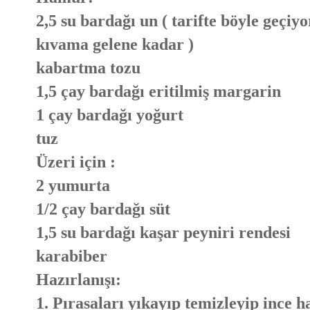
2,5 su bardağı un ( tarifte böyle geç
kıvama gelene kadar )
kabartma tozu
1,5 çay bardağı eritilmiş margarin
1 çay bardağı yoğurt
tuz
Üzeri için :
2 yumurta
1/2 çay bardağı süt
1,5 su bardağı kaşar peyniri rendesi
karabiber
Hazırlanışı:
1. Pırasaları yıkayıp temizleyip ince h