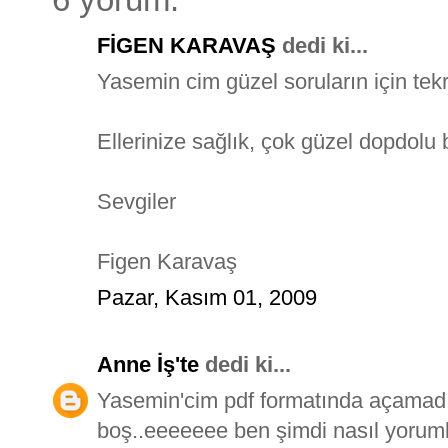
FİGEN KARAVAŞ
dedi ki...
Yasemin cim güzel soruların için tekr
Ellerinize sağlık, çok güzel dopdolu 
Sevgiler
Figen Karavaş
Pazar, Kasım 01, 2009
Anne İş'te
dedi ki...
Yasemin'cim pdf formatında açamadı
boş..eeeeeee ben şimdi nasıl yoru