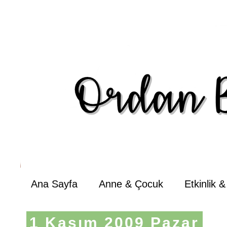
Ana Sayfa
Anne & Çocuk
Etkinlik 
1 Kasım 2009 Pazar