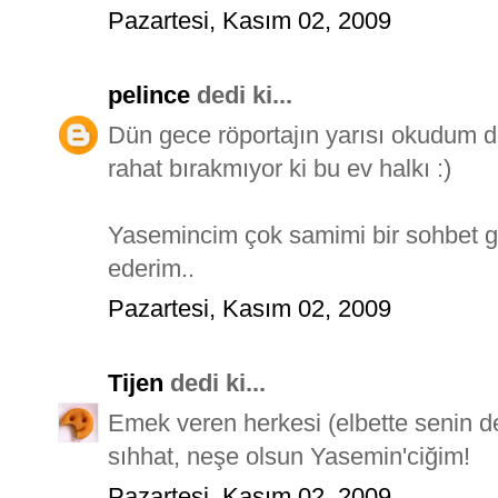
Pazartesi, Kasım 02, 2009
pelince
dedi ki...
Dün gece röportajın yarısı okudum 
rahat bırakmıyor ki bu ev halkı :)
Yasemincim çok samimi bir sohbet gerç
ederim..
Pazartesi, Kasım 02, 2009
Tijen
dedi ki...
Emek veren herkesi (elbette senin de)
sıhhat, neşe olsun Yasemin'ciğim!
Pazartesi, Kasım 02, 2009