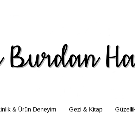
kinlik & Ürün Deneyim
Gezi & Kitap
Güzell