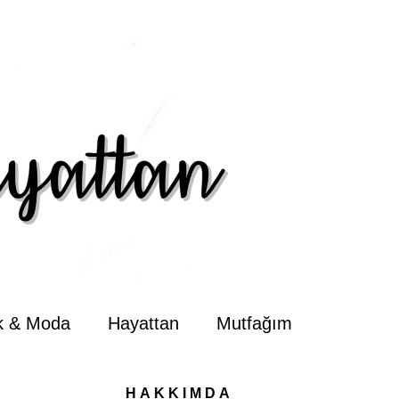
ik & Moda
Hayattan
Mutfağım
HAKKIMDA