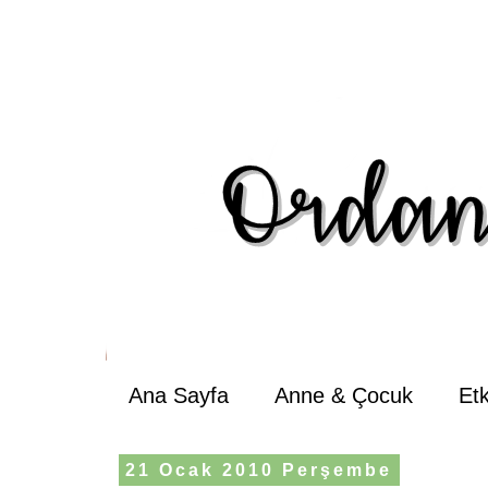
Ana Sayfa
Anne & Çocuk
Et
21 Ocak 2010 Perşembe