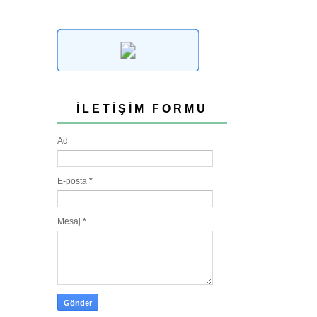
İLETIŞIM FORMU
Ad
E-posta
*
Mesaj
*