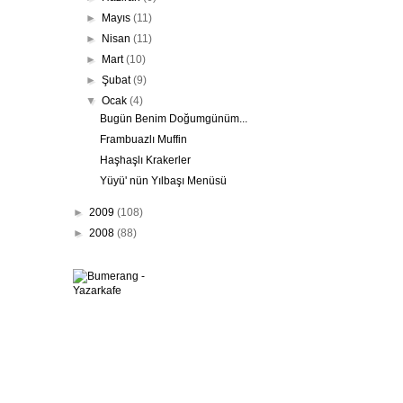
►
Mayıs
(11)
►
Nisan
(11)
►
Mart
(10)
►
Şubat
(9)
▼
Ocak
(4)
Bugün Benim Doğumgünüm...
Frambuazlı Muffin
Haşhaşlı Krakerler
Yüyü' nün Yılbaşı Menüsü
►
2009
(108)
►
2008
(88)