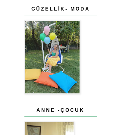
GÜZELLİK- MODA
ANNE -ÇOCUK