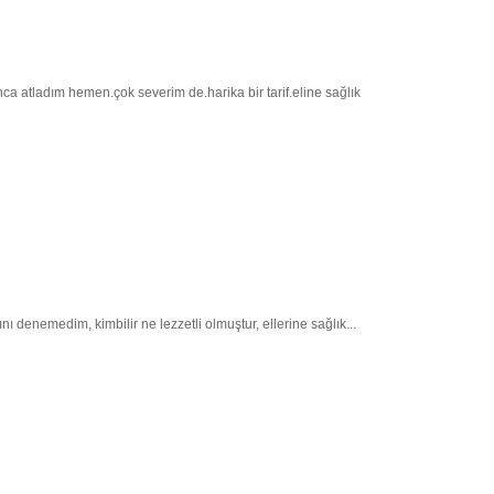
ca atladım hemen.çok severim de.harika bir tarif.eline sağlık
denemedim, kimbilir ne lezzetli olmuştur, ellerine sağlık...