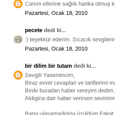
Canım ellerine sağlık harika olmuş kr
Pazartesi, Ocak 18, 2010
pecete
dedi ki...
:) teşekkür ederim. Sıcacık sevgilerim
Pazartesi, Ocak 18, 2010
bir dilim bir tutam
dedi ki...
Sevgili Yasemincim,
Biraz evvel cevaplari ve tariflerimi ma
Birde buradan haber vereyim dedim.
Aldigina dair haber verirsen seviniri
Bana ulasamadigina üzüldüm.Fakat 