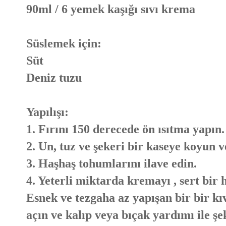
90ml / 6 yemek kaşığı sıvı krema
Süslemek için:
Süt
Deniz tuzu
Yapılışı:
1. Fırını 150 derecede ön ısıtma yapın.
2. Un, tuz ve şekeri bir kaseye koyun 
3. Haşhaş tohumlarını ilave edin.
4. Yeterli miktarda kremayı , sert bir
Esnek ve tezgaha az yapışan bir bir k
açın ve kalıp veya bıçak yardımı ile şek