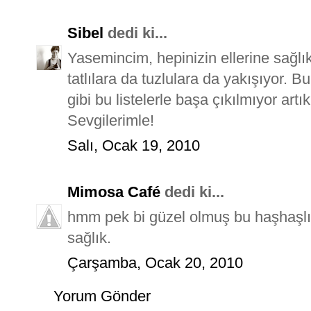
Sibel
dedi ki...
Yasemincim, hepinizin ellerine sağlı
tatlılara da tuzlulara da yakışıyor. 
gibi bu listelerle başa çıkılmıyor ar
Sevgilerimle!
Salı, Ocak 19, 2010
Mimosa Café
dedi ki...
hmm pek bi güzel olmuş bu haşhaşlı k
sağlık.
Çarşamba, Ocak 20, 2010
Yorum Gönder