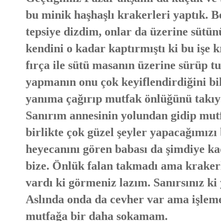
bu minik haşhaşlı krakerleri yaptık. 
tepsiye dizdim, onlar da üzerine sütü
kendini o kadar kaptırmıştı ki bu işe 
fırça ile sütü masanın üzerine sürüp 
yapmanın onu çok keyiflendirdiğini bi
yanıma çağırıp mutfak önlüğünü takıy
Sanırım annesinin yolundan gidip mutf
birlikte çok güzel şeyler yapacağımız
heyecanını gören babası da şimdiye kada
bize. Önlük falan takmadı ama krakerl
vardı ki görmeniz lazım. Sanırsınız ki 
Aslında onda da cevher var ama işlem
mutfağa bir daha sokamam.