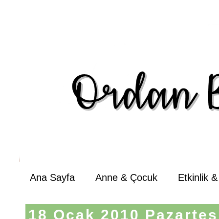
Ana Sayfa
Anne & Çocuk
Etkinlik 
18 Ocak 2010 Pazartes