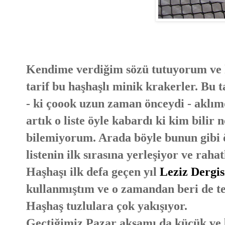
Kendime verdiğim sözü tutuyorum ve h
tarif bu haşhaşlı minik krakerler. Bu t
- ki çoook uzun zaman önceydi - aklım
artık o liste öyle kabardı ki kim bilir
bilemiyorum. Arada böyle bunun gibi 
listenin ilk sırasına yerleşiyor ve raha
Haşhaşı ilk defa geçen yıl
Leziz Dergis
kullanmıştım ve o zamandan beri de te
Haşhaş tuzlulara çok yakışıyor.
Geçtiğimiz Pazar akşamı da küçük ve