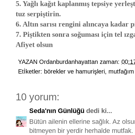
5. Yağlı kağıt kaplanmış tepsiye yerleşt
tuz serpiştirin.
6. Altın sarısı rengini alıncaya kadar p
7. Piştikten sonra soğuması için tel ızg
Afiyet olsun
YAZAN
Ordanburdanhayattan
zaman:
00:1
Etİketler:
börekler ve hamurişleri
,
mutfağım
10 yorum:
Seda'nın Günlüğü
dedi ki...
Bütün ailenin ellerine sağlık. Az olsu
bitmeyen bir yerdir herhalde mutfak.