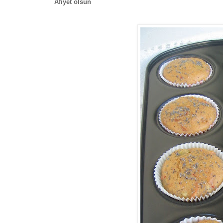
Afiyet olsun