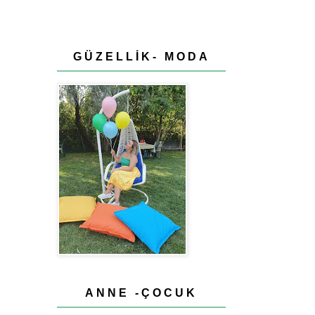
GÜZELLİK- MODA
ANNE -ÇOCUK