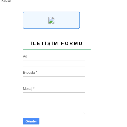
 kadar
İLETIŞIM FORMU
Ad
E-posta
*
Mesaj
*