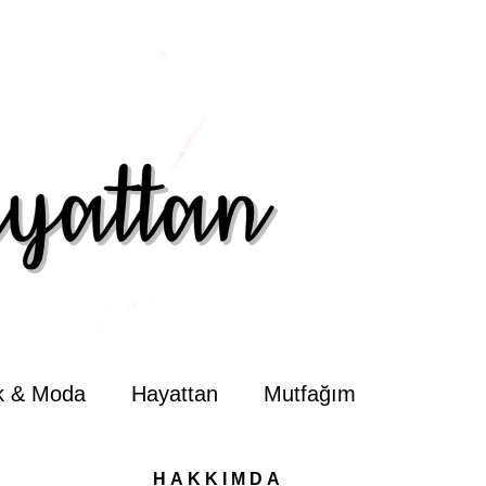
ik & Moda
Hayattan
Mutfağım
HAKKIMDA