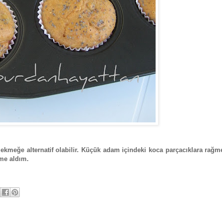
e ekmeğe alternatif olabilir. Küçük adam içindeki koca parçacıklara rağ
eme aldım.