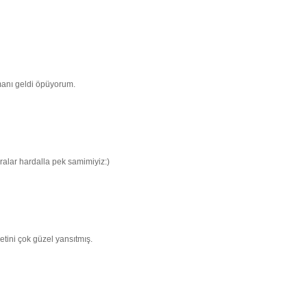
anı geldi öpüyorum.
alar hardalla pek samimiyiz:)
etini çok güzel yansıtmış.