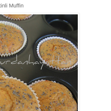
nli Muffin