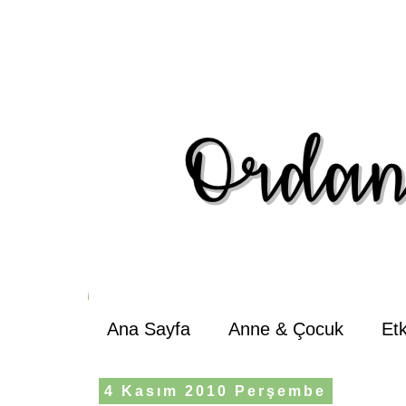
Ana Sayfa
Anne & Çocuk
Et
4 Kasım 2010 Perşembe