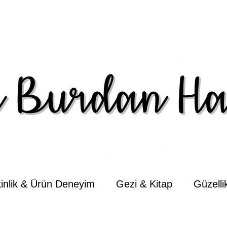
kinlik & Ürün Deneyim
Gezi & Kitap
Güzell