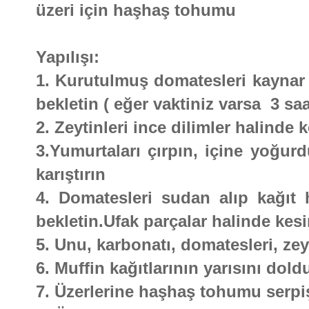
üzeri için haşhaş tohumu
Yapılışı:
1. Kurutulmuş domatesleri kaynar
bekletin ( eğer vaktiniz varsa 3 saa
2. Zeytinleri ince dilimler halinde k
3.Yumurtaları çırpın, içine yoğur
karıştırın
4. Domatesleri sudan alıp kağıt
bekletin.Ufak parçalar halinde kesi
5. Unu, karbonatı, domatesleri, zeyt
6. Muffin kağıtlarının yarısını dold
7. Üzerlerine haşhaş tohumu serpiş