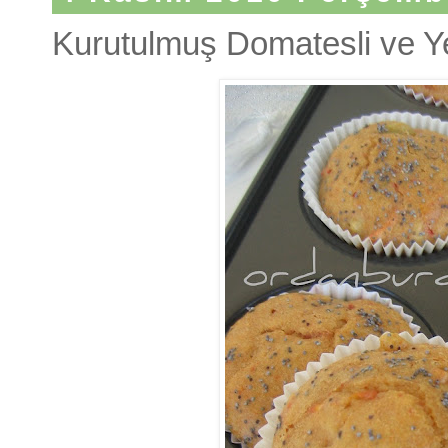
Kurutulmuş Domatesli ve Yeş