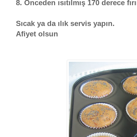
8. Önceden ısıtılmış 170 derece fır
Sıcak ya da ılık servis yapın.
Afiyet olsun