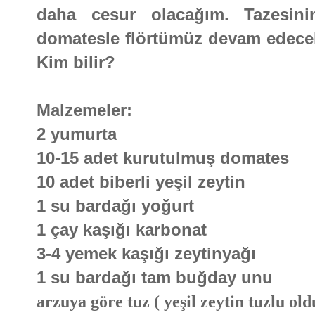
daha cesur olacağım. Tazesin
domatesle flörtümüz devam edecek. 
Kim bilir?
Malzemeler:
2 yumurta
10-15 adet kurutulmuş domates
10 adet biberli yeşil zeytin
1 su bardağı yoğurt
1 çay kaşığı karbonat
3-4 yemek kaşığı zeytinyağı
1 su bardağı tam buğday unu
arzuya göre tuz ( yeşil zeytin tuzlu o