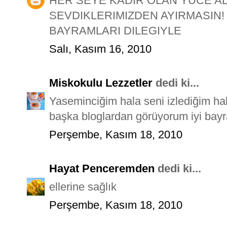
HER SEYE KADIR OLAN YUCE AL
SEVDIKLERIMIZDEN AYIRMASIN!
BAYRAMLARI DILEGIYLE
Salı, Kasım 16, 2010
Miskokulu Lezzetler
dedi ki...
Yaseminciğim hala seni izlediğim h
başka bloglardan görüyorum iyi bayra
Perşembe, Kasım 18, 2010
Hayat Penceremden
dedi ki...
ellerine sağlık
Perşembe, Kasım 18, 2010