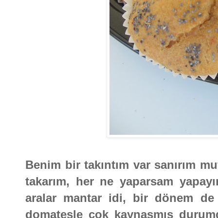
Benim bir takıntım var sanırım mut
takarım, her ne yaparsam yapayım
aralar mantar idi, bir dönem de 
domatesle çok kaynaşmış durumd