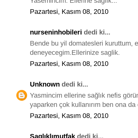
Yasemincim. Ellerine sağlık...
Pazartesi, Kasım 08, 2010
nurseninhobileri
dedi ki...
Bende bu yil domatesleri kuruttum, e
deneyecegim.Ellerinize saglik.
Pazartesi, Kasım 08, 2010
Unknown
dedi ki...
Yasmincim ellerine sağlık nefis gör
yaparken çok kullanırım ben ona da
Pazartesi, Kasım 08, 2010
Saglıklımutfak
dedi ki...