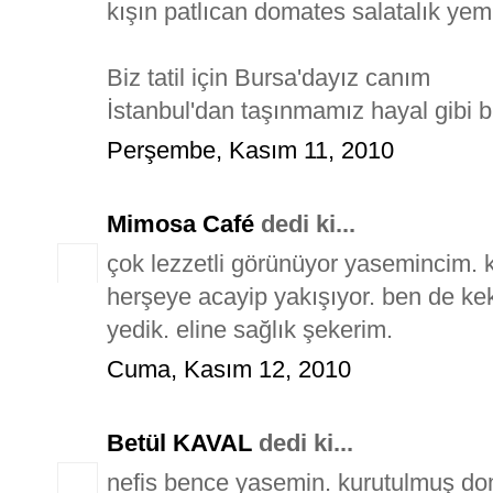
kışın patlıcan domates salatalık yem
Biz tatil için Bursa'dayız canım
İstanbul'dan taşınmamız hayal gibi b
Perşembe, Kasım 11, 2010
Mimosa Café
dedi ki...
çok lezzetli görünüyor yasemincim. 
herşeye acayip yakışıyor. ben de kek
yedik. eline sağlık şekerim.
Cuma, Kasım 12, 2010
Betül KAVAL
dedi ki...
nefis bence yasemin. kurutulmuş doma