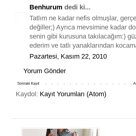
Benhurum
dedi ki...
Tatlım ne kadar nefis olmuşlar, gerç
değiller;) Ayrıca mevsimine kadar 
senin gibi kurusuna takılacağım:) güze
ederim ve tatlı yanaklarından kocam
Pazartesi, Kasım 22, 2010
Yorum Gönder
Sonraki Kayıt
A
Kaydol:
Kayıt Yorumları (Atom)