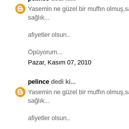
Yasemin ne güzel bir muffın olmuş,sab
sağlık...
afiyetler olsun..
Öpüyorum...
Pazar, Kasım 07, 2010
pelince
dedi ki...
Yasemin ne güzel bir muffın olmuş,sab
sağlık...
afiyetler olsun..