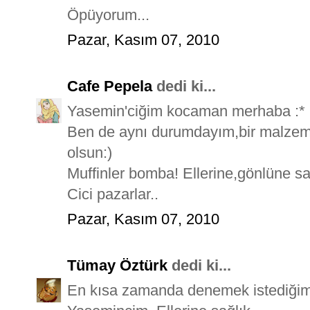
Öpüyorum...
Pazar, Kasım 07, 2010
Cafe Pepela
dedi ki...
Yasemin'ciğim kocaman merhaba :*
Ben de aynı durumdayım,bir malzem
olsun:)
Muffinler bomba! Ellerine,gönlüne sa
Cici pazarlar..
Pazar, Kasım 07, 2010
Tümay Öztürk
dedi ki...
En kısa zamanda denemek istediğim b