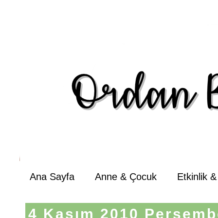
Ana Sayfa
Anne & Çocuk
Etkinlik 
4 Kasım 2010 Perşemb