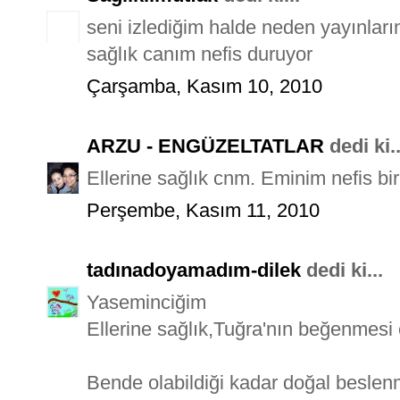
seni izlediğim halde neden yayınlar
sağlık canım nefis duruyor
Çarşamba, Kasım 10, 2010
ARZU - ENGÜZELTATLAR
dedi ki..
Ellerine sağlık cnm. Eminim nefis bir
Perşembe, Kasım 11, 2010
tadınadoyamadım-dilek
dedi ki...
Yaseminciğim
Ellerine sağlık,Tuğra'nın beğenmesi 
Bende olabildiği kadar doğal beslen