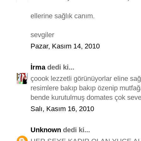
ellerine sağlık canım.
sevgiler
Pazar, Kasım 14, 2010
İrma
dedi ki...
çoook lezzetli görünüyorlar eline sağ
resimlere bakıp bakıp özenip mutfağ
bende kurutulmuş domates çok sev
Salı, Kasım 16, 2010
Unknown
dedi ki...