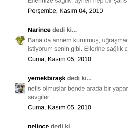
Ellerinize sağlık, aynen hep bir şan
Perşembe, Kasım 04, 2010
Narince
dedi ki...
Bana da annem kurutmuş, uğraşma
istiyorum senin gibi. Ellerine sağlı
Cuma, Kasım 05, 2010
yemekbiraşk
dedi ki...
nefis olmuşlar bende arada bir yapar
sevgiler
Cuma, Kasım 05, 2010
pelince
dedi ki...