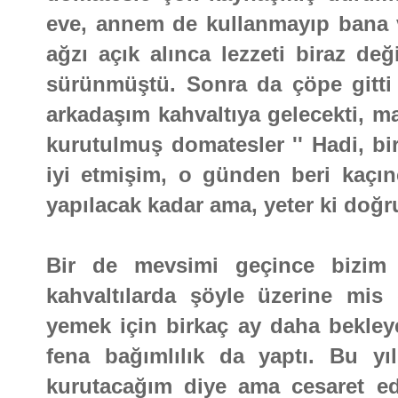
eve, annem de kullanmayıp bana v
ağzı açık alınca lezzeti biraz de
sürünmüştü. Sonra da çöpe gitti 
arkadaşım kahvaltıya gelecekti, ma
kurutulmuş domatesler '' Hadi, bi
iyi etmişim, o günden beri kaçınc
yapılacak kadar ama, yeter ki doğr
Bir de mevsimi geçince bizim 
kahvaltılarda şöyle üzerine mis 
yemek için birkaç ay daha bekley
fena bağımlılık da yaptı. Bu y
kurutacağım diye ama cesaret e