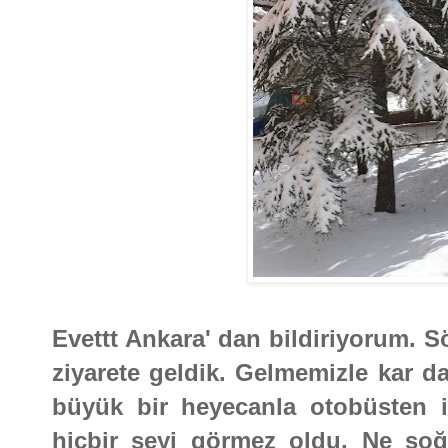
Evettt Ankara' dan bildiriyorum. Sö
ziyarete geldik. Gelmemizle kar 
büyük bir heyecanla otobüsten 
hiçbir şeyi görmez oldu. Ne soğ