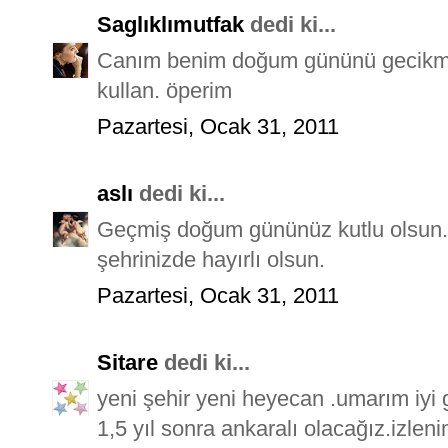
Saglıklımutfak
dedi ki...
Canım benim doğum gününü gecikmeli
kullan. öperim
Pazartesi, Ocak 31, 2011
aslı
dedi ki...
Geçmiş doğum gününüz kutlu olsun. 
şehrinizde hayırlı olsun.
Pazartesi, Ocak 31, 2011
Sitare
dedi ki...
yeni şehir yeni heyecan .umarım iyi ge
1,5 yıl sonra ankaralı olacağız.izlen