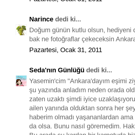
Narince
dedi ki...
Doğum günün kutlu olsun, hediyeni d
bak ne fotoğraflar çekeceksin Ankar
Pazartesi, Ocak 31, 2011
Seda'nın Günlüğü
dedi ki...
Yasemin'cim "Ankara'dayım eşimi ziya
şu yazında anladım neden orada old
zaten uzaktı şimdi iyice uzaklaşıyoru
ailen yanında olduktan sonra her şe
haberim olmadı yaşananlardan ama y
da olsa. Bunu nasıl göremedim. Hakk