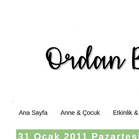
Ana Sayfa
Anne & Çocuk
Etkinlik 
31 Ocak 2011 Pazartes