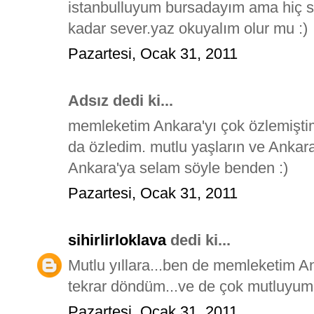
istanbulluyum bursadayım ama hiç s
kadar sever.yaz okuyalım olur mu :)
Pazartesi, Ocak 31, 2011
Adsız dedi ki...
memleketim Ankara'yı çok özlemiştim
da özledim. mutlu yaşların ve Ankara
Ankara'ya selam söyle benden :)
Pazartesi, Ocak 31, 2011
sihirlirloklava
dedi ki...
Mutlu yıllara...ben de memleketim 
tekrar döndüm...ve de çok mutluyum
Pazartesi, Ocak 31, 2011