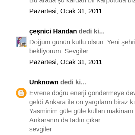
Bu arada şu kardan bir karpotuda biz
Pazartesi, Ocak 31, 2011
çeşnici Handan
dedi ki...
Doğum günün kutlu olsun. Yeni şehrin
bekliyorum. Sevgiler.
Pazartesi, Ocak 31, 2011
Unknown
dedi ki...
Evrene doğru enerji göndermeye dev
geldi.Ankara ile ön yargıların biraz 
Yasminim güle güle kullan makinanı 
Ankaranın da tadın çıkar
sevgiler