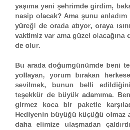
yaşıma yeni şehrimde girdim, baka
nasip olacak? Ama şunu anladım k
yüreği de orada atıyor, oraya ısın
vaktimiz var ama güzel olacağına d
de olur.
Bu arada doğumgünümde beni tele
yollayan, yorum bırakan herkese
sevilmek, bunun belli edildiğ
teşekkür de büyük adamıma. Ben
girmez koca bir paketle karşıla
Hediyenin büyüğü küçüğü olmaz ama
daha elimize ulaşmadan çaldırdı