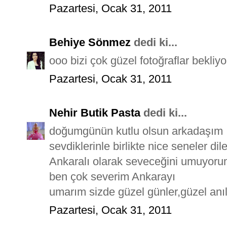
Pazartesi, Ocak 31, 2011
Behiye Sönmez
dedi ki...
ooo bizi çok güzel fotoğraflar bekliyo
Pazartesi, Ocak 31, 2011
Nehir Butik Pasta
dedi ki...
doğumgünün kutlu olsun arkadaşım
sevdiklerinle birlikte nice seneler dil
Ankaralı olarak seveceğini umuyorum 
ben çok severim Ankarayı
umarım sizde güzel günler,güzel anılar
Pazartesi, Ocak 31, 2011