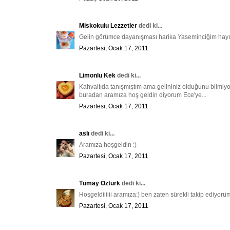
Miskokulu Lezzetler
dedi ki...
Gelin görümce dayanışması harika Yaseminciğim hayırlı
Pazartesi, Ocak 17, 2011
Limonlu Kek
dedi ki...
Kahvaltıda tanışmıştım ama gelininiz olduğunu bilmiyo
buradan aramıza hoş geldin diyorum Ece'ye...
Pazartesi, Ocak 17, 2011
aslı
dedi ki...
Aramıza hoşgeldin :)
Pazartesi, Ocak 17, 2011
Tümay Öztürk
dedi ki...
Hoşgeldiiiiii aramıza:) ben zaten sürekli takip ediyoru
Pazartesi, Ocak 17, 2011