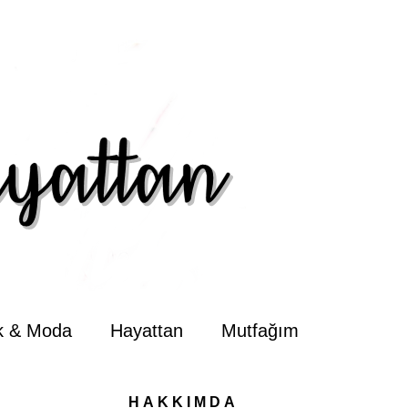
ik & Moda
Hayattan
Mutfağım
HAKKIMDA