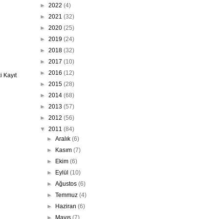
►
2022
(4)
►
2021
(32)
►
2020
(25)
►
2019
(24)
►
2018
(32)
►
2017
(10)
►
2016
(12)
 Kayıt
►
2015
(28)
►
2014
(68)
►
2013
(57)
►
2012
(56)
▼
2011
(84)
►
Aralık
(6)
►
Kasım
(7)
►
Ekim
(6)
►
Eylül
(10)
►
Ağustos
(6)
►
Temmuz
(4)
►
Haziran
(6)
►
Mayıs
(7)