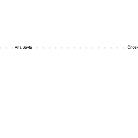
Ana Sayfa
Önceki