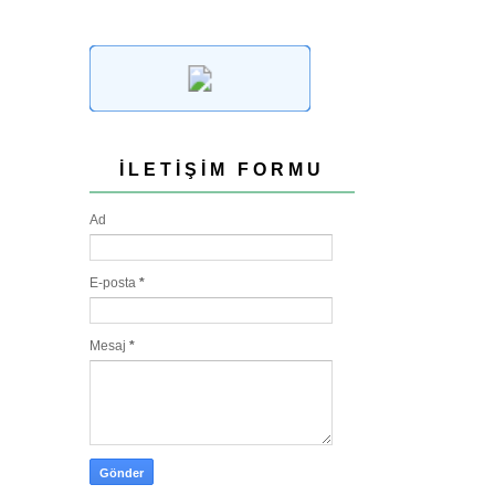
İLETIŞIM FORMU
Ad
E-posta
*
Mesaj
*