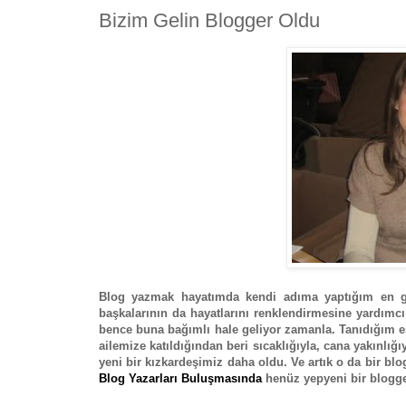
Bizim Gelin Blogger Oldu
Blog yazmak hayatımda kendi adıma yaptığım en güz
başkalarının da hayatlarını renklendirmesine yardımcı
bence buna bağımlı hale geliyor zamanla. Tanıdığım 
ailemize katıldığından beri sıcaklığıyla, cana yakınlığ
yeni bir kızkardeşimiz daha oldu. Ve artık o da bir bl
Blog Yazarları Buluşmasında
henüz yepyeni bir blogger