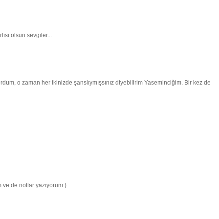
sı olsun sevgiler...
rdum, o zaman her ikinizde şanslıymışsınız diyebilirim Yaseminciğim. Bir kez de
m ve de notlar yazıyorum:)