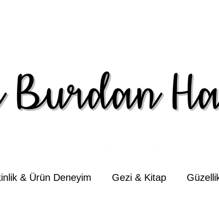
kinlik & Ürün Deneyim
Gezi & Kitap
Güzell