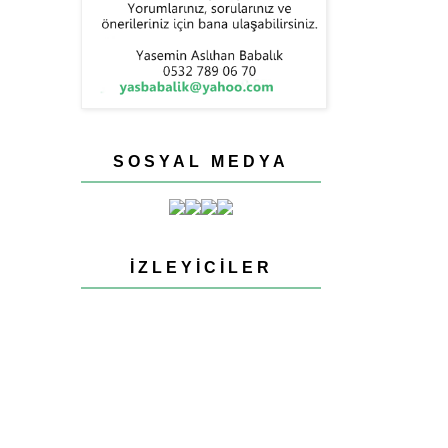
SOSYAL MEDYA
İZLEYICILER