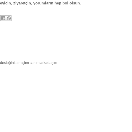
eyicin, ziyaretçin, yorumların hep bol olsun.
 desteğini almıştım canım arkadaşım