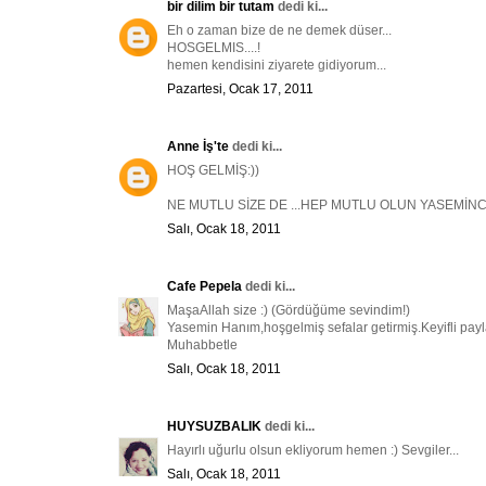
bir dilim bir tutam
dedi ki...
Eh o zaman bize de ne demek düser...
HOSGELMIS....!
hemen kendisini ziyarete gidiyorum...
Pazartesi, Ocak 17, 2011
Anne İş'te
dedi ki...
HOŞ GELMİŞ:))
NE MUTLU SİZE DE ...HEP MUTLU OLUN YASEMİNC
Salı, Ocak 18, 2011
Cafe Pepela
dedi ki...
MaşaAllah size :) (Gördüğüme sevindim!)
Yasemin Hanım,hoşgelmiş sefalar getirmiş.Keyifli payla
Muhabbetle
Salı, Ocak 18, 2011
HUYSUZBALIK
dedi ki...
Hayırlı uğurlu olsun ekliyorum hemen :) Sevgiler...
Salı, Ocak 18, 2011