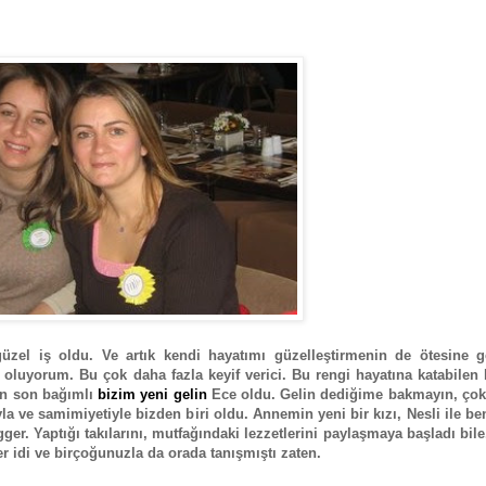
el iş oldu. Ve artık kendi hayatımı güzelleştirmenin de ötesine g
 oluyorum. Bu çok daha fazla keyif verici. Bu rengi hayatına katabilen
en son bağımlı
bizim yeni gelin
Ece oldu. Gelin dediğime bakmayın, çok
ıyla ve samimiyetiyle bizden biri oldu. Annemin yeni bir kızı, Nesli ile b
ogger. Yaptığı takılarını, mutfağındaki lezzetlerini paylaşmaya başladı 
 idi ve birçoğunuzla da orada tanışmıştı zaten.