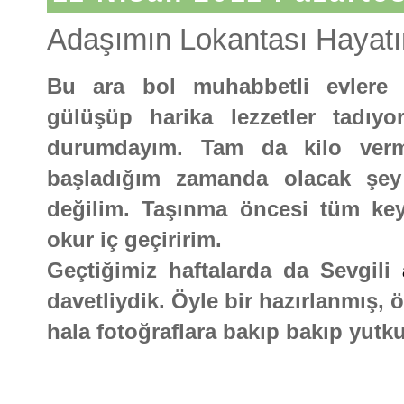
Adaşımın Lokantası Hayatı
Bu ara bol muhabbetli evlere 
gülüşüp harika lezzetler tadı
durumdayım. Tam da kilo verm
başladığım zamanda olacak şey 
değilim. Taşınma öncesi tüm key
okur iç geçiririm.
Geçtiğimiz haftalarda da Sevgili
a
davetliydik. Öyle bir hazırlanmış, 
hala fotoğraflara bakıp bakıp yut