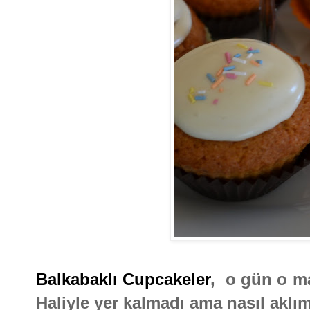
Balkabaklı Cupcakeler
, o gün o m
Haliyle yer kalmadı ama nasıl aklı