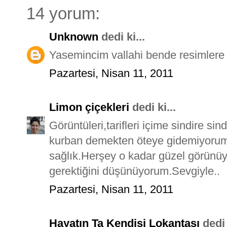
14 yorum:
Unknown
dedi ki...
Yasemincim vallahi bende resimlere
Pazartesi, Nisan 11, 2011
Limon çiçekleri
dedi ki...
Görüntüleri,tarifleri içime sindire 
kurban demekten öteye gidemiyorum.
sağlık.Herşey o kadar güzel görünüy
gerektiğini düşünüyorum.Sevgiyle..
Pazartesi, Nisan 11, 2011
Hayatın Ta Kendisi Lokantası
dedi 