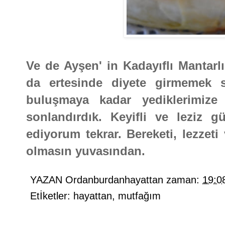
Ve de Ayşen' in Kadayıflı Mantarlı
da ertesinde diyete girmemek 
buluşmaya kadar yediklerimize
sonlandırdık. Keyifli ve leziz 
ediyorum tekrar. Bereketi, lezzeti
olmasın yuvasından.
YAZAN
Ordanburdanhayattan
zaman:
19:0
Etİketler:
hayattan
,
mutfağım