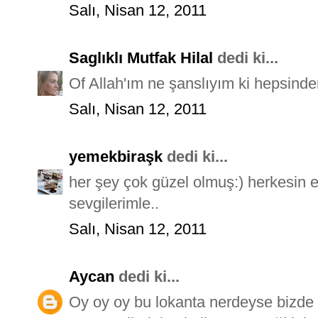
Salı, Nisan 12, 2011
Saglıklı Mutfak Hilal
dedi ki...
Of Allah'ım ne şanslıyım ki hepsinde
Salı, Nisan 12, 2011
yemekbiraşk
dedi ki...
her şey çok güzel olmuş:) herkesin e
sevgilerimle..
Salı, Nisan 12, 2011
Aycan
dedi ki...
Oy oy oy bu lokanta nerdeyse bizde 