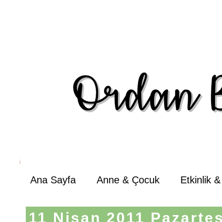
Ana Sayfa
Anne & Çocuk
Etkinlik 
11 Nisan 2011 Pazartes