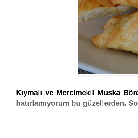
Kıymalı ve Mercimekli Muska Böre
hatırlamıyorum bu güzellerden. S