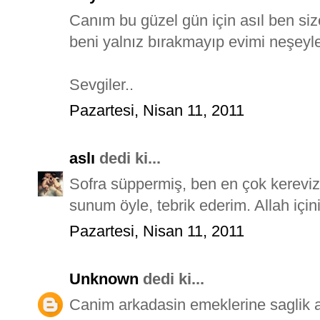
Canım bu güzel gün için asıl ben siz
beni yalnız bırakmayıp evimi neşeyle
Sevgiler..
Pazartesi, Nisan 11, 2011
aslı
dedi ki...
Sofra süppermiş, ben en çok kereviz
sunum öyle, tebrik ederim. Allah için
Pazartesi, Nisan 11, 2011
Unknown
dedi ki...
Canim arkadasin emeklerine saglik af