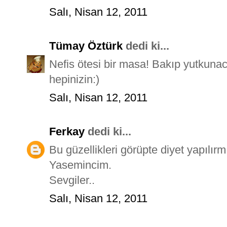
Salı, Nisan 12, 2011
Tümay Öztürk
dedi ki...
Nefis ötesi bir masa! Bakıp yutkunaca
hepinizin:)
Salı, Nisan 12, 2011
Ferkay
dedi ki...
Bu güzellikleri görüpte diyet yapılı
Yasemincim.
Sevgiler..
Salı, Nisan 12, 2011