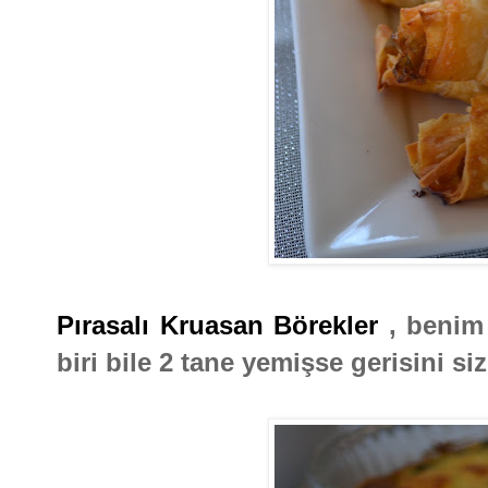
Pırasalı Kruasan Börekler
, benim 
biri bile 2 tane yemişse gerisini s