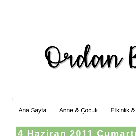
Ana Sayfa
Anne & Çocuk
Etkinlik 
4 Haziran 2011 Cumart