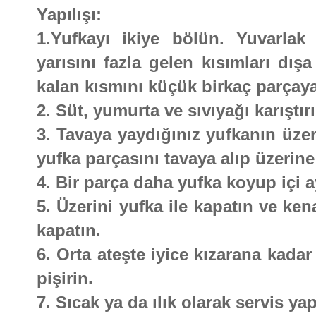
Yapılışı:
1.Yufkayı ikiye bölün. Yuvarlak 
yarısını fazla gelen kısımları dış
kalan kısmını küçük birkaç parçaya
2. Süt, yumurta ve sıvıyağı karıştırı
3. Tavaya yaydığınız yufkanın üzeri
yufka parçasını tavaya alıp üzerin
4. Bir parça daha yufka koyup içi a
5. Üzerini yufka ile kapatın ve ken
kapatın.
6. Orta ateşte iyice kızarana kadar 
pişirin.
7. Sıcak ya da ılık olarak servis yap