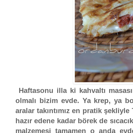
Haftasonu illa ki kahvaltı masas
olmalı bizim evde. Ya krep, ya b
aralar takıntımız en pratik şekliy
hazır edene kadar börek de sıcacık 
malzemesi tamamen o anda evde 