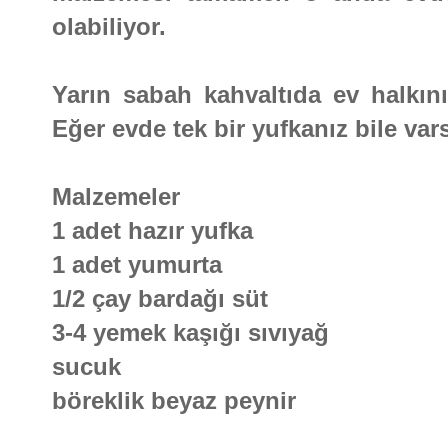
olabiliyor.
Yarın sabah kahvaltıda ev halkını
Eğer evde tek bir yufkanız bile var
Malzemeler
1 adet hazır yufka
1 adet yumurta
1/2 çay bardağı süt
3-4 yemek kaşığı sıvıyağ
sucuk
böreklik beyaz peynir