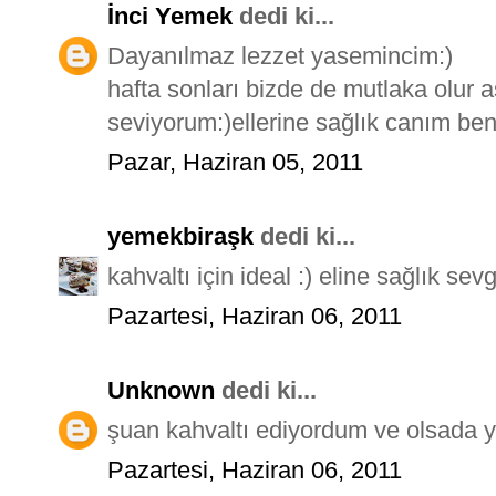
İnci Yemek
dedi ki...
Dayanılmaz lezzet yasemincim:)
hafta sonları bizde de mutlaka olur 
seviyorum:)ellerine sağlık canım be
Pazar, Haziran 05, 2011
yemekbiraşk
dedi ki...
kahvaltı için ideal :) eline sağlık sevg
Pazartesi, Haziran 06, 2011
Unknown
dedi ki...
şuan kahvaltı ediyordum ve olsada y
Pazartesi, Haziran 06, 2011