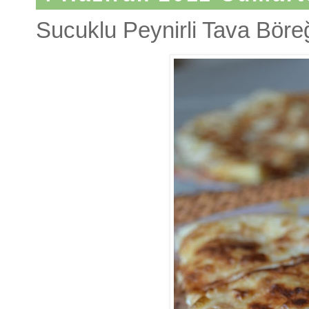
Sucuklu Peynirli Tava Böre