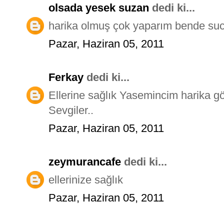
olsada yesek suzan
dedi ki...
harika olmuş çok yaparım bende sucu
Pazar, Haziran 05, 2011
Ferkay
dedi ki...
Ellerine sağlık Yasemincim harika g
Sevgiler..
Pazar, Haziran 05, 2011
zeymurancafe
dedi ki...
ellerinize sağlık
Pazar, Haziran 05, 2011