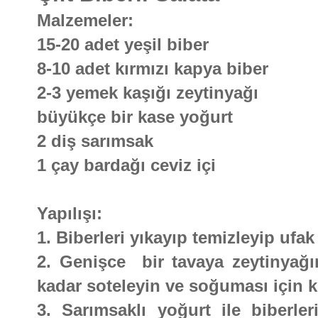
Malzemeler:
15-20 adet yeşil biber
8-10 adet kırmızı kapya biber
2-3 yemek kaşığı zeytinyağı
büyükçe bir kase yoğurt
2 diş sarımsak
1 çay bardağı ceviz içi
Yapılışı:
1. Biberleri yıkayıp temizleyip ufa
2. Genişce bir tavaya zeytinyağın
kadar soteleyin ve soğuması için k
3. Sarımsaklı yoğurt ile biberleri