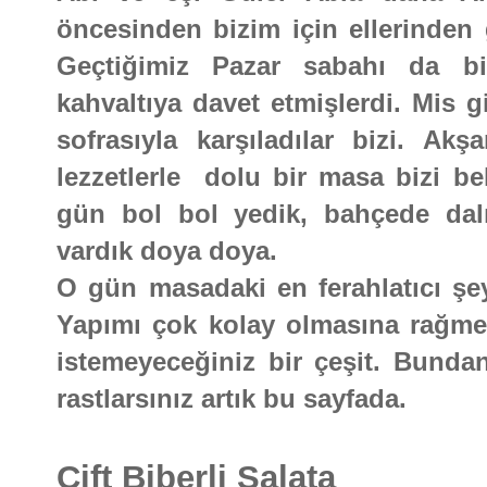
öncesinden bizim için ellerinden 
Geçtiğimiz Pazar sabahı da biz
kahvaltıya davet etmişlerdi. Mis g
sofrasıyla karşıladılar bizi. Ak
lezzetlerle dolu bir masa bizi be
gün bol bol yedik, bahçede dal
vardık doya doya.
O gün masadaki en ferahlatıcı şeyl
Yapımı çok kolay olmasına rağmen
istemeyeceğiniz bir çeşit. Bundan
rastlarsınız artık bu sayfada.
Çift Biberli Salata