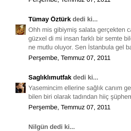
Tümay Öztürk
dedi ki...
Ohh mis gibiymiş salata gerçekten ca
güzxel di mi insan farklı bir semte bi
ne mutlu oluyor. Sen İstanbula gel b
Perşembe, Temmuz 07, 2011
Saglıklımutfak
dedi ki...
Yasemincim ellerine sağlık canım gerç
bilen biri olarak tadından hiiç şüph
Perşembe, Temmuz 07, 2011
Nilgün dedi ki...