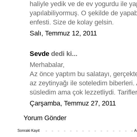
haliyle yedik ve de ev yogurdu ile y
yapılabiliyormuş. O şekilde de yapabi
enfesti. Size de kolay gelsin.
Salı, Temmuz 12, 2011
Sevde
dedi ki...
Merhabalar,
Az önce yaptım bu salatayı, gerçekte
az zeytinyağı ile soteledim biberleri.
süsledim ama çok lezzetliydi. Tarifleri
Çarşamba, Temmuz 27, 2011
Yorum Gönder
Sonraki Kayıt
A