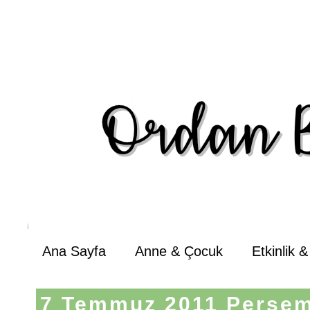
Ana Sayfa
Anne & Çocuk
Etkinlik 
7 Temmuz 2011 Perşe