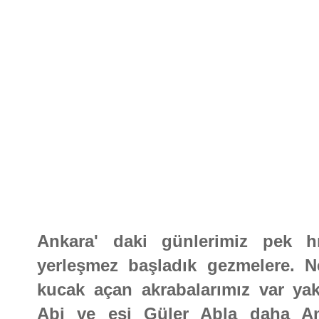
Ankara' daki günlerimiz pek hı
yerleşmez başladık gezmelere. N
kucak açan akrabalarımız var yak
Abi ve eşi Güler Abla daha A