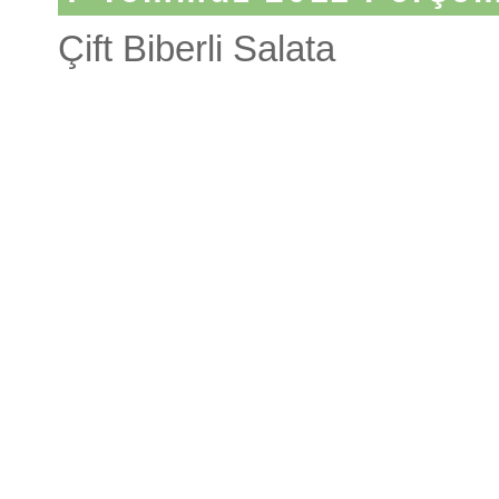
Çift Biberli Salata