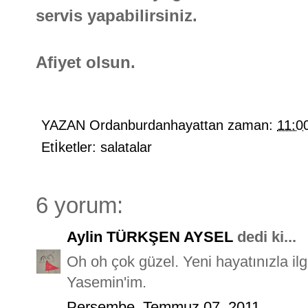
servis yapabilirsiniz.
Afiyet olsun.
YAZAN
Ordanburdanhayattan
zaman:
11:0
Etİketler:
salatalar
6 yorum:
Aylin TÜRKŞEN AYSEL
dedi ki...
Oh oh çok güzel. Yeni hayatınızla ilg
Yasemin'im.
Perşembe, Temmuz 07, 2011