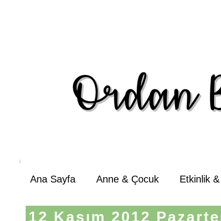
Ana Sayfa
Anne & Çocuk
Etkinlik 
12 Kasım 2012 Pazarte