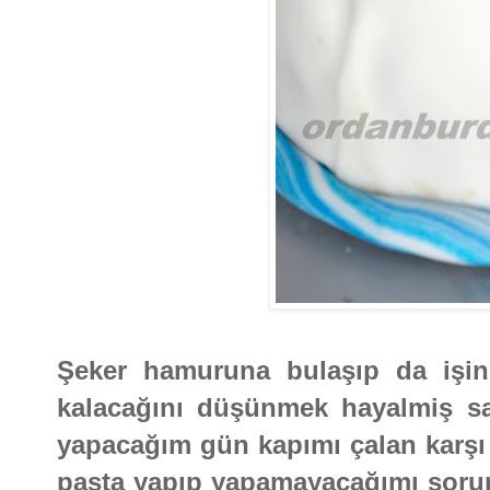
Şeker hamuruna bulaşıp da işin 
kalacağını düşünmek hayalmiş sa
yapacağım gün kapımı çalan karşı
pasta yapıp yapamayacağımı soru