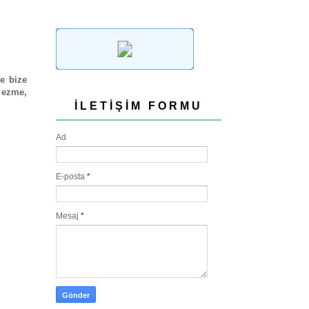
e bize
, ezme,
İLETIŞIM FORMU
Ad
E-posta
*
Mesaj
*