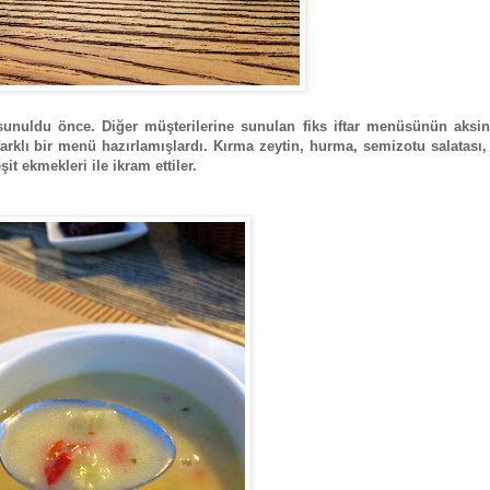
 sunuldu önce. Diğer müşterilerine sunulan fiks iftar menüsünün aksin
rklı bir menü hazırlamışlardı. Kırma zeytin, hurma, semizotu salatası
şit ekmekleri ile ikram ettiler.