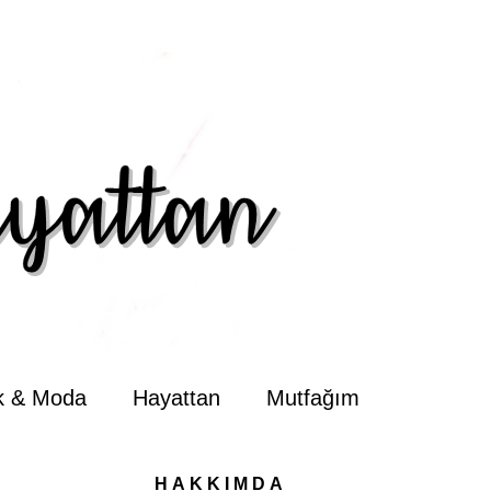
ik & Moda
Hayattan
Mutfağım
HAKKIMDA