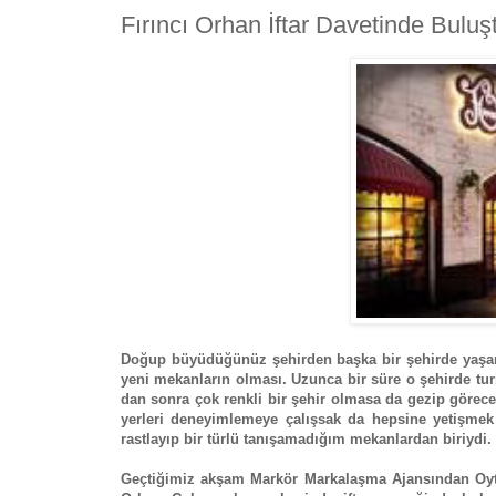
Fırıncı Orhan İftar Davetinde Buluş
Doğup büyüdüğünüz şehirden başka bir şehirde yaşamay
yeni mekanların olması. Uzunca bir süre o şehirde tu
dan sonra çok renkli bir şehir olmasa da gezip görecek
yerleri deneyimlemeye çalışsak da hepsine yetişmek 
rastlayıp bir türlü tanışamadığım mekanlardan biriydi.
Geçtiğimiz akşam Markör Markalaşma Ajansından Oytun