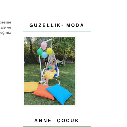
besine
GÜZELLİK- MODA
cafe ve
ceğiniz
ANNE -ÇOCUK