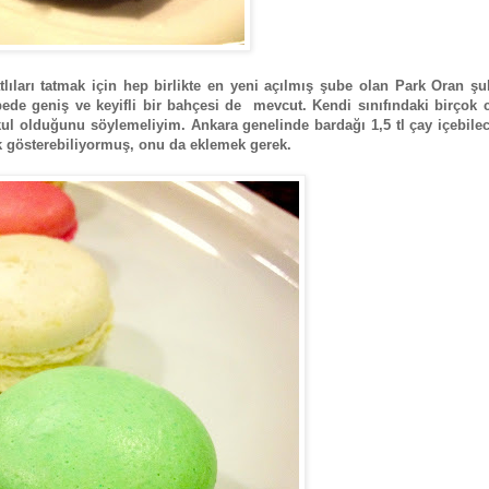
ıları tatmak için hep birlikte en yeni açılmış şube olan Park Oran şu
ede geniş ve keyifli bir bahçesi de mevcut. Kendi sınıfındaki birçok 
ul olduğunu söylemeliyim. Ankara genelinde bardağı 1,5 tl çay içebile
ılık gösterebiliyormuş, onu da eklemek gerek.