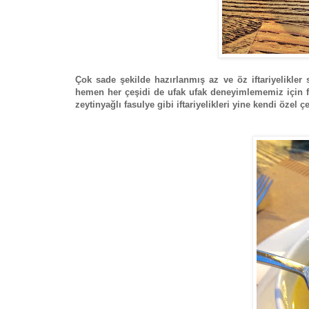
Çok sade şekilde hazırlanmış az ve öz iftariyelikler
hemen her çeşidi de ufak ufak deneyimlememiz için fa
zeytinyağlı fasulye gibi iftariyelikleri yine kendi özel çe