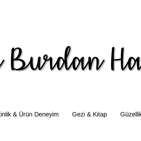
kinlik & Ürün Deneyim
Gezi & Kitap
Güzell