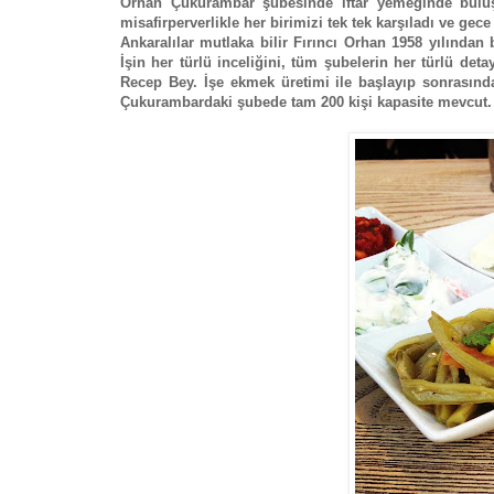
Orhan Çukurambar şubesinde iftar yemeğinde buluş
misafirperverlikle her birimizi tek tek karşıladı ve ge
Ankaralılar mutlaka bilir Fırıncı Orhan 1958 yılında
İşin her türlü inceliğini, tüm şubelerin her türlü deta
Recep Bey. İşe ekmek üretimi ile başlayıp sonrasında
Çukurambardaki şubede tam 200 kişi kapasite mevcut