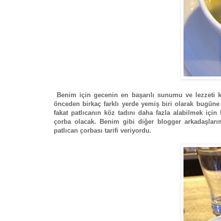
Benim için gecenin en başarılı sunumu ve lezzeti 
önceden birkaç farklı yerde yemiş biri olarak bugüne k
fakat patlıcanın köz tadını daha fazla alabilmek içi
çorba olacak. Benim gibi diğer blogger arkadaşları
patlıcan çorbası tarifi veriyordu.