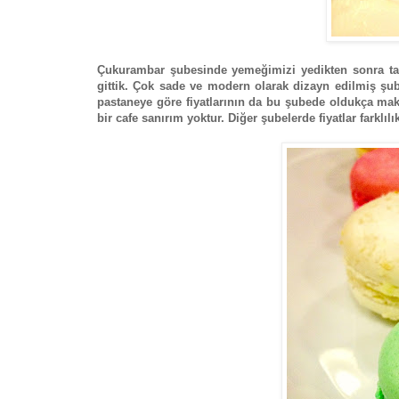
Çukurambar şubesinde yemeğimizi yedikten sonra tatl
gittik. Çok sade ve modern olarak dizayn edilmiş şub
pastaneye göre fiyatlarının da bu şubede oldukça mak
bir cafe sanırım yoktur. Diğer şubelerde fiyatlar farkl