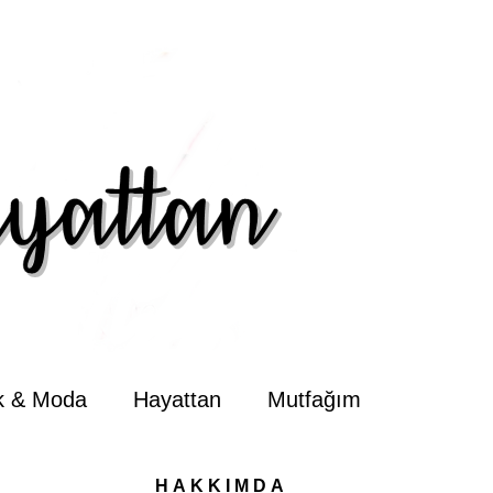
ik & Moda
Hayattan
Mutfağım
HAKKIMDA