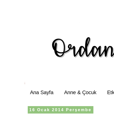
Ana Sayfa
Anne & Çocuk
Et
16 Ocak 2014 Perşembe