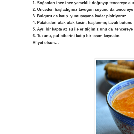
1. Soğanları ince ince yemeklik doğrayıp tencereye alı
2. Önceden haşladığınız tavuğun suyunu da tencereye
3. Bulguru da katıp yumuşayana kadar pişiriyoruz.
4. Patatesleri ufak ufak kesin, haşlanmış tavuk butunu 
5. Ayrı bir kapta az su ile erittiğimiz unu da tencereye
6. Tuzunu, pul biberini katıp bir taşım kaynatın.
…
Afiyet olsun