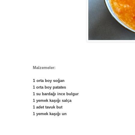
Malzemeler:
1
orta boy soğan
1 orta boy patates
1 su bardağı ince bulgur
1 yemek kaşığı salça
1 adet tavuk but
1 yemek kaşığı un