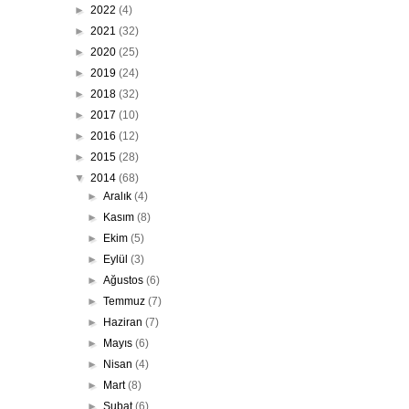
►
2022
(4)
►
2021
(32)
►
2020
(25)
►
2019
(24)
►
2018
(32)
►
2017
(10)
►
2016
(12)
►
2015
(28)
▼
2014
(68)
►
Aralık
(4)
►
Kasım
(8)
►
Ekim
(5)
►
Eylül
(3)
►
Ağustos
(6)
►
Temmuz
(7)
►
Haziran
(7)
►
Mayıs
(6)
►
Nisan
(4)
►
Mart
(8)
►
Şubat
(6)