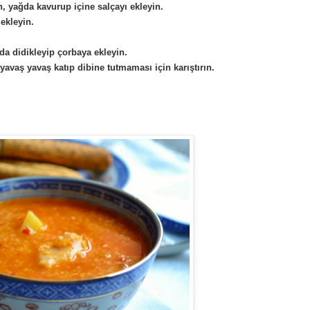
n, yağda kavurup içine salçayı ekleyin.
 ekleyin.
da didikleyip çorbaya ekleyin.
 yavaş yavaş katıp dibine tutmaması için karıştırın.