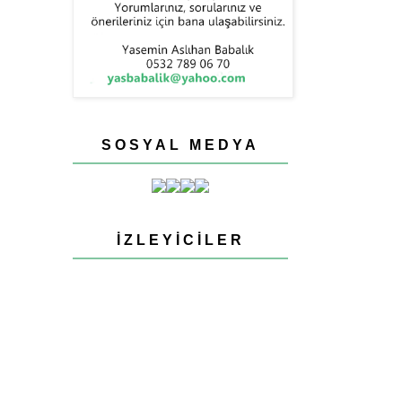
SOSYAL MEDYA
İZLEYICILER