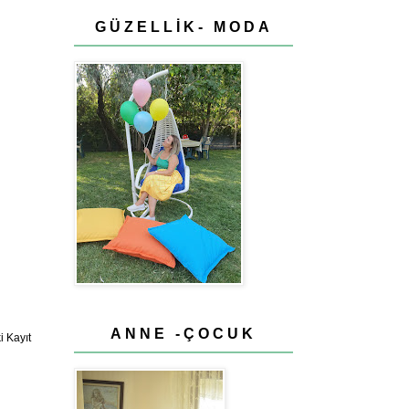
GÜZELLİK- MODA
ANNE -ÇOCUK
 Kayıt