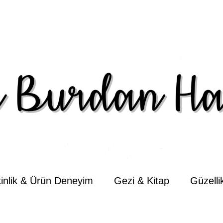
kinlik & Ürün Deneyim
Gezi & Kitap
Güzell