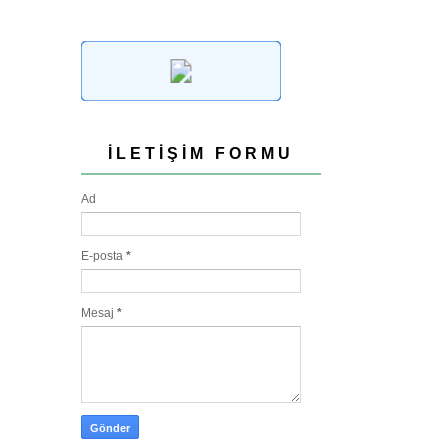
İLETIŞIM FORMU
Ad
E-posta
*
Mesaj
*