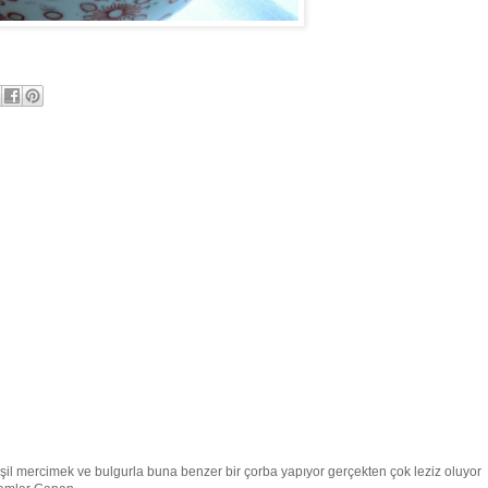
il mercimek ve bulgurla buna benzer bir çorba yapıyor gerçekten çok leziz oluyor