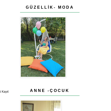
GÜZELLİK- MODA
ANNE -ÇOCUK
 Kayıt