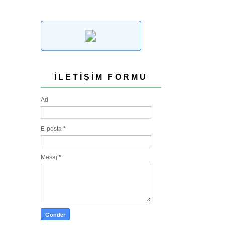
İLETIŞIM FORMU
Ad
E-posta
*
Mesaj
*