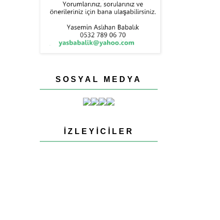
SOSYAL MEDYA
İZLEYICILER