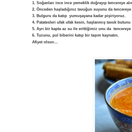
1. Soğanları ince ince yemeklik doğrayıp tencereye alı
2. Önceden haşladığınız tavuğun suyunu da tencereye
3. Bulguru da katıp yumuşayana kadar pişiriyoruz.
4. Patatesleri ufak ufak kesin, haşlanmış tavuk butunu 
5. Ayrı bir kapta az su ile erittiğimiz unu da tencereye
6. Tuzunu, pul biberini katıp bir taşım kaynatın.
…
Afiyet olsun