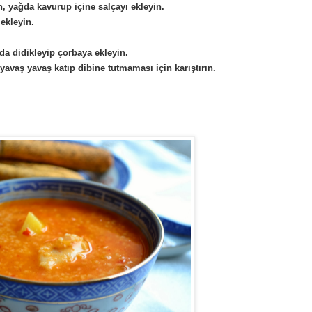
n, yağda kavurup içine salçayı ekleyin.
 ekleyin.
da didikleyip çorbaya ekleyin.
 yavaş yavaş katıp dibine tutmaması için karıştırın.