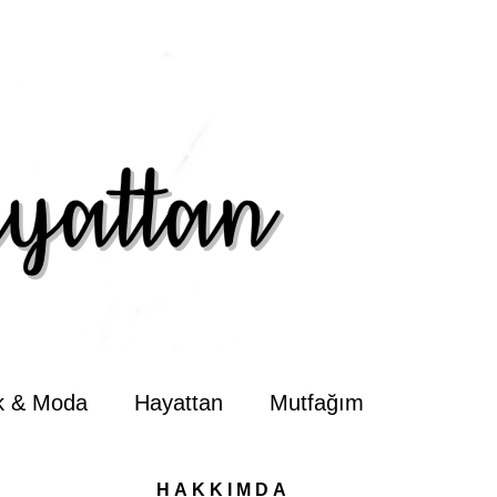
ik & Moda
Hayattan
Mutfağım
HAKKIMDA