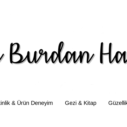
kinlik & Ürün Deneyim
Gezi & Kitap
Güzell