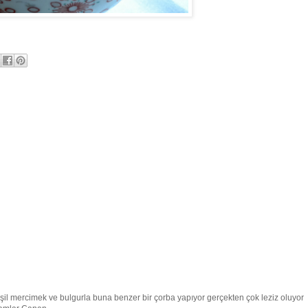
il mercimek ve bulgurla buna benzer bir çorba yapıyor gerçekten çok leziz oluyor