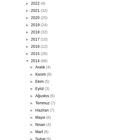
►
2022
(4)
►
2021
(32)
►
2020
(25)
►
2019
(24)
►
2018
(32)
►
2017
(10)
►
2016
(12)
►
2015
(28)
▼
2014
(68)
►
Aralık
(4)
►
Kasım
(8)
►
Ekim
(5)
►
Eylül
(3)
►
Ağustos
(6)
►
Temmuz
(7)
►
Haziran
(7)
►
Mayıs
(6)
►
Nisan
(4)
►
Mart
(8)
►
Şubat
(6)