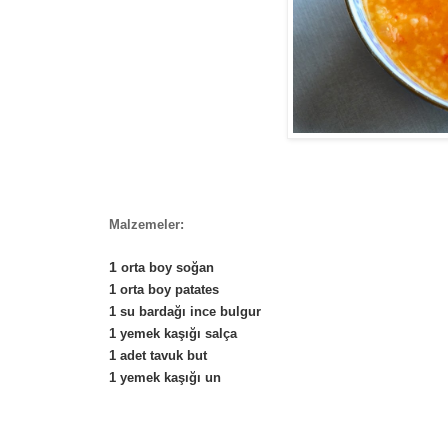
Malzemeler:
1
orta boy soğan
1 orta boy patates
1 su bardağı ince bulgur
1 yemek kaşığı salça
1 adet tavuk but
1 yemek kaşığı un