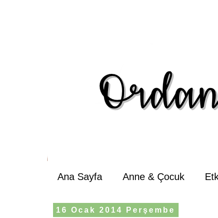
Ana Sayfa
Anne & Çocuk
Et
16 Ocak 2014 Perşembe